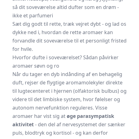
så dit soveværelse altid dufter som en drøm -
ikke et parfumeri
Sæt dig godt til rette, træk vejret dybt - og lad os
dykke ned i, hvordan de rette aromaer kan
forvandle dit soveværelse til et personligt fristed
for hvile.
Hvorfor dufte i soveværelset? Sådan påvirker
aromaer søvn og ro
Når du tager en dyb indånding af en behagelig
duft, rejser de flygtige aromamolekyler direkte
til lugtecenteret i hjernen (olfaktorisk bulbus) og
videre til det limbiske system, hvor følelser og
autonom nervefunktion reguleres. Visse
aromaer har vist sig at
øge parasympatisk
aktivitet
- den del af nervesystemet der sænker
puls, blodtryk og kortisol - og kan derfor