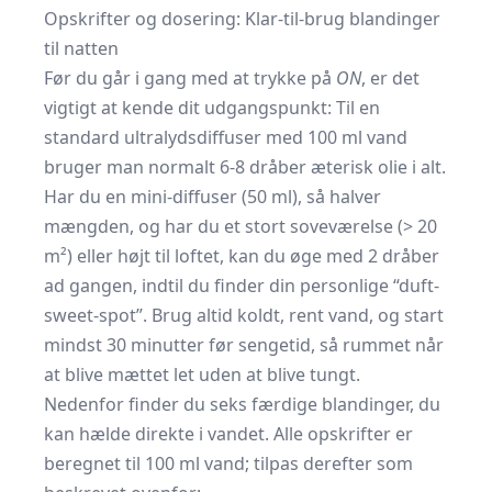
Opskrifter og dosering: Klar-til-brug blandinger
til natten
Før du går i gang med at trykke på
ON
, er det
vigtigt at kende dit udgangspunkt: Til en
standard ultralydsdiffuser med 100 ml vand
bruger man normalt 6-8 dråber æterisk olie i alt.
Har du en mini-diffuser (50 ml), så halver
mængden, og har du et stort soveværelse (> 20
m²) eller højt til loftet, kan du øge med 2 dråber
ad gangen, indtil du finder din personlige “duft-
sweet-spot”. Brug altid koldt, rent vand, og start
mindst 30 minutter før sengetid, så rummet når
at blive mættet let uden at blive tungt.
Nedenfor finder du seks færdige blandinger, du
kan hælde direkte i vandet. Alle opskrifter er
beregnet til 100 ml vand; tilpas derefter som