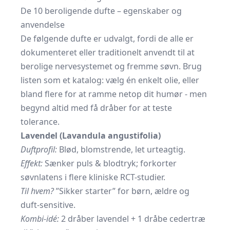
De 10 beroligende dufte – egenskaber og
anvendelse
De følgende dufte er udvalgt, fordi de alle er
dokumenteret eller traditionelt anvendt til at
berolige nervesystemet og fremme søvn. Brug
listen som et katalog: vælg én enkelt olie, eller
bland flere for at ramme netop dit humør - men
begynd altid med få dråber for at teste
tolerance.
Lavendel (Lavandula angustifolia)
Duftprofil:
Blød, blomstrende, let urteagtig.
Effekt:
Sænker puls & blodtryk; forkorter
søvnlatens i flere kliniske RCT-studier.
Til hvem?
”Sikker starter” for børn, ældre og
duft-sensitive.
Kombi-idé:
2 dråber lavendel + 1 dråbe cedertræ