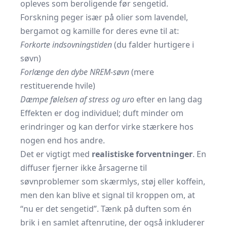
opleves som beroligende før sengetid.
Forskning peger især på olier som lavendel,
bergamot og kamille for deres evne til at:
Forkorte indsovningstiden
(du falder hurtigere i
søvn)
Forlænge den dybe NREM-søvn
(mere
restituerende hvile)
Dæmpe følelsen af stress og uro
efter en lang dag
Effekten er dog individuel; duft minder om
erindringer og kan derfor virke stærkere hos
nogen end hos andre.
Det er vigtigt med
realistiske forventninger
. En
diffuser fjerner ikke årsagerne til
søvnproblemer som skærmlys, støj eller koffein,
men den kan blive et signal til kroppen om, at
“nu er det sengetid”. Tænk på duften som én
brik i en samlet aftenrutine, der også inkluderer