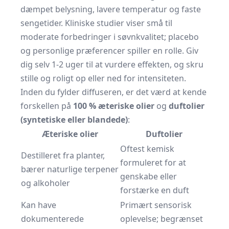
dæmpet belysning, lavere temperatur og faste
sengetider. Kliniske studier viser små til
moderate forbedringer i søvnkvalitet; placebo
og personlige præferencer spiller en rolle. Giv
dig selv 1-2 uger til at vurdere effekten, og skru
stille og roligt op eller ned for intensiteten.
Inden du fylder diffuseren, er det værd at kende
forskellen på
100 % æteriske olier
og
duftolier
(syntetiske eller blandede)
:
Æteriske olier
Duftolier
Oftest kemisk
Destilleret fra planter,
formuleret for at
bærer naturlige terpener
genskabe eller
og alkoholer
forstærke en duft
Kan have
Primært sensorisk
dokumenterede
oplevelse; begrænset