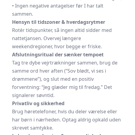
• Ingen negative antagelser før I har talt
sammen.
Hensyn til tidszoner & hverdagsrytmer
Rotér tidspunkter, så ingen altid sidder med
nattetjansen. Overvej længere
weekendregioner, hvor begge er friske.
Afslutningsritual der sænker tempoet
Tag tre dybe vejrtrækninger sammen, brug de
samme ord hver aften (“Sov blødt, vi ses i
drømmene”), og slut med en positiv
forventning: “Jeg glæder mig til fredag.” Det
signalerer søvntid.
Privatliv og sikkerhed
Brug høretelefoner, hvis du deler værelse eller
har børn i nærheden. Optag aldrig opkald uden
skrevet samtykke.