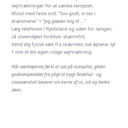
vejrtrækninger for at sænke tempoet.
Afslut med faste ord:
Sov godt, vi ses i
drømmene
+
“jeg glæder mig til …”
Læg telefonen i flytilstand og uden for sengen,
så sovemiljøet forbliver skærmfrit.
Vend dig fysisk væk fra skærmen, luk øjnene, lyt
1 min til din egen rolige vejrtrækning.
Når værktøjerne først er sat på autopilot, glider
godnatopkaldet fra pligt til trygt åndehul - og
soveværelset bevarer sin kerne af ro, stil og bedre
søvn.