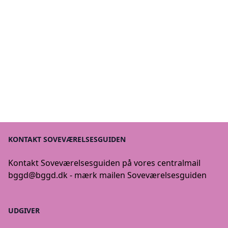
KONTAKT SOVEVÆRELSESGUIDEN
Kontakt Soveværelsesguiden på vores centralmail
bggd@bggd.dk
- mærk mailen Soveværelsesguiden
UDGIVER