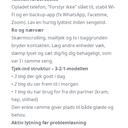
Opladet telefon, ”Forstyr ikke” slået til, stabil Wi-
Fi og en backup-app (fx WhatsApp, Facetime,
Zoom). Lav en hurtig lydtest inden sengetid.
Ro og nærvær
Skærmscrolling, mailtjek og tv i baggrunden
bryder kontakten. Læg andre enheder væk,
dæmp lyset og sæt dig/lig dig behageligt, som
var I i samme seng.
Tjek-ind struktur – 3-2-1-modellen
•
3 ting
der gik godt i dag
•
2 ting
du ser frem til i morgen
•
1 ting
du har brug for fra din partner (kram,
hep, stilhed)
Den enkle ramme giver plads til både glæde og
behov.
Aktiv lytning før problemløsning