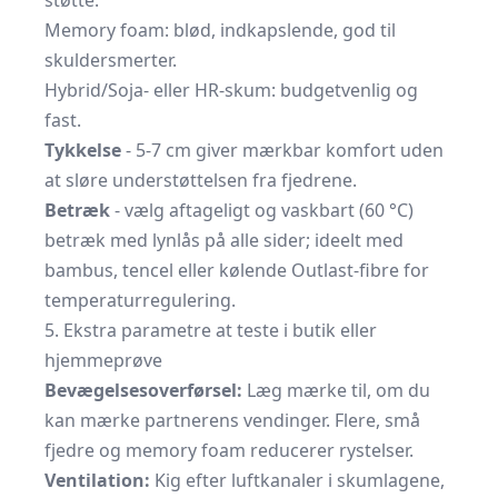
støtte.
Memory foam: blød, indkapslende, god til
skuldersmerter.
Hybrid/Soja- eller HR-skum: budgetvenlig og
fast.
Tykkelse
- 5-7 cm giver mærkbar komfort uden
at sløre understøttelsen fra fjedrene.
Betræk
- vælg aftageligt og vaskbart (60 °C)
betræk med lynlås på alle sider; ideelt med
bambus, tencel eller kølende Outlast-fibre for
temperaturregulering.
5. Ekstra parametre at teste i butik eller
hjemmeprøve
Bevægelsesoverførsel:
Læg mærke til, om du
kan mærke partnerens vendinger. Flere, små
fjedre og memory foam reducerer rystelser.
Ventilation:
Kig efter luftkanaler i skumlagene,