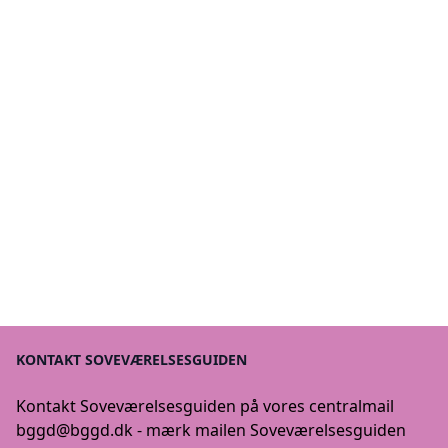
KONTAKT SOVEVÆRELSESGUIDEN
Kontakt Soveværelsesguiden på vores centralmail
bggd@bggd.dk
- mærk mailen Soveværelsesguiden