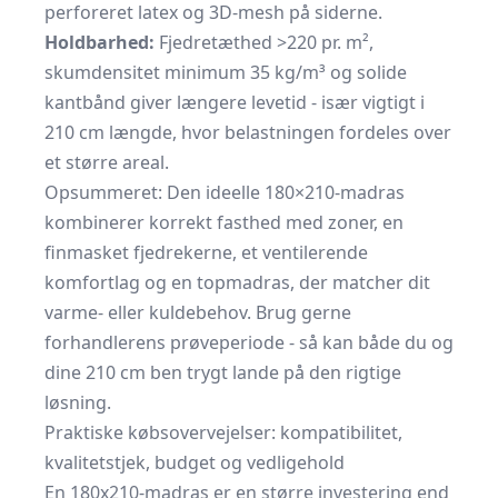
perforeret latex og 3D-mesh på siderne.
Holdbarhed:
Fjedretæthed >220 pr. m²,
skumdensitet minimum 35 kg/m³ og solide
kantbånd giver længere levetid - især vigtigt i
210 cm længde, hvor belastningen fordeles over
et større areal.
Opsummeret: Den ideelle 180×210-madras
kombinerer korrekt fasthed med zoner, en
finmasket fjedrekerne, et ventilerende
komfortlag og en topmadras, der matcher dit
varme- eller kuldebehov. Brug gerne
forhandlerens prøveperiode - så kan både du og
dine 210 cm ben trygt lande på den rigtige
løsning.
Praktiske købsovervejelser: kompatibilitet,
kvalitetstjek, budget og vedligehold
En 180x210-madras er en større investering end