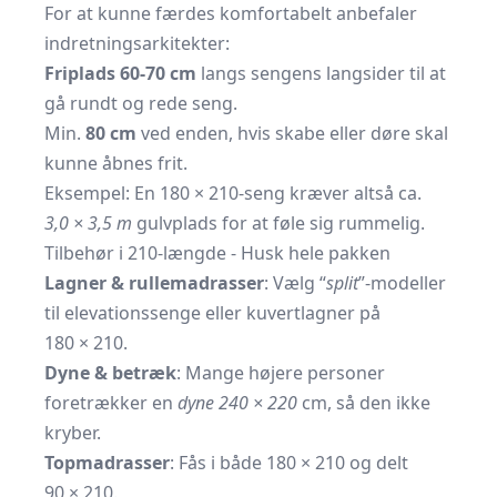
For at kunne færdes komfortabelt anbefaler
indretningsarkitekter:
Friplads 60-70 cm
langs sengens langsider til at
gå rundt og rede seng.
Min.
80 cm
ved enden, hvis skabe eller døre skal
kunne åbnes frit.
Eksempel: En 180 × 210-seng kræver altså ca.
3,0 × 3,5 m
gulvplads for at føle sig rummelig.
Tilbehør i 210-længde - Husk hele pakken
Lagner & rullemadrasser
: Vælg “
split
”-modeller
til elevationssenge eller kuvertlagner på
180 × 210.
Dyne & betræk
: Mange højere personer
foretrækker en
dyne 240 × 220
cm, så den ikke
kryber.
Topmadrasser
: Fås i både 180 × 210 og delt
90 × 210.