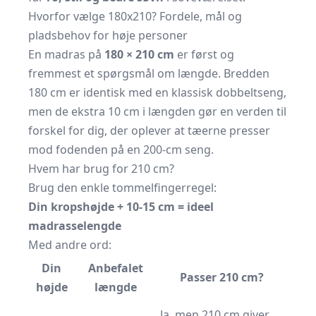
Hvorfor vælge 180x210? Fordele, mål og
pladsbehov for høje personer
En madras på
180 × 210 cm
er først og
fremmest et spørgsmål om længde. Bredden
180 cm er identisk med en klassisk dobbeltseng,
men de ekstra 10 cm i længden gør en verden til
forskel for dig, der oplever at tæerne presser
mod fodenden på en 200-cm seng.
Hvem har brug for 210 cm?
Brug den enkle tommelfingerregel:
Din kropshøjde + 10-15 cm = ideel
madrasselengde
Med andre ord:
Din
Anbefalet
Passer 210 cm?
højde
længde
Ja, men 210 cm giver