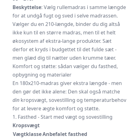
Beskyttelse
: Vælg rullemadras i samme længde
for at undgå fugt og sved i selve madrassen.
Vælger du en 210-længde, binder du dig altså
ikke kun til en større madras, men til et helt
økosystem af ekstra-lange produkter. Sæt
derfor et kryds i budgettet til det fulde sæt -
men glæd dig til nætter uden krumme tæer.
Komfort og støtte: sådan vælger du fasthed,
opbygning og materialer
En 180x210-madras giver ekstra længde - men
den gør det ikke alene: Den skal også matche
din
kropsvægt, sovestilling og temperaturbehov
for at levere ægte komfort og støtte.
1. Fasthed - Start med vægt og sovestilling
Kropsvægt
Vægtklasse
Anbefalet fasthed