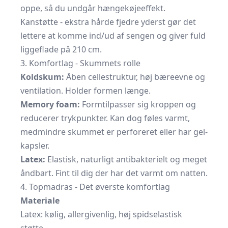
oppe, så du undgår hængekøjeeffekt.
Kanstøtte - ekstra hårde fjedre yderst gør det
lettere at komme ind/ud af sengen og giver fuld
liggeflade på 210 cm.
3. Komfortlag - Skummets rolle
Koldskum:
Åben cellestruktur, høj bæreevne og
ventilation. Holder formen længe.
Memory foam:
Formtilpasser sig kroppen og
reducerer trykpunkter. Kan dog føles varmt,
medmindre skummet er perforeret eller har gel-
kapsler.
Latex:
Elastisk, naturligt antibakterielt og meget
åndbart. Fint til dig der har det varmt om natten.
4. Topmadras - Det øverste komfortlag
Materiale
Latex: kølig, allergivenlig, høj spidselastisk