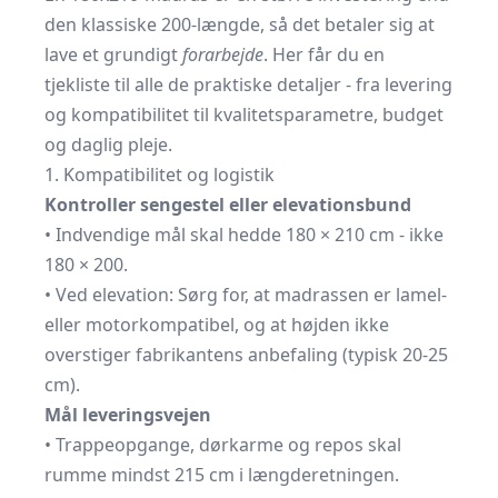
den klassiske 200-længde, så det betaler sig at
lave et grundigt
forarbejde
. Her får du en
tjekliste til alle de praktiske detaljer - fra levering
og kompatibilitet til kvalitets­parametre, budget
og daglig pleje.
1. Kompatibilitet og logistik
Kontroller sengestel eller elevationsbund
• Indvendige mål skal hedde 180 × 210 cm - ikke
180 × 200.
• Ved elevation: Sørg for, at madrassen er lamel-
eller motor­kompatibel, og at højden ikke
overstiger fabrikantens anbefaling (typisk 20-25
cm).
Mål leveringsvejen
• Trappeopgange, dørkarme og repos skal
rumme mindst 215 cm i længderetningen.