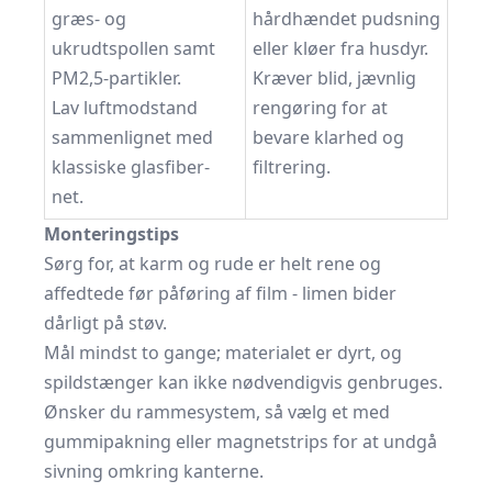
græs- og
hårdhændet pudsning
ukrudtspollen samt
eller kløer fra husdyr.
PM2,5-partikler.
Kræver blid, jævnlig
Lav luftmodstand
rengøring for at
sammenlignet med
bevare klarhed og
klassiske glasfiber-
filtrering.
net.
Monteringstips
Sørg for, at karm og rude er helt rene og
affedtede før påføring af film - limen bider
dårligt på støv.
Mål mindst to gange; materialet er dyrt, og
spildstænger kan ikke nødvendigvis genbruges.
Ønsker du rammesystem, så vælg et med
gummipakning eller magnetstrips for at undgå
sivning omkring kanterne.