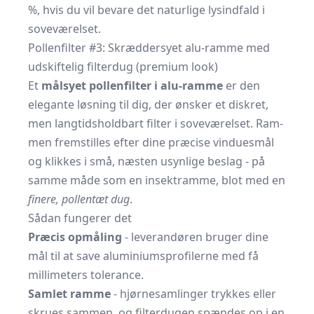
%, hvis du vil bevare det naturlige lysindfald i
soveværelset.
Pollenfilter #3: Skræddersyet alu-ramme med
udskiftelig filterdug (premium look)
Et
målsyet pollenfilter i alu-ramme
er den
elegante løsning til dig, der ønsker et diskret,
men langtidsholdbart filter i soveværelset. Ram­
men fremstilles efter dine præcise vinduesmål
og klikkes i små, næsten usynlige beslag - på
samme måde som en insektramme, blot med en
finere, pollen­tæt dug
.
Sådan fungerer det
Præcis opmåling
- leverandøren bruger dine
mål til at save aluminiumsprofilerne med få
millimeters tolerance.
Samlet ramme
- hjørnesamlinger trykkes eller
skrues sammen, og filterdugen spændes op i en