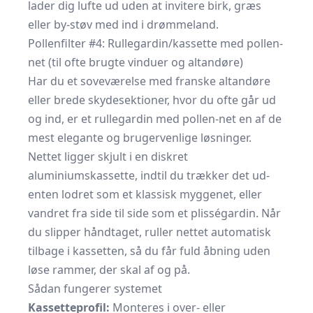
lader dig lufte ud uden at invitere birk, græs
eller by-støv med ind i drømmeland.
Pollenfilter #4: Rullegardin/kassette med pollen-
net (til ofte brugte vinduer og altandøre)
Har du et soveværelse med franske altandøre
eller brede skydesektioner, hvor du ofte går ud
og ind, er et rullegardin med pollen-net en af de
mest elegante og brugervenlige løsninger.
Nettet ligger skjult i en diskret
aluminiumskassette, indtil du trækker det ud-
enten lodret som et klassisk myggenet, eller
vandret fra side til side som et plisségardin. Når
du slipper håndtaget, ruller nettet automatisk
tilbage i kassetten, så du får fuld åbning uden
løse rammer, der skal af og på.
Sådan fungerer systemet
Kassetteprofil:
Monteres i over- eller