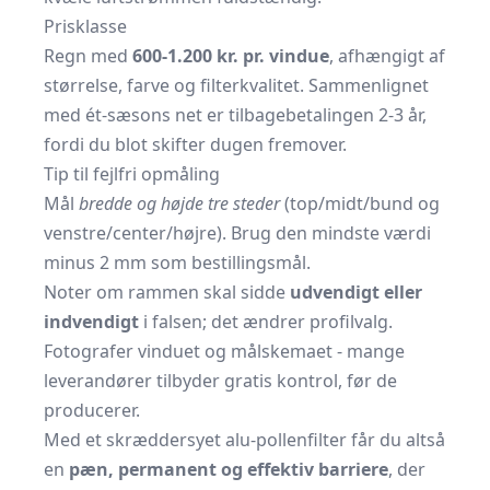
Prisklasse
Regn med
600-1.200 kr. pr. vindue
, afhængigt af
størrelse, farve og filterkvalitet. Sammenlignet
med ét-sæsons net er tilbagebetalingen 2-3 år,
fordi du blot skifter dugen fremover.
Tip til fejlfri opmåling
Mål
bredde og højde tre steder
(top/midt/bund og
venstre/center/højre). Brug den mindste værdi
minus 2 mm som bestillingsmål.
Noter om rammen skal sidde
udvendigt eller
indvendigt
i falsen; det ændrer profilvalg.
Fotografer vinduet og målskemaet - mange
leverandører tilbyder gratis kontrol, før de
producerer.
Med et skræddersyet alu-pollenfilter får du altså
en
pæn, permanent og effektiv barriere
, der