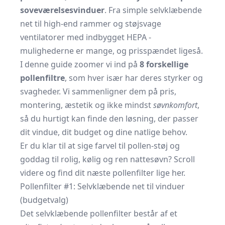
soveværelsesvinduer
. Fra simple selvklæbende
net til high-end rammer og støjsvage
ventilatorer med indbygget HEPA -
mulighederne er mange, og prisspændet ligeså.
I denne guide zoomer vi ind på
8 forskellige
pollenfiltre
, som hver især har deres styrker og
svagheder. Vi sammenligner dem på pris,
montering, æstetik og ikke mindst
søvnkomfort
,
så du hurtigt kan finde den løsning, der passer
dit vindue, dit budget og dine natlige behov.
Er du klar til at sige farvel til pollen-støj og
goddag til rolig, kølig og ren nattesøvn? Scroll
videre og find dit næste pollenfilter lige her.
Pollenfilter #1: Selvklæbende net til vinduer
(budgetvalg)
Det selvklæbende pollenfilter består af et