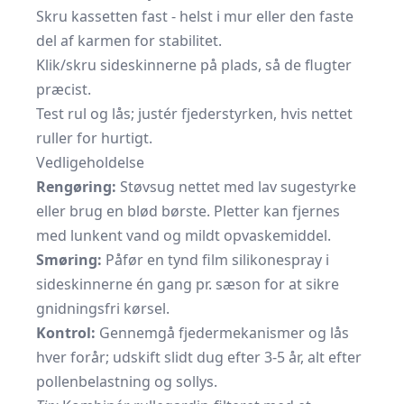
Skru kassetten fast - helst i mur eller den faste
del af karmen for stabilitet.
Klik/skru sideskinnerne på plads, så de flugter
præcist.
Test rul og lås; justér fjederstyrken, hvis nettet
ruller for hurtigt.
Vedligeholdelse
Rengøring:
Støvsug nettet med lav sugestyrke
eller brug en blød børste. Pletter kan fjernes
med lunkent vand og mildt opvaskemiddel.
Smøring:
Påfør en tynd film silikonespray i
sideskinnerne én gang pr. sæson for at sikre
gnidningsfri kørsel.
Kontrol:
Gennemgå fjedermekanismer og lås
hver forår; udskift slidt dug efter 3-5 år, alt efter
pollenbelastning og sollys.