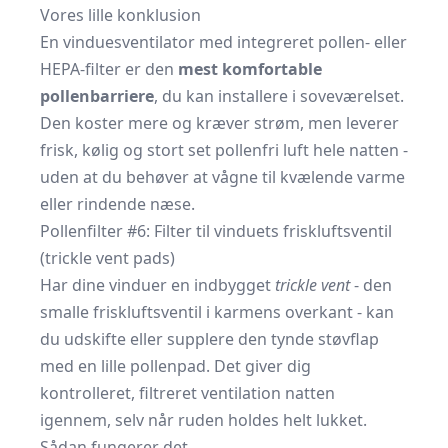
Vores lille konklusion
En vinduesventilator med integreret pollen- eller
HEPA-filter er den
mest komfortable
pollenbarriere
, du kan installere i soveværelset.
Den koster mere og kræver strøm, men leverer
frisk, kølig og stort set pollenfri luft hele natten -
uden at du behøver at vågne til kvælende varme
eller rindende næse.
Pollenfilter #6: Filter til vinduets friskluftsventil
(trickle vent pads)
Har dine vinduer en indbygget
trickle vent
- den
smalle friskluftsventil i karmens overkant - kan
du udskifte eller supplere den tynde støvflap
med en lille pollenpad. Det giver dig
kontrolleret, filtreret ventilation natten
igennem, selv når ruden holdes helt lukket.
Sådan fungerer det