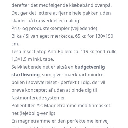
derefter det medfølgende klæbebånd ovenpå.
Det gør det lettere at fjerne hele pakken uden
skader på træværk eller maling.
Pris- og produkteksempler (vejledende)
Bilka / Silvan eget mærke: ca. 65 kr. for 130×150
cm.
Tesa Insect Stop Anti-Pollen: ca. 119 kr. for 1 rulle
1,3×1,5 m inkl. tape.
Selvklæbende net er altså en
budgetvenlig
startløsning
, som giver mærkbart mindre
pollen i soveværelset - perfekt til dig, der vil
prøve konceptet af uden at binde dig til
fastmonterede systemer.
Pollenfilter #2: Magnetramme med finmasket
net (lejebolig-venlig)
En magnetramme er den perfekte mellemvej