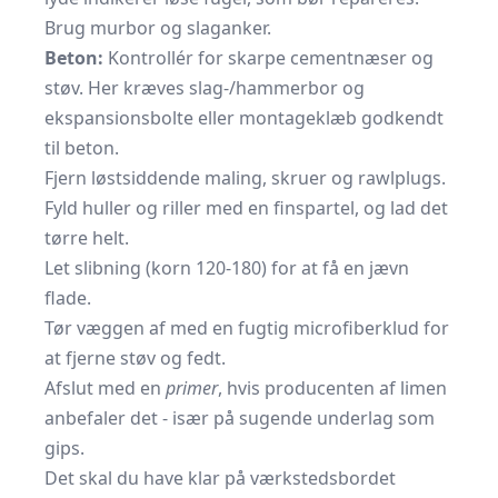
Brug murbor og slaganker.
Beton:
Kontrollér for skarpe cementnæser og
støv. Her kræves slag-/hammerbor og
ekspansionsbolte eller montageklæb godkendt
til beton.
Fjern løstsiddende maling, skruer og rawlplugs.
Fyld huller og riller med en finspartel, og lad det
tørre helt.
Let slibning (korn 120-180) for at få en jævn
flade.
Tør væggen af med en fugtig microfiberklud for
at fjerne støv og fedt.
Afslut med en
primer
, hvis producenten af limen
anbefaler det - især på sugende underlag som
gips.
Det skal du have klar på værkstedsbordet