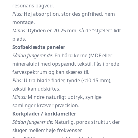
resonans bagved.
Plus:
Høj absorption, stor designfrihed, nem
montage.
Minus:
Dybden er 20-25 mm, så de “stjæler” lidt
plads.
Stofbeklædte paneler
Sådan fungerer de:
En hård kerne (MDF eller
mineraluld) med opspændt tekstil. Fås i brede
farvespektrum og kan skæres til.
Plus:
Ultra-bløde flader, tynde (<10-15 mm),
tekstil kan udskiftes.
Minus:
Mindre naturligt udtryk, synlige
samlinger kræver præcision.
Korkplader / korklameller
Sådan fungerer de:
Naturlig, porøs struktur, der
sluger mellemhøje frekvenser.