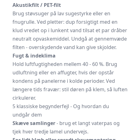
Akustikfilt / PET-filt
Brug støvsuger på lav sugestyrke eller en
fnugrulle. Ved pletter: dup forsigtigt med en
klud vredet op i lunkent vand tilsat et par dråber
neutralt opvaskemiddel. Undgå at gennemvæde
filten - overskydende vand kan give skjolder.
Fugt & indeklima
Hold luftfugtigheden mellem 40 - 60 %. Brug
udluftning eller en affugter, hvis der opstår
kondens på panelerne i kolde perioder. Ved
længere tids fravær: stil døren på klem, så luften
cirkulerer.
5 klassiske begynderfejl - Og hvordan du
undgår dem
Skæve samlinger
- brug et langt vaterpas og
tjek hver tredje lamel undervejs.