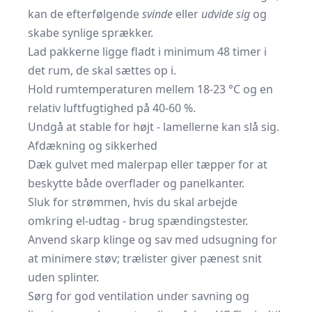
kan de efterfølgende
svinde
eller
udvide sig
og
skabe synlige sprækker.
Lad pakkerne ligge fladt i minimum 48 timer i
det rum, de skal sættes op i.
Hold rumtemperaturen mellem 18-23 °C og en
relativ luftfugtighed på 40-60 %.
Undgå at stable for højt - lamellerne kan slå sig.
Afdækning og sikkerhed
Dæk gulvet med malerpap eller tæpper for at
beskytte både overflader og panelkanter.
Sluk for strømmen, hvis du skal arbejde
omkring el-udtag - brug spændingstester.
Anvend skarp klinge og sav med udsugning for
at minimere støv; trælister giver pænest snit
uden splinter.
Sørg for god ventilation under savning og