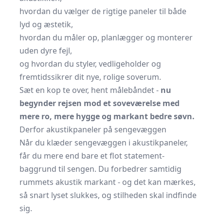
hvordan du vælger de rigtige paneler til både
lyd og æstetik,
hvordan du måler op, planlægger og monterer
uden dyre fejl,
og hvordan du styler, vedligeholder og
fremtidssikrer dit nye, rolige soverum.
Sæt en kop te over, hent målebåndet -
nu
begynder rejsen mod et soveværelse med
mere ro, mere hygge og markant bedre søvn.
Derfor akustikpaneler på sengevæggen
Når du klæder sengevæggen i akustikpaneler,
får du mere end bare et flot statement-
baggrund til sengen. Du forbedrer samtidig
rummets akustik markant - og det kan mærkes,
så snart lyset slukkes, og stilheden skal indfinde
sig.