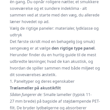
én gang. Du opnår roligere nætter, et smukkere
soveværelse og et sundere indeklima - alt
sammen ved at starte med den væg, du allerede
læner hovedet op ad.
Vælg de rigtige paneler: materialer, lydklasse og
udtryk
Det første skridt mod en behagelig (og smuk)
sengevæg er at vælge
den rigtige type panel
.
Herunder finder du en hurtig guide til de mest
udbredte løsninger, hvad de kan akustisk, og
hvordan de spiller sammen med både miljøet og
dit soveværelses æstetik.
1. Paneltyper og deres egenskaber
Trælameller på akustikfilt
Sådan fungerer de:
Smalle lameller (typisk 11-
27 mm brede) på bagside af støjdæmpende PET-
filt. De bryder lydbølgerne og absorberer