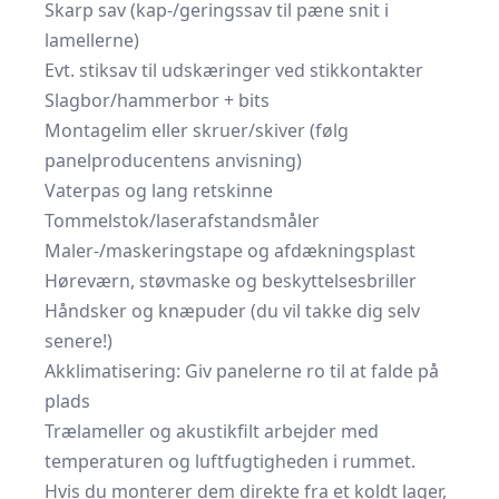
Skarp sav (kap-/geringssav til pæne snit i
lamellerne)
Evt. stiksav til udskæringer ved stikkontakter
Slagbor/hammerbor + bits
Montagelim eller skruer/skiver (følg
panelproducentens anvisning)
Vaterpas og lang retskinne
Tommelstok/laserafstandsmåler
Maler-/maskeringstape og afdækningsplast
Høreværn, støvmaske og beskyttelsesbriller
Håndsker og knæpuder (du vil takke dig selv
senere!)
Akklimatisering: Giv panelerne ro til at falde på
plads
Trælameller og akustikfilt arbejder med
temperaturen og luftfugtigheden i rummet.
Hvis du monterer dem direkte fra et koldt lager,