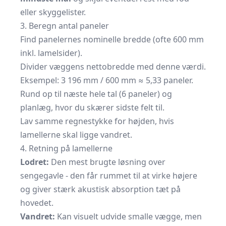
eller skyggelister.
3. Beregn antal paneler
Find panelernes nominelle bredde (ofte 600 mm
inkl. lamelsider).
Divider væggens netto­bredde med denne værdi.
Eksempel: 3 196 mm / 600 mm ≈ 5,33 paneler.
Rund op til næste hele tal (6 paneler) og
planlæg, hvor du skærer sidste felt til.
Lav samme regnestykke for højden, hvis
lamellerne skal ligge vandret.
4. Retning på lamellerne
Lodret:
Den mest brugte løsning over
sengegavle - den får rummet til at virke højere
og giver stærk akustisk absorption tæt på
hovedet.
Vandret:
Kan visuelt udvide smalle vægge, men