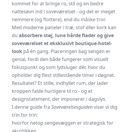
kommet for at bringe ro, stil og en bedre
nattesøvn ind i soveværelset - og det er meget
nemmere (og flottere), end du måske tror.
Med moderne paneler i træ, stof eller kork kan
du
absorbere støj, lune hårde flader og give
soveværelset et eksklusivt boutique-hotel-
look
på én gang. Placeringen bag sengen er
genial, fordi den både fungerer som visuelt
fokuspunkt og som lydsluger dér, hvor du
opholder dig flest stillestående timer i døgnet.
Resultatet? Et stille, indhyllet rum, der lader
kroppen falde hurtigere til ro - og et
designstatement, der imponerer i dagslys.
I denne guide fra
Soveværelsesguiden
viser vi dig
trin for trin:
hvorfor netop sengevæggen er strategisk for
akustikken,