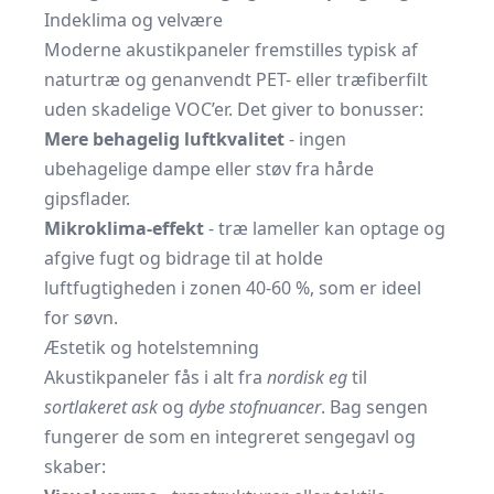
Indeklima og velvære
Moderne akustikpaneler fremstilles typisk af
naturtræ og genanvendt PET- eller træfiberfilt
uden skadelige VOC’er. Det giver to bonusser:
Mere behagelig luftkvalitet
- ingen
ubehagelige dampe eller støv fra hårde
gipsflader.
Mikroklima-effekt
- træ lameller kan optage og
afgive fugt og bidrage til at holde
luftfugtigheden i zonen 40-60 %, som er ideel
for søvn.
Æstetik og hotelstemning
Akustikpaneler fås i alt fra
nordisk eg
til
sortlakeret ask
og
dybe stofnuancer
. Bag sengen
fungerer de som en integreret sengegavl og
skaber: