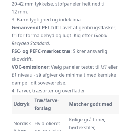
20-42 mm tykkelse, stofpaneler helt ned til
12 mm.
3. Bæredygtighed og indeklima
Genanvendt PET-filt
: Lavet af genbrugsflasker,
fri for formaldehyd og lugt. Kig efter
Global
Recycled Standard
.
FSC- og PEFC-mærket træ
: Sikrer ansvarlig
skovdrift.
VOC-emissioner
: Vælg paneler testet til
M1
eller
E1
niveau - så afgiver de minimalt med kemiske
dampe i dit soveværelse.
4. Farver, træsorter og overflader
Træ/farve-
Udtryk
Matcher godt med
forslag
Kølige grå toner,
Nordisk
Hvid-olieret
hørtekstiler,