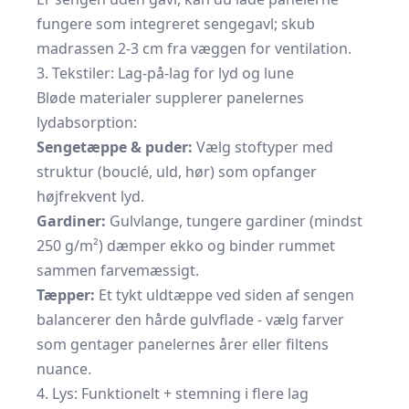
fungere som integreret sengegavl; skub
madrassen 2-3 cm fra væggen for ventilation.
3. Tekstiler: Lag-på-lag for lyd og lune
Bløde materialer supplerer panelernes
lydabsorption:
Sengetæppe & puder:
Vælg stoftyper med
struktur (bouclé, uld, hør) som opfanger
højfrekvent lyd.
Gardiner:
Gulvlange, tungere gardiner (mindst
250 g/m²) dæmper ekko og binder rummet
sammen farvemæssigt.
Tæpper:
Et tykt uldtæppe ved siden af sengen
balancerer den hårde gulvflade - vælg farver
som gentager panelernes årer eller filtens
nuance.
4. Lys: Funktionelt + stemning i flere lag