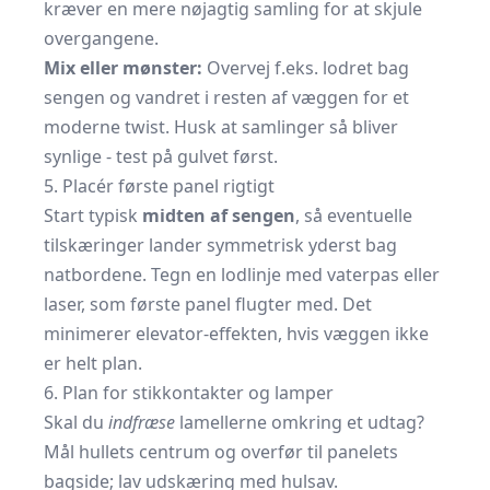
kræver en mere nøjagtig samling for at skjule
overgangene.
Mix eller mønster:
Overvej f.eks. lodret bag
sengen og vandret i resten af væggen for et
moderne twist. Husk at samlinger så bliver
synlige - test på gulvet først.
5. Placér første panel rigtigt
Start typisk
midten af sengen
, så eventuelle
tilskæringer lander symmetrisk yderst bag
natbordene. Tegn en lodlinje med vaterpas eller
laser, som første panel flugter med. Det
minimerer elevator-effekten, hvis væggen ikke
er helt plan.
6. Plan for stikkontakter og lamper
Skal du
indfræse
lamellerne omkring et udtag?
Mål hullets centrum og overfør til panelets
bagside; lav udskæring med hulsav.