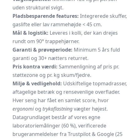
uden strukturel svigt.
Pladsbesparende features:
Integrerede skuffer,
gaslifte eller lav rammehøjde < 45 cm.
Mål & logistik:
Leveres i kolli, der kan drejes
rundt om 90° trappehjørner.
Garanti & prøveperiode:
Minimum 5 års fuld
garanti og 30+ nætters returret.
Pris kontra værdi:
Sammenligning af pris pr.
støttezone og pr. kg skum/fjedre.
Miljø & vedligehold:
Udskiftelige topmadrasser,
aftagelige betræk og rensevenlige overflader.
Hver seng har fået en samlet score, hvor
ergonomi
og
trykaflastning
vægter højest.
Datagrundlaget består af vores egne
laboratoriemålinger (60 %), verificerede
brugeranmeldelser fra Trustpilot & Google (25