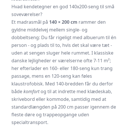
Hvad kendetegner en god 140x200-seng til små
soveværelser?
Et madrasmål på
140 × 200 cm
rammer den
gyldne middelvej mellem single- og
dobbeltseng: Du får rigeligt med albuerum til én
person - og plads til to, hvis det skal være tæt -
uden at sengen sluger hele rummet. I klassiske
danske lejligheder er værelserne ofte 7-11 m²;
her efterlader en 160- eller 180-seng kun trang
passage, mens en 120-seng kan føles
klaustrofobisk. Med 140-bredden får du derfor
både
komfort
og
til at indrette med klædeskab,
skrivebord eller kommode, samtidig med at
standardlængden på 200 cm passer igennem de
fleste døre og trappeopgange uden
specialtransport.