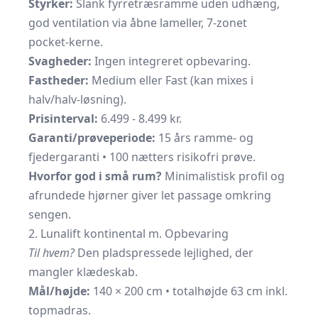
Styrker:
Slank fyrretræsramme uden udhæng,
god ventilation via åbne lameller, 7-zonet
pocket-kerne.
Svagheder:
Ingen integreret opbevaring.
Fastheder:
Medium eller Fast (kan mixes i
halv/halv-løsning).
Prisinterval:
6.499 - 8.499 kr.
Garanti/prøveperiode:
15 års ramme- og
fjedergaranti • 100 nætters risikofri prøve.
Hvorfor god i små rum?
Minimalistisk profil og
afrundede hjørner giver let passage omkring
sengen.
2. Lunalift kontinental m. Opbevaring
Til hvem?
Den pladspressede lejlighed, der
mangler klædeskab.
Mål/højde:
140 × 200 cm • totalhøjde 63 cm inkl.
topmadras.