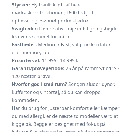
Styrker:
Hydraulisk løft af hele
madraskonstruktionen; ±600 L skjult
opbevaring, 3-zonet pocket-fjedre.
Svagheder:
Den relativt høje indstigningshøjde
kræver skammel for børn.
Fastheder:
Medium / Fast; valg mellem latex-
eller memorytop.
Prisinterval:
11.995 - 14.995 kr.
Garanti/prøveperiode:
25 år på ramme/fjedre •
120 nætter prøve.
Hvorfor god i små rum?
Sengen sluger dyner,
kufferter og vintertøj, så du kan droppe
kommoden.
Har du brug for justerbar komfort eller kæmper
du med allergi, er de næste to modeller værd at
kigge på. Begge er designet med fokus på