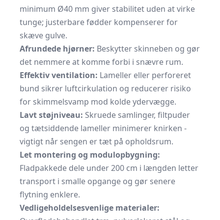
minimum Ø40 mm giver stabilitet uden at virke
tunge; justerbare fødder kompenserer for
skæve gulve.
Afrundede hjørner:
Beskytter skinneben og gør
det nemmere at komme forbi i snævre rum.
Effektiv ventilation:
Lameller eller perforeret
bund sikrer luftcirkulation og reducerer risiko
for skimmelsvamp mod kolde ydervægge.
Lavt støjniveau:
Skruede samlinger, filtpuder
og tætsiddende lameller minimerer knirken -
vigtigt når sengen er tæt på opholdsrum.
Let montering og modulopbygning:
Fladpakkede dele under 200 cm i længden letter
transport i smalle opgange og gør senere
flytning enklere.
Vedligeholdelsesvenlige materialer: