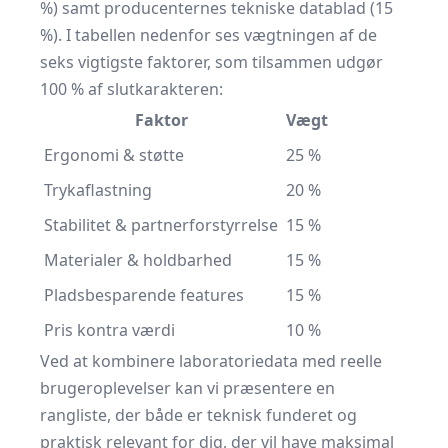
%) samt producenternes tekniske datablad (15
%). I tabellen nedenfor ses vægtningen af de
seks vigtigste faktorer, som tilsammen udgør
100 % af slutkarakteren:
Faktor
Vægt
Ergonomi & støtte
25 %
Trykaflastning
20 %
Stabilitet & partnerforstyrrelse
15 %
Materialer & holdbarhed
15 %
Pladsbesparende features
15 %
Pris kontra værdi
10 %
Ved at kombinere laboratoriedata med reelle
brugeroplevelser kan vi præsentere en
rangliste, der både er teknisk funderet og
praktisk relevant for dig, der vil have maksimal