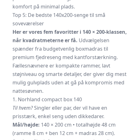
komfort på minimal plads.
Top 5: De bedste 140x200-senge til små
soveværelser
Her er vores fem favoritter i 140 × 200-klassen,
når kvadratmeterne er få.
Udvælgelsen
spænder fra budgetvenlig boxmadras til
premium fjedreseng med kantforstærkning.
Fællesnævnere er kompakte rammer, lavt
støjniveau og smarte detaljer, der giver dig mest
mulig gulvplads uden at gå på kompromis med
nattesøvnen.
1. Norhland compact box 140
Til hvem?
Singler eller par, der vil have en
prisstærk, enkel seng uden dikkedarer.
Mål/højde:
140 × 200 cm • totalhøjde 48 cm
(ramme 8 cm + ben 12 cm + madras 28 cm).