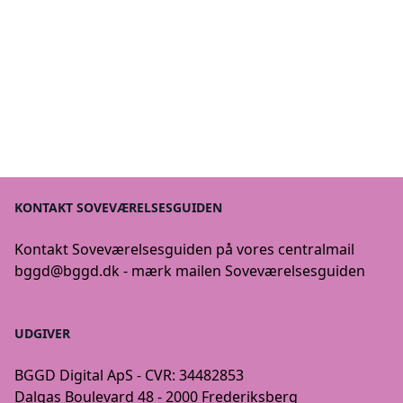
KONTAKT SOVEVÆRELSESGUIDEN
Kontakt Soveværelsesguiden på vores centralmail
bggd@bggd.dk
- mærk mailen Soveværelsesguiden
UDGIVER
BGGD Digital ApS - CVR: 34482853
Dalgas Boulevard 48 - 2000 Frederiksberg