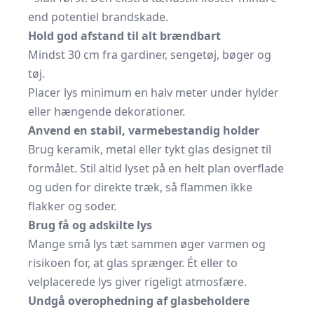
end potentiel brandskade.
Hold god afstand til alt brændbart
Mindst 30 cm fra gardiner, sengetøj, bøger og
tøj.
Placer lys minimum en halv meter under hylder
eller hængende dekorationer.
Anvend en stabil, varmebestandig holder
Brug keramik, metal eller tykt glas designet til
formålet. Stil altid lyset på en helt plan overflade
og uden for direkte træk, så flammen ikke
flakker og soder.
Brug få og adskilte lys
Mange små lys tæt sammen øger varmen og
risikoen for, at glas sprænger. Ét eller to
velplacerede lys giver rigeligt atmosfære.
Undgå overophedning af glasbeholdere