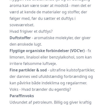
aroma kan være svær at modstå - men det er
værd at kende de materialer og stoffer, der
følger med, før du sætter et duftlys i
soveværelset.
Hvad frigiver et duftlys?
Duftstoffer
- aromatiske molekyler, der giver
den ønskede lugt.
Flygtige organiske forbindelser (VOC’er)
- fx
limonen, linalool eller benzylalkohol, som kan
irritere følsomme luftveje.
Fine partikler & sod
- ultrafine kulstofpartikler,
der dannes ved ufuldstændig forbrænding og
kan påvirke både indeklima og røgalarmer.
Voks - Hvad brænder du egentlig?
Paraffinvoks
Udvundet af petroleum. Billig og giver kraftig