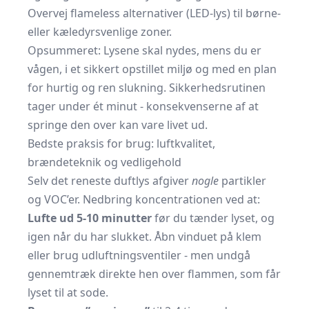
Overvej flameless alternativer (LED-lys) til børne-
eller kæledyrsvenlige zoner.
Opsummeret: Lysene skal nydes, mens du er
vågen, i et sikkert opstillet miljø og med en plan
for hurtig og ren slukning. Sikkerheds­rutinen
tager under ét minut - konsekvenserne af at
springe den over kan vare livet ud.
Bedste praksis for brug: luftkvalitet,
brændeteknik og vedligehold
Selv det reneste duftlys afgiver
nogle
partikler
og VOC’er. Nedbring koncentrationen ved at:
Lufte ud 5-10 minutter
før du tænder lyset, og
igen når du har slukket. Åbn vinduet på klem
eller brug udluftningsventiler - men undgå
gennemtræk direkte hen over flammen, som får
lyset til at sode.