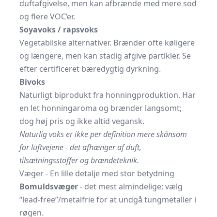
duftafgivelse, men kan afbrænde med mere sod
og flere VOC’er.
Soyavoks / rapsvoks
Vegetabilske alternativer. Brænder ofte køligere
og længere, men kan stadig afgive partikler. Se
efter certificeret bæredygtig dyrkning.
Bivoks
Naturligt biprodukt fra honningproduktion. Har
en let honningaroma og brænder langsomt;
dog høj pris og ikke altid vegansk.
Naturlig voks er ikke per definition mere skånsom
for luftvejene - det afhænger af duft,
tilsætningsstoffer og brændeteknik.
Væger - En lille detalje med stor betydning
Bomuldsvæger
- det mest almindelige; vælg
“lead-free”/metalfrie for at undgå tungmetaller i
røgen.