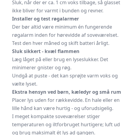
Sluk, når der er ca. 1 cm voks tilbage, så glasset
ikke bliver for varmt i bunden og revner.
Installer og test røgalarmer
Der bør altid være minimum én fungerende
røgalarm inden for hørevidde af soveværelset.
Test den hver måned og skift batteri årligt.
Sluk sikkert - kvæl flammen
Læg låget på eller brug en lyseslukker. Det
minimerer gnister og røg.
Undgå at puste - det kan sprøjte varm voks og
vælte lyset.
Ekstra hensyn ved børn, kæledyr og små rum
Placer lys uden for rækkevidde. En hale eller en
lille hånd kan være hurtig - og uforudsigelig.
I meget kompakte soveværelser stiger
temperaturen og iltforbruget hurtigere; luft ud
og brug maksimalt ét lys ad gangen.