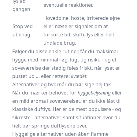
lys ad
eventuelle reaktioner.
gangen
Hovedpine, hoste, irriterede øjne
Stop ved
eller næse er signaler om at
ubehag
forkorte tid, skifte lys eller helt
undlade brug.
Følger du disse enkle rutiner, får du maksimal
hygge med minimal røg, lugt og risiko - og et
soveværelse der stadig føles friskt, når lyset er
pustet ud … eller rettere:
kvædet
.
Alternativer og hvornår du bør sige nej tak
Når du mærker behovet for
hyggebelysning
eller
en mild aroma i soveværelset, er du ikke låst til
klassiske duftlys. Her er de mest populære - og
sikreste - alternativer, samt situationer hvor du
helt bør springe duftlysene over.
Hyggelige alternativer uden åben flamme