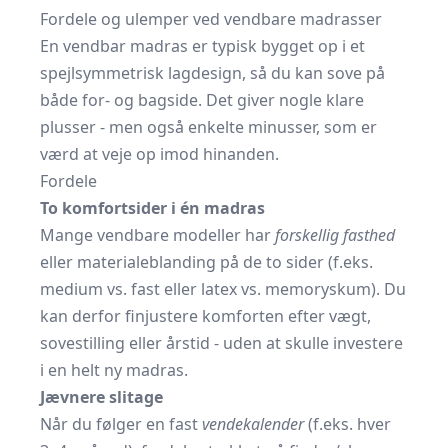
Fordele og ulemper ved vendbare madrasser
En vendbar madras er typisk bygget op i et
spejlsymmetrisk lagdesign, så du kan sove på
både for- og bagside. Det giver nogle klare
plusser - men også enkelte minusser, som er
værd at veje op imod hinanden.
Fordele
To komfortsider i én madras
Mange vendbare modeller har
forskellig fasthed
eller materialeblanding på de to sider (f.eks.
medium vs. fast eller latex vs. memoryskum). Du
kan derfor finjustere komforten efter vægt,
sovestilling eller årstid - uden at skulle investere
i en helt ny madras.
Jævnere slitage
Når du følger en fast
vendekalender
(f.eks. hver