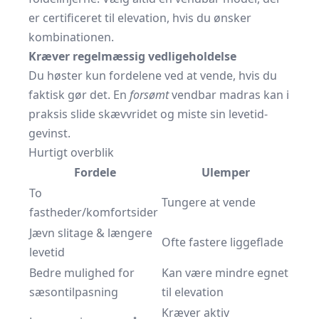
er certificeret til elevation, hvis du ønsker
kombinationen.
Kræver regelmæssig vedligeholdelse
Du høster kun fordelene ved at vende, hvis du
faktisk gør det. En
forsømt
vendbar madras kan i
praksis slide skæv­vridet og miste sin levetid-
gevinst.
Hurtigt overblik
Fordele
Ulemper
To
Tungere at vende
fastheder/komfortsider
Jævn slitage & længere
Ofte fastere liggeflade
levetid
Bedre mulighed for
Kan være mindre egnet
sæsontilpasning
til elevation
Kræver aktiv