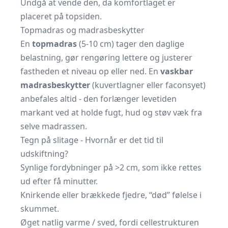
Undgå at vende den, da komfortlaget er
placeret på topsiden.
Topmadras og madrasbeskytter
En
topmadras
(5-10 cm) tager den daglige
belastning, gør rengøring lettere og justerer
fastheden et niveau op eller ned. En
vaskbar
madrasbeskytter
(kuvertlagner eller faconsyet)
anbefales altid - den forlænger levetiden
markant ved at holde fugt, hud og støv væk fra
selve madrassen.
Tegn på slitage - Hvornår er det tid til
udskiftning?
Synlige fordybninger på >2 cm, som ikke rettes
ud efter få minutter.
Knirkende eller brækkede fjedre, “død” følelse i
skummet.
Øget natlig varme / sved, fordi cellestrukturen