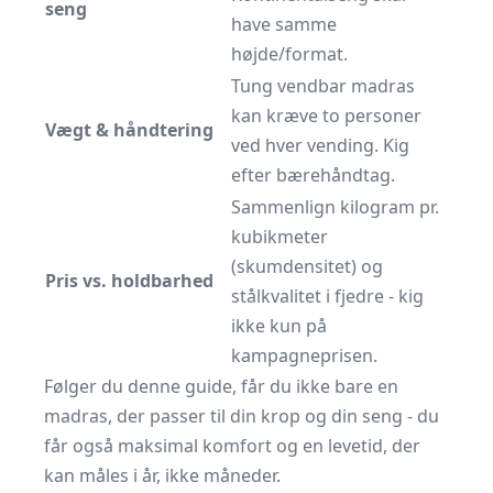
seng
have samme
højde/format.
Tung vendbar madras
kan kræve to personer
Vægt & håndtering
ved hver vending. Kig
efter bærehåndtag.
Sammenlign kilogram pr.
kubikmeter
(skumdensitet) og
Pris vs. holdbarhed
stålkvalitet i fjedre - kig
ikke kun på
kampagneprisen.
Følger du denne guide, får du ikke bare en
madras, der passer til din krop og din seng - du
får også maksimal komfort og en levetid, der
kan måles i år, ikke måneder.