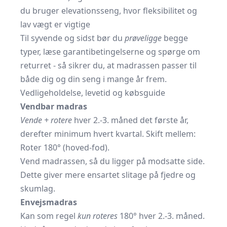
du bruger elevationsseng, hvor fleksibilitet og
lav vægt er vigtige
Til syvende og sidst bør du
prøveligge
begge
typer, læse garantibetingelserne og spørge om
returret - så sikrer du, at madrassen passer til
både dig og din seng i mange år frem.
Vedligeholdelse, levetid og købsguide
Vendbar madras
Vende + rotere
hver 2.-3. måned det første år,
derefter minimum hvert kvartal. Skift mellem:
Roter 180° (hoved-fod).
Vend madrassen, så du ligger på modsatte side.
Dette giver mere ensartet slitage på fjedre og
skumlag.
Envejsmadras
Kan som regel
kun roteres
180° hver 2.-3. måned.