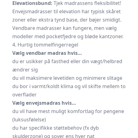
Elevationsbund:
Tjek madrassens fleksibilitet!
Envejsmadrasser til elevation har typisk skåret
zoner eller ekstra tynd base, der bøjer smidigt.
Vendbare madrasser kan fungere, men vælg
modeller med pocketfjedre og bløde kantzoner.
4. Hurtig tommelfingerregel
Vælg vendbar madras hvis…
du er usikker på fasthed eller din vægt/helbred
ændrer sig
du vil maksimere levetiden og minimere slitage
du bor i varmt/koldt klima og vil skifte mellem to
overflader
Vælg envejsmadras hvis…
du vil have mest muligt komfortlag for pengene
(luksusfølelse)
du har specifikke støttebehov (fx dyb
skulderzone) og sover ens hver nat