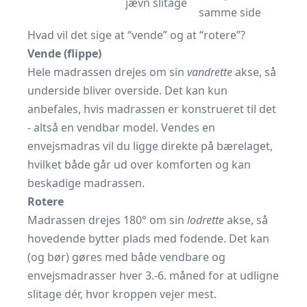
jævn slitage
samme side
Hvad vil det sige at “vende” og at “rotere”?
Vende (flippe)
Hele madrassen drejes om sin
vandrette
akse, så
underside bliver overside. Det kan kun
anbefales, hvis madrassen er konstrueret til det
- altså en vendbar model. Vendes en
envejsmadras vil du ligge direkte på bærelaget,
hvilket både går ud over komforten og kan
beskadige madrassen.
Rotere
Madrassen drejes 180° om sin
lodrette
akse, så
hovedende bytter plads med fodende. Det kan
(og bør) gøres med både vendbare og
envejsmadrasser hver 3.-6. måned for at udligne
slitage dér, hvor kroppen vejer mest.