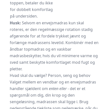
toppen, betaler du ikke
for dobbelt komfortlag
på undersiden.
Husk:
Selvom en envejsmadras kun skal
roteres, er den regelmæssige rotation stadig
afgørende for at fordele trykket jævnt og
forlænge madrassens levetid. Kombinér med en
åndbar topmadras og en vaskbar
madrasbeskytter, hvis du vil minimere varme og
sved samt beskytte komfortlaget mod fugt og
pletter.
Hvad skal du vælge? Person, seng og behov
Valget mellem en vendbar og en envejsmadras
handler sjældent om
enten eller
- det er et
spørgsmål om dig, din krop og den
sengeløsning, madrassen skal ligge i. Brug
nedenstående tjekliste som pejlemærke, når du