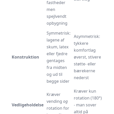
fastheder
men
spejlvendt
opbygning
Symmetrisk:
Asymmetrisk:
lagene af
tykkere
skum, latex
komfortlag
eller fjedre
Konstruktion
øverst, stivere
gentages
støtte- eller
fra midten
bærekerne
og ud til
nederst
begge sider
Kræver kun
Kræver
rotation (180°)
vending
og
Vedligeholdelse
- man sover
rotation for
altid på