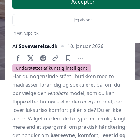
Accepter
Jeg afviser
Privatlivspolitik
Af
Soveværelse.dk
10. januar 2026
Understøttet af kunstig intelligens
Har du nogensinde stået i butikken med to
madrasser foran dig og spekuleret på, om du
bør vælge den
vendbare
model, som du kan
flippe efter humør - eller den
envejs
model, der
lover luksuriøs komfort på én side? Du er ikke
alene. Valget mellem de to typer er nemlig langt
mere end et spørgsmål om praktisk håndtering;
det handler om
bæreevne, komfort, levetid og