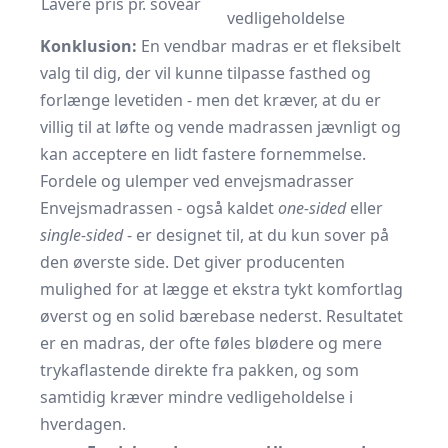
Lavere pris pr. soveår
vedligeholdelse
Konklusion:
En vendbar madras er et fleksibelt
valg til dig, der vil kunne tilpasse fasthed og
forlænge levetiden - men det kræver, at du er
villig til at løfte og vende madrassen jævnligt og
kan acceptere en lidt fastere fornemmelse.
Fordele og ulemper ved envejsmadrasser
Envejsmadrassen - også kaldet
one-sided
eller
single-sided
- er designet til, at du kun sover på
den øverste side. Det giver producenten
mulighed for at lægge et ekstra tykt komfortlag
øverst og en solid bærebase nederst. Resultatet
er en madras, der ofte føles blødere og mere
trykaflastende direkte fra pakken, og som
samtidig kræver mindre vedligeholdelse i
hverdagen.