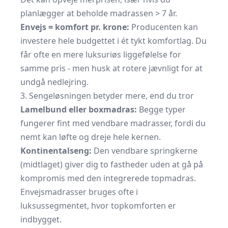
planlægger at beholde madrassen > 7 år.
Envejs = komfort pr. krone:
Producenten kan
investere hele budgettet i ét tykt komfortlag. Du
får ofte en mere luksuriøs liggefølelse for
samme pris - men husk at rotere jævnligt for at
undgå nedlejring.
3. Sengeløsningen betyder mere, end du tror
Lamelbund eller boxmadras:
Begge typer
fungerer fint med vendbare madrasser, fordi du
nemt kan løfte og dreje hele kernen.
Kontinentalseng:
Den vendbare springkerne
(midtlaget) giver dig to fastheder uden at gå på
kompromis med den integrerede topmadras.
Envejsmadrasser bruges ofte i
luksussegmentet, hvor topkomforten er
indbygget.