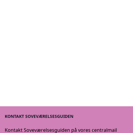
KONTAKT SOVEVÆRELSESGUIDEN
Kontakt Soveværelsesguiden på vores centralmail