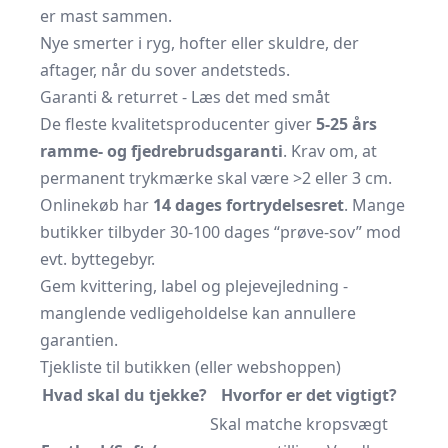
er mast sammen.
Nye smerter i ryg, hofter eller skuldre, der
aftager, når du sover andetsteds.
Garanti & returret - Læs det med småt
De fleste kvalitetsproducenter giver
5-25 års
ramme- og fjedrebrudsgaranti
. Krav om, at
permanent trykmærke skal være >2 eller 3 cm.
Onlinekøb har
14 dages fortrydelsesret
. Mange
butikker tilbyder 30-100 dages “prøve-sov” mod
evt. byttegebyr.
Gem kvittering, label og plejevejledning -
manglende vedligeholdelse kan annullere
garantien.
Tjekliste til butikken (eller webshoppen)
Hvad skal du tjekke?
Hvorfor er det vigtigt?
Skal matche kropsvægt