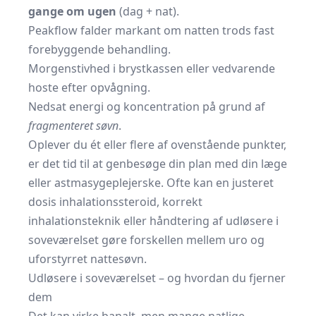
gange om ugen
(dag + nat).
Peakflow falder markant om natten trods fast
forebyggende behandling.
Morgenstivhed i brystkassen eller vedvarende
hoste efter opvågning.
Nedsat energi og koncentration på grund af
fragmenteret søvn
.
Oplever du ét eller flere af ovenstående punkter,
er det tid til at genbesøge din plan med din læge
eller astmasygeplejerske. Ofte kan en justeret
dosis inhalationssteroid, korrekt
inhalationsteknik eller håndtering af udløsere i
soveværelset gøre forskellen mellem uro og
uforstyrret nattesøvn.
Udløsere i soveværelset – og hvordan du fjerner
dem