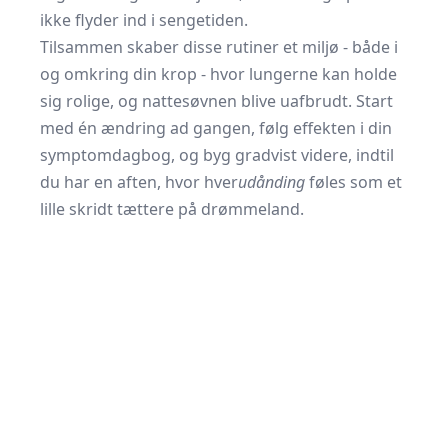
ikke flyder ind i sengetiden.
Tilsammen skaber disse rutiner et miljø - både i
og omkring din krop - hvor lungerne kan holde
sig rolige, og nattesøvnen blive uafbrudt. Start
med én ændring ad gangen, følg effekten i din
symptomdagbog, og byg gradvist videre, indtil
du har en aften, hvor hver
udånding
føles som et
lille skridt tættere på drømmeland.