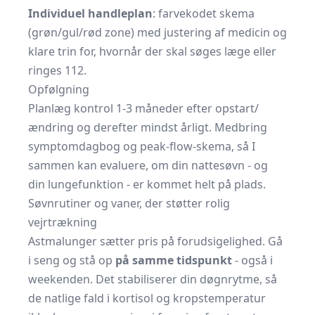
Individuel handleplan
: farvekodet skema
(grøn/gul/rød zone) med justering af medicin og
klare trin for, hvornår der skal søges læge eller
ringes 112.
Opfølgning
Planlæg kontrol 1-3 måneder efter opstart/
ændring og derefter mindst årligt. Medbring
symptomdagbog og peak-flow-skema, så I
sammen kan evaluere, om din nattesøvn - og
din lungefunktion - er kommet helt på plads.
Søvnrutiner og vaner, der støtter rolig
vejrtrækning
Astmalunger sætter pris på forudsigelighed. Gå
i seng og stå op
på samme tidspunkt
- også i
weekenden. Det stabiliserer din døgnrytme, så
de natlige fald i kortisol og kropstemperatur