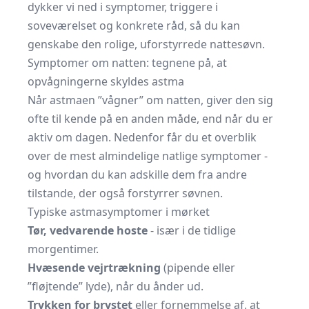
dykker vi ned i symptomer, triggere i
soveværelset og konkrete råd, så du kan
genskabe den rolige, uforstyrrede nattesøvn.
Symptomer om natten: tegnene på, at
opvågningerne skyldes astma
Når astmaen ”vågner” om natten, giver den sig
ofte til kende på en anden måde, end når du er
aktiv om dagen. Nedenfor får du et overblik
over de mest almindelige natlige symptomer -
og hvordan du kan adskille dem fra andre
tilstande, der også forstyrrer søvnen.
Typiske astmasymptomer i mørket
Tør, vedvarende hoste
- især i de tidlige
morgentimer.
Hvæsende vejrtrækning
(pipende eller
”fløjtende” lyde), når du ånder ud.
Trykken for brystet
eller fornemmelse af, at