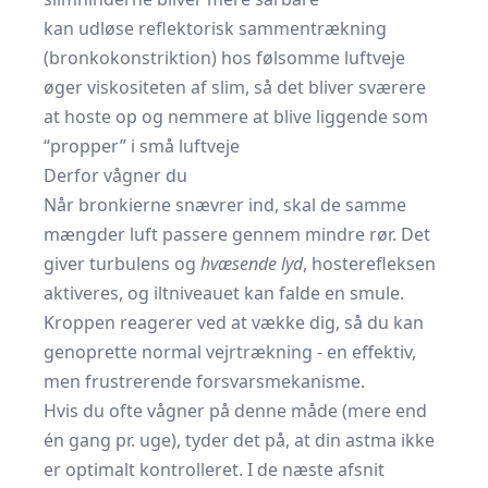
kan udløse reflektorisk sammentrækning
(bronkokonstriktion) hos følsomme luftveje
øger viskositeten af slim, så det bliver sværere
at hoste op og nemmere at blive liggende som
“propper” i små luftveje
Derfor vågner du
Når bronkierne snævrer ind, skal de samme
mængder luft passere gennem mindre rør. Det
giver turbulens og
hvæsende lyd
, hosterefleksen
aktiveres, og iltniveauet kan falde en smule.
Kroppen reagerer ved at vække dig, så du kan
genoprette normal vejrtrækning - en effektiv,
men frustrerende forsvarsmekanisme.
Hvis du ofte vågner på denne måde (mere end
én gang pr. uge), tyder det på, at din astma ikke
er optimalt kontrolleret. I de næste afsnit