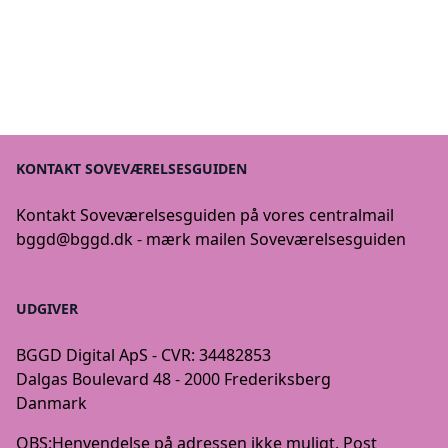
KONTAKT SOVEVÆRELSESGUIDEN
Kontakt Soveværelsesguiden på vores centralmail
bggd@bggd.dk
- mærk mailen Soveværelsesguiden
UDGIVER
BGGD Digital ApS - CVR: 34482853
Dalgas Boulevard 48 - 2000 Frederiksberg
Danmark
OBS:
Henvendelse på adressen ikke muligt. Post