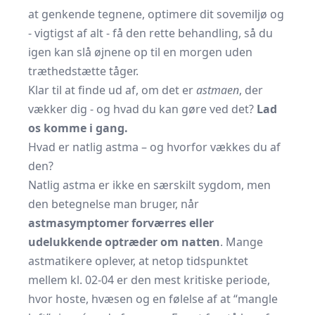
at genkende tegnene, optimere dit sovemiljø og
- vigtigst af alt - få den rette behandling, så du
igen kan slå øjnene op til en morgen uden
træthedstætte tåger.
Klar til at finde ud af, om det er
astmaen
, der
vækker dig - og hvad du kan gøre ved det?
Lad
os komme i gang.
Hvad er natlig astma – og hvorfor vækkes du af
den?
Natlig astma er ikke en særskilt sygdom, men
den betegnelse man bruger, når
astmasymptomer forværres eller
udelukkende optræder om natten
. Mange
astmatikere oplever, at netop tidspunktet
mellem kl. 02-04 er den mest kritiske periode,
hvor hoste, hvæsen og en følelse af at “mangle