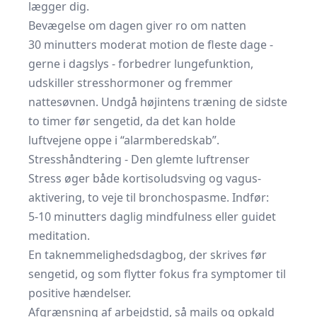
lægger dig.
Bevægelse om dagen giver ro om natten
30 minutters moderat motion de fleste dage -
gerne i dagslys - forbedrer lungefunktion,
udskiller stresshormoner og fremmer
nattesøvnen. Undgå højintens træning de sidste
to timer før sengetid, da det kan holde
luftvejene oppe i “alarmberedskab”.
Stresshåndtering - Den glemte luftrenser
Stress øger både kortisoludsving og vagus-
aktivering, to veje til bronchospasme. Indfør:
5-10 minutters daglig mindfulness eller guidet
meditation.
En taknemmelighedsdagbog, der skrives før
sengetid, og som flytter fokus fra symptomer til
positive hændelser.
Afgrænsning af arbejdstid, så mails og opkald