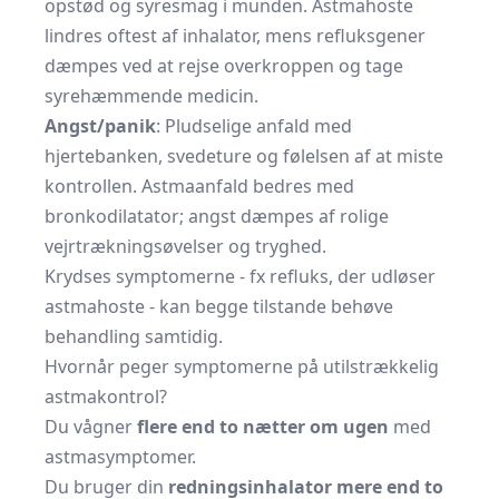
opstød og syresmag i munden. Astmahoste
lindres oftest af inhalator, mens refluksgener
dæmpes ved at rejse overkroppen og tage
syrehæmmende medicin.
Angst/panik
: Pludselige anfald med
hjertebanken, svedeture og følelsen af at miste
kontrollen. Astmaanfald bedres med
bronkodilatator; angst dæmpes af rolige
vejrtrækningsøvelser og tryghed.
Krydses symptomerne - fx refluks, der udløser
astmahoste - kan begge tilstande behøve
behandling samtidig.
Hvornår peger symptomerne på utilstrækkelig
astmakontrol?
Du vågner
flere end to nætter om ugen
med
astmasymptomer.
Du bruger din
redningsinhalator mere end to