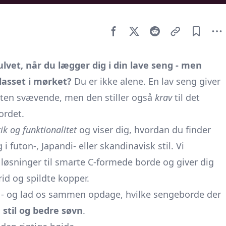
gulvet, når du lægger dig i din lave seng - men
lasset i mørket?
Du er ikke alene. En lav seng giver
sten svævende, men den stiller også
krav
til det
ordet.
k og funktionalitet
og viser dig, hvordan du finder
i futon-, Japandi- eller skandinavisk stil. Vi
øsninger til smarte C-formede borde og giver dig
id og spildte kopper.
ng - og lad os sammen opdage, hvilke sengeborde der
, stil og bedre søvn
.