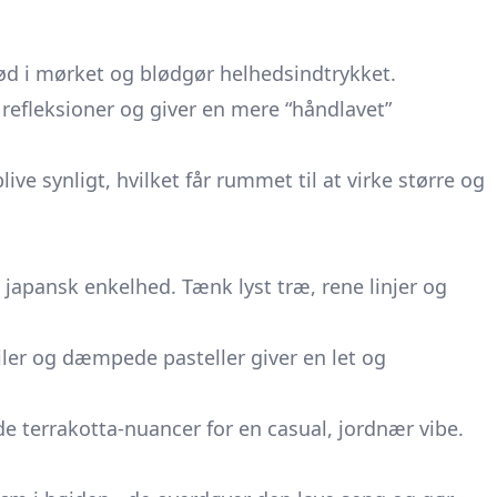
ød i mørket og blødgør helhedsindtrykket.
efleksioner og giver en mere “håndlavet”
live synligt, hvilket får rummet til at virke større og
pansk enkelhed. Tænk lyst træ, rene linjer og
ler og dæmpede pasteller giver en let og
 terrakotta-nuancer for en casual, jordnær vibe.