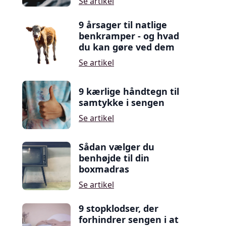
Se artikel
9 årsager til natlige
benkramper - og hvad
du kan gøre ved dem
Se artikel
9 kærlige håndtegn til
samtykke i sengen
Se artikel
Sådan vælger du
benhøjde til din
boxmadras
Se artikel
9 stopklodser, der
forhindrer sengen i at