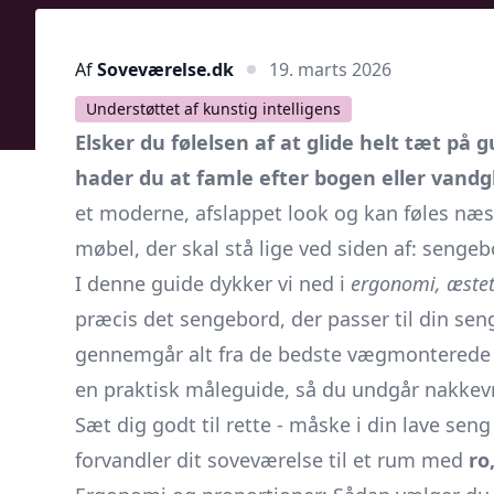
Af
Soveværelse.dk
19. marts 2026
Understøttet af kunstig intelligens
Elsker du følelsen af at glide helt tæt på 
hader du at famle efter bogen eller vandg
et moderne, afslappet look og kan føles næ
møbel, der skal stå lige ved siden af: sengeb
I denne guide dykker vi ned i
ergonomi, æsteti
præcis det sengebord, der passer til din seng 
gennemgår alt fra de bedste vægmonterede l
en praktisk måleguide, så du undgår nakkevr
Sæt dig godt til rette - måske i din lave se
forvandler dit soveværelse til et rum med
ro