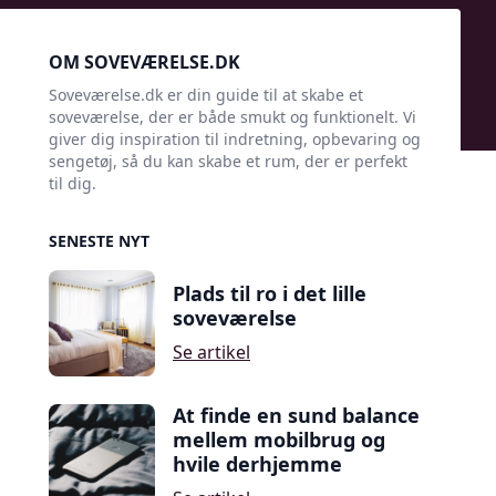
Sidebar
OM SOVEVÆRELSE.DK
Soveværelse.dk er din guide til at skabe et
soveværelse, der er både smukt og funktionelt. Vi
giver dig inspiration til indretning, opbevaring og
sengetøj, så du kan skabe et rum, der er perfekt
til dig.
SENESTE NYT
Plads til ro i det lille
soveværelse
Se artikel
At finde en sund balance
mellem mobilbrug og
hvile derhjemme