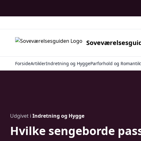
Soveværelsesgui
Forside
Artikler
Indretning og Hygge
Parforhold og Romantik
Udgivet i
Indretning og Hygge
Hvilke sengeborde passe