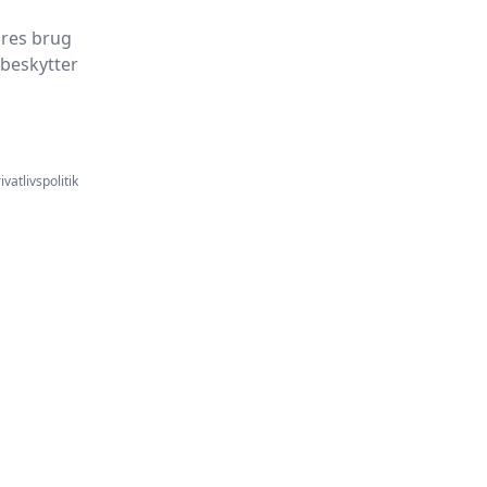
ores brug
 beskytter
ivatlivspolitik