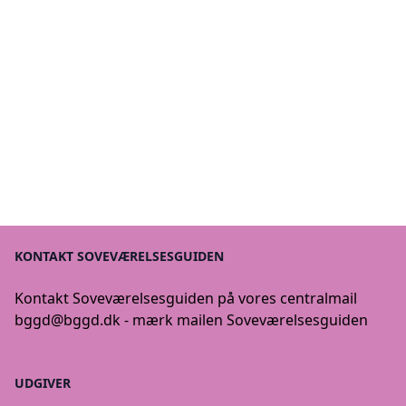
KONTAKT SOVEVÆRELSESGUIDEN
Kontakt Soveværelsesguiden på vores centralmail
bggd@bggd.dk
- mærk mailen Soveværelsesguiden
UDGIVER