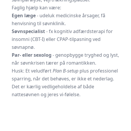
Faglig hjælp kan være:
Egen læge
- udeluk medicinske årsager, få
henvisning til søvnklinik.
Søvnspecialist
- fx kognitiv adfærdsterapi for
insomni (CBT-I) eller CPAP-tilpasning ved
søvnapnø.
Par- eller sexolog
- genopbygge tryghed og lyst,
når søvnkrisen tærer på romantikken.
Husk: Et veludført
Plan B-setup
plus professionel
sparring, når det behøves, er ikke et nederlag.
Det er kærlig vedligeholdelse af både
nattesøvnen og jeres vi-følelse.