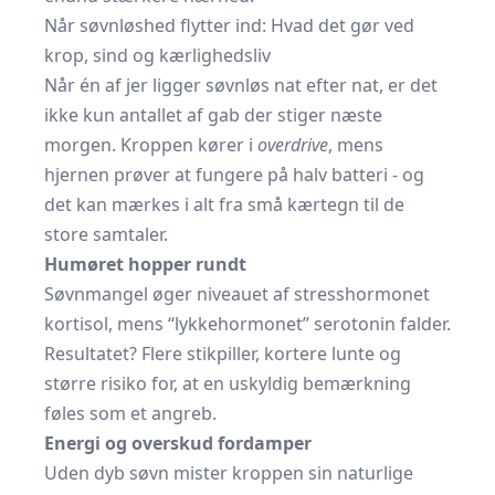
Når søvnløshed flytter ind: Hvad det gør ved
krop, sind og kærlighedsliv
Når én af jer ligger søvnløs nat efter nat, er det
ikke kun antallet af gab der stiger næste
morgen. Kroppen kører i
overdrive
, mens
hjernen prøver at fungere på halv batteri - og
det kan mærkes i alt fra små kærtegn til de
store samtaler.
Humøret hopper rundt
Søvnmangel øger niveauet af stresshormonet
kortisol, mens “lykkehormonet” serotonin falder.
Resultatet? Flere stikpiller, kortere lunte og
større risiko for, at en uskyldig bemærkning
føles som et angreb.
Energi og overskud fordamper
Uden dyb søvn mister kroppen sin naturlige