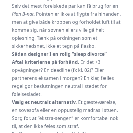
Selv det mest forelskede par kan få brug for en
Plan B-nat
. Pointen er ikke at flygte fra hinanden,
men at give både kroppen og forholdet luft til at
komme sig, når søvnen ellers ville gå helt i
opløsning. Tænk på ordningen som et
sikkerhedsnet, ikke et tegn på fiasko.
Sådan designer I en rolig “sleep divorce”
Aftal kriterierne på forhånd.
Er det +3
opvågninger? En deadline (fx kl. 02)? Eller
partnerens eksamen i morgen? En klar, fælles
regel gør beslutningen neutral i stedet for
følelsesladet.
Vælg et neutralt alternativ.
Et gæsteværelse,
en sovesofa eller en oppustelig madras i stuen.
Sørg for, at “ekstra-sengen” er komfortabel nok
til, at den ikke føles som straf.