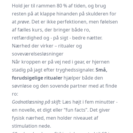
Hold jer til rammen 80 % af tiden, og brug
resten på at klappe hinanden på skulderen for
at
prøve
. Det er ikke perfektionen, men følelsen
af fælles kurs, der bringer både ro,
retfærdighed og - på sigt - bedre nætter.
Nærhed der virker – ritualer og
soveværelsesløsninger
Når kroppen er på vej ned i gear, er hjernen
stadig på jagt efter tryghedssignaler.
Små,
forudsigelige ritualer
hjælper både den
søvnløse og den sovende partner med at finde
ro:
Godnatlæsning på skift:
Læs højt i fem minutter -
en novelle, et digt eller “fun facts”. Det giver
fysisk nærhed, men holder niveauet af
stimulation nede.