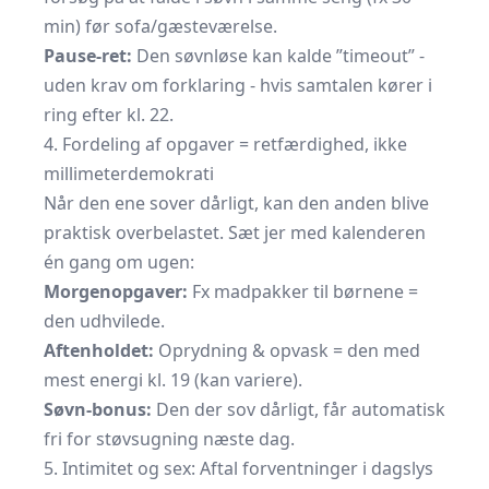
min) før sofa/gæsteværelse.
Pause-ret:
Den søvnløse kan kalde ”timeout” -
uden krav om forklaring - hvis samtalen kører i
ring efter kl. 22.
4. Fordeling af opgaver = retfærdighed, ikke
millimeterdemokrati
Når den ene sover dårligt, kan den anden blive
praktisk overbelastet. Sæt jer med kalenderen
én gang om ugen:
Morgenopgaver:
Fx madpakker til børnene =
den udhvilede.
Aftenholdet:
Oprydning & opvask = den med
mest energi kl. 19 (kan variere).
Søvn-bonus:
Den der sov dårligt, får automatisk
fri for støvsugning næste dag.
5. Intimitet og sex: Aftal forventninger i dagslys