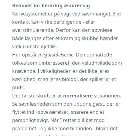
Behovet for berøring ændrer sig
Nervesystemet er på vagt ved søvnmangel. Blid
kontakt kan virke beroligende - eller
overstimulerende. Derfor kan den søvnløse
både længes efter et kram og skubbe hænder
væk i næste øjeblik.
Her opstår
misforståelserne
: Den udmattede
tolkes som uinteresseret; den veludhvilede som
krævende. I virkeligheden er det ikke jeres
kærlighed, men jeres biologi, der spiller jer et
puds.
Det første skridt er at
normalisere
situationen.
Se søvnløsheden som den ubudne gæst, der er
flyttet ind i soveværelset, snarere end et
personligt svigt. Når I retter blikket mod
problemet - og ikke mod hinanden - bliver det