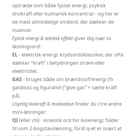
optræde som både fysisk energi, psykisk
drivkraft eller kulinarisk koncentrat - og her er
de mest almindelige småord, der dækker de
nuancer.
Fysisk energi & teknisk effekt
giver dig især to
løsningsord:
EL
- elektrisk energi; krydsordsklassiker, der ofte
dækker “kraft” i betydningen strøm eller
elektricitet.
GAS
- bruges både om brændstof/energi (fx
gasblus) og figurativt (“give gas” = sætte kraft
på).
Usynlig livskraft & motivation
finder du i tre andre
mini-løsninger:
QI
(eller
chi
) - kinesisk ord for livsenergi; falder
tit som 2-bogstavsløsning, fordi q-et er svært at