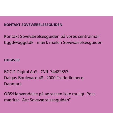
KONTAKT SOVEVÆRELSESGUIDEN
Kontakt Soveværelsesguiden på vores centralmail
bggd@bggd.dk
- mærk mailen Soveværelsesguiden
UDGIVER
BGGD Digital ApS - CVR: 34482853
Dalgas Boulevard 48 - 2000 Frederiksberg
Danmark
OBS:
Henvendelse på adressen ikke muligt. Post
mærkes "Att: Soveværelsesguiden"