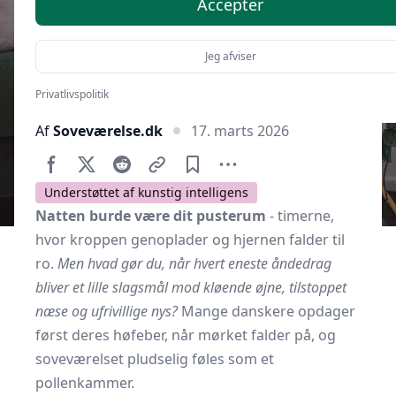
Accepter
Jeg afviser
Privatlivspolitik
Af
Soveværelse.dk
17. marts 2026
Understøttet af kunstig intelligens
Natten burde være dit pusterum
- timerne,
hvor kroppen genoplader og hjernen falder til
ro.
Men hvad gør du, når hvert eneste åndedrag
bliver et lille slagsmål mod kløende øjne, tilstoppet
næse og ufrivillige nys?
Mange danskere opdager
først deres høfeber, når mørket falder på, og
soveværelset pludselig føles som et
pollenkammer.