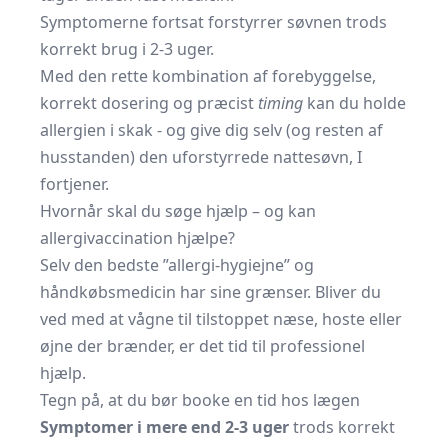
Symptomerne fortsat forstyrrer søvnen trods
korrekt brug i 2-3 uger.
Med den rette kombination af forebyggelse,
korrekt dosering og præcist
timing
kan du holde
allergien i skak - og give dig selv (og resten af
husstanden) den uforstyrrede nattesøvn, I
fortjener.
Hvornår skal du søge hjælp – og kan
allergivaccination hjælpe?
Selv den bedste ”allergi‐hygiejne” og
håndkøbsmedicin har sine grænser. Bliver du
ved med at vågne til tilstoppet næse, hoste eller
øjne der brænder, er det tid til professionel
hjælp.
Tegn på, at du bør booke en tid hos lægen
Symptomer i mere end 2-3 uger
trods korrekt