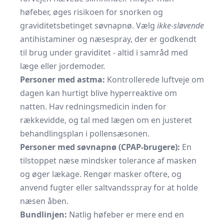
høfeber, øges risikoen for snorken og
graviditetsbetinget søvnapnø. Vælg
ikke-sløvende
antihistaminer og næsespray, der er godkendt
til brug under graviditet - altid i samråd med
læge eller jordemoder.
Personer med astma:
Kontrollerede luftveje om
dagen kan hurtigt blive hyperreaktive om
natten. Hav redningsmedicin inden for
rækkevidde, og tal med lægen om en justeret
behandlingsplan i pollensæsonen.
Personer med søvnapnø (CPAP-brugere):
En
tilstoppet næse mindsker tolerance af masken
og øger lækage. Rengør masker oftere, og
anvend fugter eller saltvandsspray for at holde
næsen åben.
Bundlinjen:
Natlig høfeber er mere end en