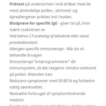
Priktest
på underarmen: små dråber med de
mest almindelige pollen-, skimmel- og
dyreallergener prikkes ind i huden.
Blodprøve for specifik IgE
- giver tal på, hvor
stærk reaktionen er.
Ved behov
CT-scanning af bihulerne
eller
nasal
provokationstest
.
Allergen-specifik immunterapi - Når du vil
behandle årsagen
Immunterapi ”omprogrammerer” dit
immunsystem, så det reagerer mindre voldsomt
på pollen. Metoden kan:
Reducere symptomer med 50-80 % og forbedre
natlig søvnkvalitet.
Nedsætte forbruget af symptom­lindrende
medicin.