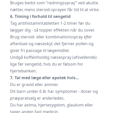
Bruges bedst som “redningsspray” ved akutte
nætter, mens steroid-sprayen får tid til at virke.
6. Timing i forhold til sengetid
Tag antihistamintabletten 1-2 timer før du
lægger dig - så topper effekten når du sover.
Brug steroid- eller kombinationsspray
efter
aftenbad og næseskyl; det fjerner pollen og
giver fri passage til lægemidlet.
Undgå koffeinholdig næsespray (afsvellende)
lige før sengetid, hvis du er følsom for
hjertebanken.
7. Tal med læge eller apotek hvis…
Du er gravid eller ammer.
Dit barn under 6 år har symptomer - doser og
præparatvalg er anderledes.
Du har astma, hjertesygdom, glaukom eller
tager anden fast medicin.