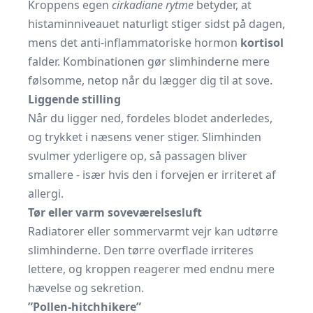
Kroppens egen
cirkadiane rytme
betyder, at
histamin­niveauet naturligt stiger sidst på dagen,
mens det anti-inflammatoriske hormon
kortisol
falder. Kombinationen gør slimhinderne mere
følsomme, netop når du lægger dig til at sove.
Liggende stilling
Når du ligger ned, fordeles blodet anderledes,
og trykket i næsens vener stiger. Slimhinden
svulmer yderligere op, så passagen bliver
smallere - især hvis den i forvejen er irriteret af
allergi.
Tør eller varm soveværelsesluft
Radiatorer eller sommervarmt vejr kan udtørre
slimhinderne. Den tørre overflade irriteres
lettere, og kroppen reagerer med endnu mere
hævelse og sekretion.
”Pollen-hitchhikere”