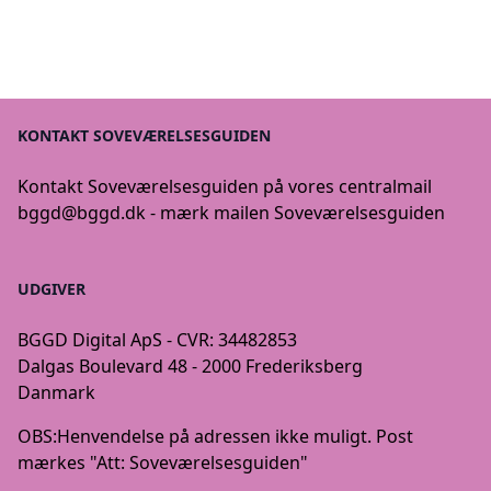
KONTAKT SOVEVÆRELSESGUIDEN
Kontakt Soveværelsesguiden på vores centralmail
bggd@bggd.dk
- mærk mailen Soveværelsesguiden
UDGIVER
BGGD Digital ApS - CVR: 34482853
Dalgas Boulevard 48 - 2000 Frederiksberg
Danmark
OBS:
Henvendelse på adressen ikke muligt. Post
mærkes "Att: Soveværelsesguiden"