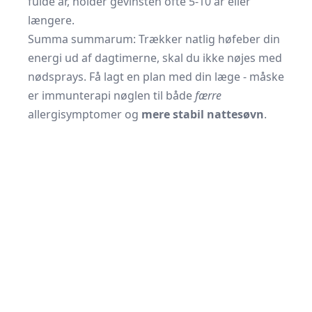
fulde år, holder gevinsten ofte 5-10 år eller
længere.
Summa summarum: Trækker natlig høfeber din
energi ud af dagtimerne, skal du ikke nøjes med
nød­sprays. Få lagt en plan med din læge - måske
er immunterapi nøglen til både
færre
allergisymptomer og
mere stabil nattesøvn
.