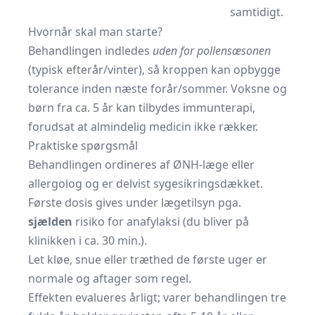
samtidigt.
Hvornår skal man starte?
Behandlingen indledes
uden for pollensæsonen
(typisk efterår/vinter), så kroppen kan opbygge
tolerance inden næste forår/sommer. Voksne og
børn fra ca. 5 år kan tilbydes immunterapi,
forudsat at almindelig medicin ikke rækker.
Praktiske spørgsmål
Behandlingen ordineres af ØNH-læge eller
allergolog og er delvist sygesikringsdækket.
Første dosis gives under læge­tilsyn pga.
sjælden
risiko for anafylaksi (du bliver på
klinikken i ca. 30 min.).
Let kløe, snue eller træthed de første uger er
normale og aftager som regel.
Effekten evalueres årligt; varer behandlingen tre