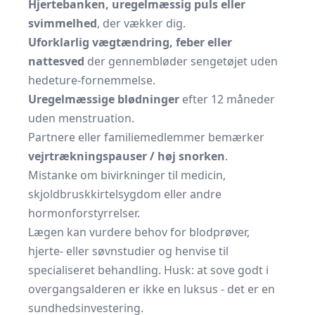
Hjertebanken, uregelmæssig puls eller
svimmelhed
, der vækker dig.
Uforklarlig vægtændring, feber eller
nattesved
der gennembløder sengetøjet uden
hedeture-fornemmelse.
Uregelmæssige blødninger
efter 12 måneder
uden menstruation.
Partnere eller familiemedlemmer bemærker
vejrtrækningspauser / høj snorken
.
Mistanke om bivirkninger til medicin,
skjoldbruskkirtel­sygdom eller andre
hormonforstyrrelser.
Lægen kan vurdere behov for blodprøver,
hjerte- eller søvnstudier og henvise til
specialiseret behandling. Husk: at sove godt i
overgangsalderen er ikke en luksus - det er en
sundhedsinvestering.