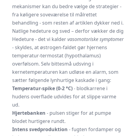
mekanismer kan du bedre vælge de strategier -
fra køligere soveværelse til målrettet
behandling - som resten af artiklen dykker ned i.
Natlige hedeture og sved – derfor vækker de dig
Hedeture - det vi kalder
vasomotoriske symptomer
- skyldes, at østrogen-faldet gør hjernens
temperatur-termostat (hypothalamus)
overfølsom. Selv bittesmå udsving i
kernetemperaturen kan udløse en alarm, som
sætter følgende lynhurtige kaskade i gang:
Temperatur-spike (0-2 °C)
- blodkarrene i
hudens overflade udvides for at slippe varme
ud.
Hjertebanken
- pulsen stiger for at pumpe
blodet hurtigere rundt.
Intens svedproduktion
- fugten fordamper og