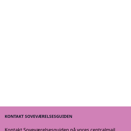
KONTAKT SOVEVÆRELSESGUIDEN
Kontakt Soveværelsesguiden på vores centralmail