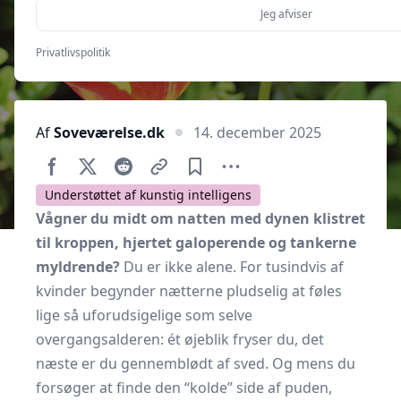
Jeg afviser
Privatlivspolitik
Af
Soveværelse.dk
14. december 2025
Understøttet af kunstig intelligens
Vågner du midt om natten med dynen klistret
til kroppen, hjertet galoperende og tankerne
myldrende?
Du er ikke alene. For tusindvis af
kvinder begynder nætterne pludselig at føles
lige så uforudsigelige som selve
overgangsalderen: ét øjeblik fryser du, det
næste er du gennemblødt af sved. Og mens du
forsøger at finde den “kolde” side af puden,