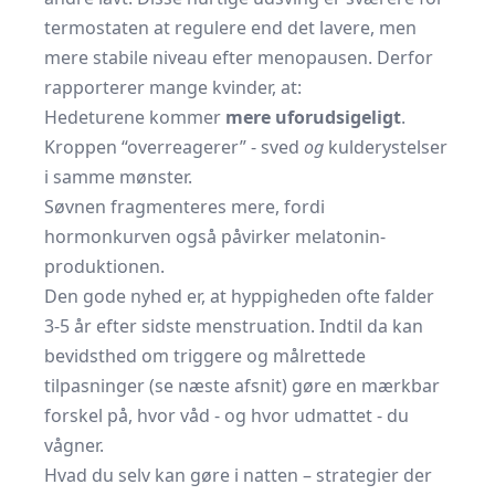
termostaten at regulere end det lavere, men
mere stabile niveau efter menopausen. Derfor
rapporterer mange kvinder, at:
Hedeturene kommer
mere uforudsigeligt
.
Kroppen “overreagerer” - sved
og
kulderystelser
i samme mønster.
Søvnen fragmenteres mere, fordi
hormonkurven også påvirker melatonin-
produktionen.
Den gode nyhed er, at hyppigheden ofte falder
3-5 år efter sidste menstruation. Indtil da kan
bevidsthed om triggere og målrettede
tilpasninger (se næste afsnit) gøre en mærkbar
forskel på, hvor våd - og hvor udmattet - du
vågner.
Hvad du selv kan gøre i natten – strategier der