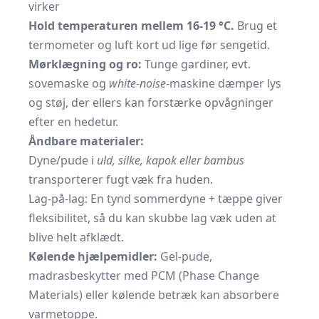
virker
Hold temperaturen mellem 16-19 °C.
Brug et
termometer og luft kort ud lige før sengetid.
Mørklægning og ro:
Tunge gardiner, evt.
sovemaske og
white-noise
-maskine dæmper lys
og støj, der ellers kan forstærke opvågninger
efter en hedetur.
Åndbare materialer:
Dyne/pude i
uld, silke, kapok eller bambus
transporterer fugt væk fra huden.
Lag-på-lag: En tynd sommerdyne + tæppe giver
fleksibilitet, så du kan skubbe lag væk uden at
blive helt afklædt.
Kølende hjælpemidler:
Gel-pude,
madrasbeskytter med PCM (Phase Change
Materials) eller kølende betræk kan absorbere
varme­toppe.