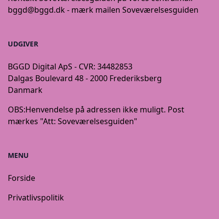
bggd@bggd.dk
- mærk mailen Soveværelsesguiden
UDGIVER
BGGD Digital ApS - CVR: 34482853
Dalgas Boulevard 48 - 2000 Frederiksberg
Danmark
OBS:
Henvendelse på adressen ikke muligt. Post
mærkes "Att: Soveværelsesguiden"
MENU
Forside
Privatlivspolitik