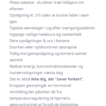
Phase advance
- du bliver træt tidligere om
aftenen
Opvågning kl. 3-5 uden at kunne falde i søvn
igen
Typiske søvnklager i og efter overgangsalderen
Hyppige natlige hedeture og svedanfald
Flere opvågninger & uro i benene
Snorken eller nytilkommen søvnapnø
Tidlig morgenopvågning og kortere samlet
søvntid
Nedsat energi, koncentrationsbesvær og
humørsvingninger næste dag
Det er altså
ikke dig, der “sover forkert”
.
Kroppen gennemgår en hormonel
omstilling,der påvirker alt fra
temperaturregulering til hjernens
søvncentre.Ved at forstå de biologiske