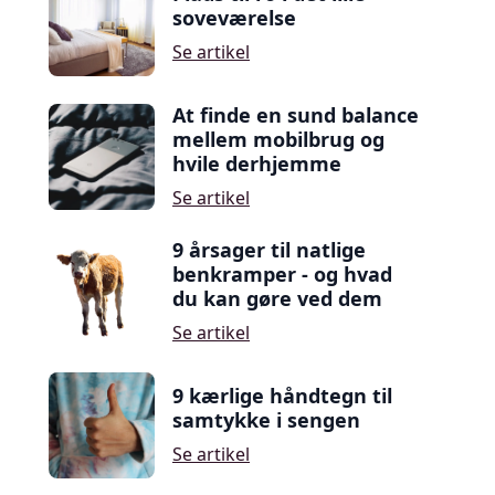
soveværelse
Se artikel
At finde en sund balance
mellem mobilbrug og
hvile derhjemme
Se artikel
9 årsager til natlige
benkramper - og hvad
du kan gøre ved dem
Se artikel
9 kærlige håndtegn til
samtykke i sengen
Se artikel