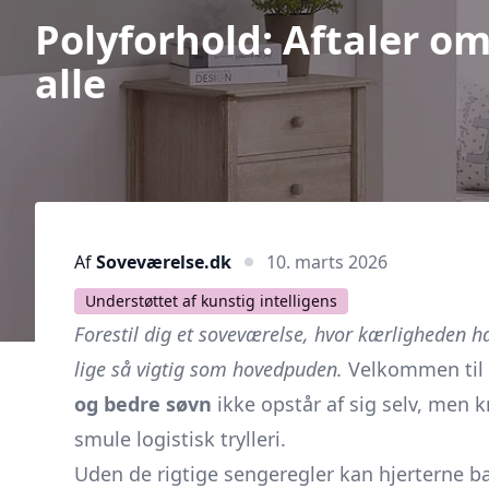
Polyforhold: Aftaler om
alle
Af
Soveværelse.dk
10. marts 2026
Understøttet af kunstig intelligens
Forestil dig et soveværelse, hvor kærligheden h
lige så vigtig som hovedpuden.
Velkommen til 
og bedre søvn
ikke opstår af sig selv, men 
smule logistisk trylleri.
Uden de rigtige sengeregler kan hjerterne b