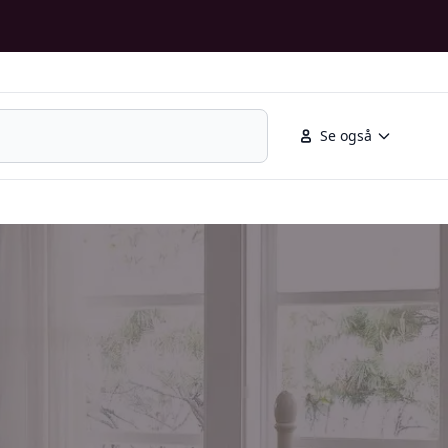
Se også