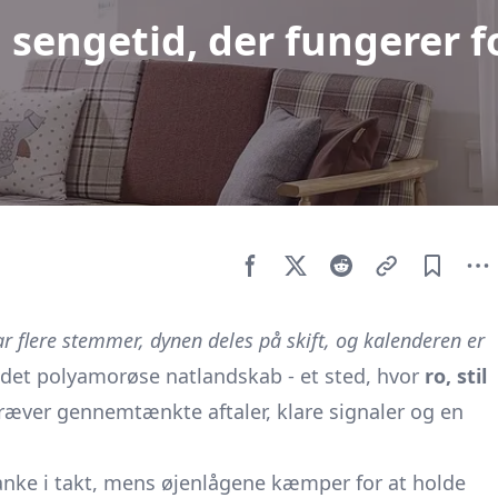
 sengetid, der fungerer f
ar flere stemmer, dynen deles på skift, og kalenderen er
det polyamorøse natlandskab - et sted, hvor
ro, stil
kræver gennemtænkte aftaler, klare signaler og en
anke i takt, mens øjenlågene kæmper for at holde