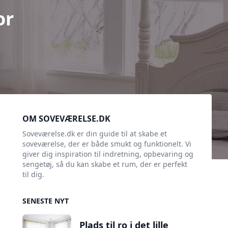
or
Sidebar
OM SOVEVÆRELSE.DK
Soveværelse.dk er din guide til at skabe et
soveværelse, der er både smukt og funktionelt. Vi
giver dig inspiration til indretning, opbevaring og
sengetøj, så du kan skabe et rum, der er perfekt
til dig.
SENESTE NYT
Plads til ro i det lille