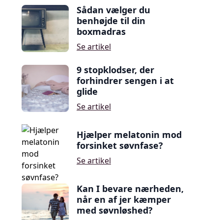
Sådan vælger du
benhøjde til din
boxmadras
Se artikel
9 stopklodser, der
forhindrer sengen i at
glide
Se artikel
Hjælper melatonin mod
forsinket søvnfase?
Se artikel
Kan I bevare nærheden,
når en af jer kæmper
med søvnløshed?