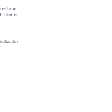
ores brug
 beskytter
ivatlivspolitik