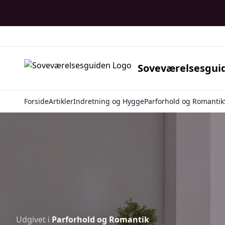
Soveværelsesgui
Forside
Artikler
Indretning og Hygge
Parforhold og Romantik
Udgivet i
Parforhold og Romantik