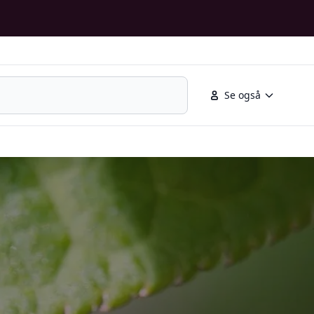
Se også