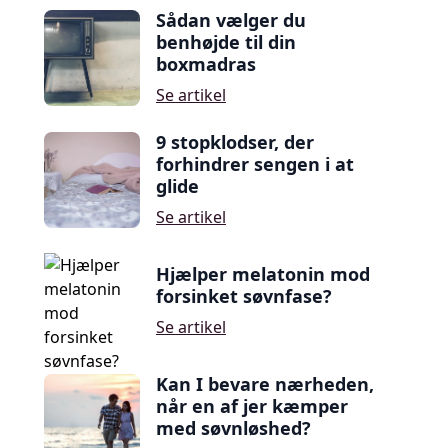
Sådan vælger du
benhøjde til din
boxmadras
Se artikel
9 stopklodser, der
forhindrer sengen i at
glide
Se artikel
Hjælper melatonin mod
forsinket søvnfase?
Se artikel
Kan I bevare nærheden,
når en af jer kæmper
med søvnløshed?