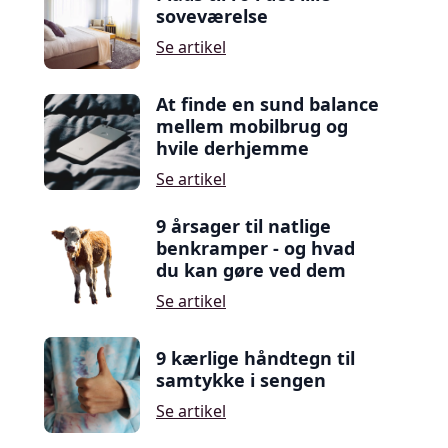
soveværelse
Se artikel
At finde en sund balance
mellem mobilbrug og
hvile derhjemme
Se artikel
9 årsager til natlige
benkramper - og hvad
du kan gøre ved dem
Se artikel
9 kærlige håndtegn til
samtykke i sengen
Se artikel