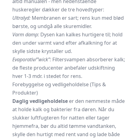
altid manualen - men nedenstående
huskeregler dækker de tre hovedtyper:
Ultralyd:
Membranen er sart; rens kun med blød
børste, og undgå alle skuremidler.
Varm damp:
Dysen kan kalkes hurtigere til; hold
den under varmt vand efter afkalkning for at
skylle sidste krystaller ud.
Evaporativ/”wick”:
Filtersvampen absorberer kalk;
de fleste producenter anbefaler udskiftning
hver 1-3 mdr. i stedet for rens.
Forebyggelse og vedligeholdelse (Tips &
Produkter)
Daglig vedligeholdelse
er den nemmeste måde
at holde kalk og bakterier fra døren. Når du
slukker luftfugteren for natten eller tager
hjemmefra, bør du altid tømme vandtanken,
skylle den hurtigt med rent vand og lade både