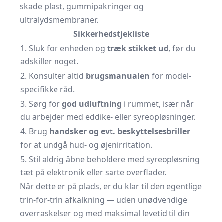
skade plast, gummipakninger og
ultralydsmembraner.
Sikkerhedstjekliste
1. Sluk for enheden og
træk stikket ud
, før du
adskiller noget.
2. Konsulter altid
brugs­manualen
for model­
specifikke råd.
3. Sørg for
god udluftning
i rummet, især når
du arbejder med eddike- eller syreopløsninger.
4. Brug
handsker og evt. beskyttelsesbriller
for at undgå hud- og øjenirritation.
5. Stil aldrig åbne beholdere med syreopløsning
tæt på elektronik eller sarte overflader.
Når dette er på plads, er du klar til den egentlige
trin-for-trin afkalkning — uden unødvendige
overraskelser og med maksimal levetid til din