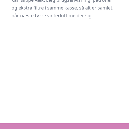
kan slippe væk. Læg brugsanvisning, patroner
og ekstra filtre i samme kasse, så alt er samlet,
når næste tørre vinterluft melder sig.