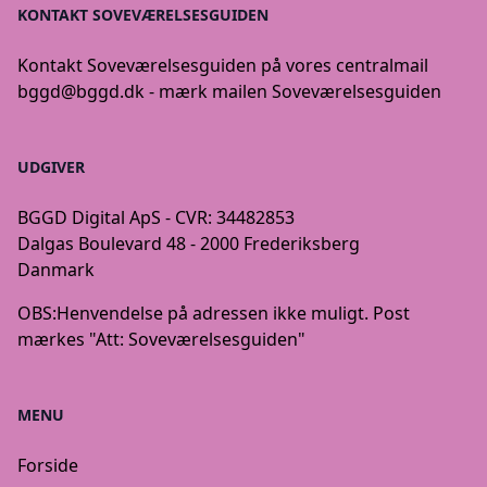
KONTAKT SOVEVÆRELSESGUIDEN
Kontakt Soveværelsesguiden på vores centralmail
bggd@bggd.dk
- mærk mailen Soveværelsesguiden
UDGIVER
BGGD Digital ApS - CVR: 34482853
Dalgas Boulevard 48 - 2000 Frederiksberg
Danmark
OBS:
Henvendelse på adressen ikke muligt. Post
mærkes "Att: Soveværelsesguiden"
MENU
Forside