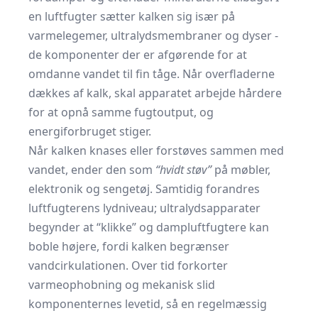
en luftfugter sætter kalken sig især på
varmelegemer, ultralydsmembraner og dyser -
de komponenter der er afgørende for at
omdanne vandet til fin tåge. Når overfladerne
dækkes af kalk, skal apparatet arbejde hårdere
for at opnå samme fugtoutput, og
energiforbruget stiger.
Når kalken knases eller forstøves sammen med
vandet, ender den som
“hvidt støv”
på møbler,
elektronik og sengetøj. Samtidig forandres
luftfugterens lydniveau; ultralydsapparater
begynder at “klikke” og dampluftfugtere kan
boble højere, fordi kalken begrænser
vandcirkulationen. Over tid forkorter
varmeophobning og mekanisk slid
komponenternes levetid, så en regelmæssig