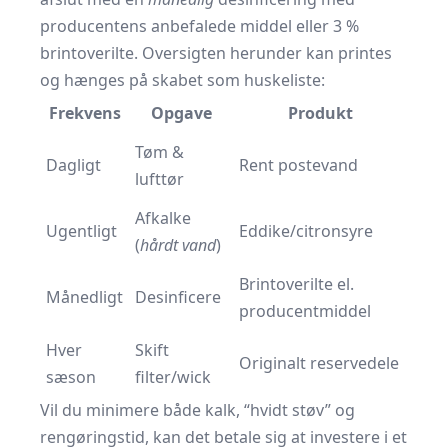
producentens anbefalede middel eller 3 %
brintoverilte. Oversigten herunder kan printes
og hænges på skabet som huskeliste:
Frekvens
Opgave
Produkt
Tøm &
Dagligt
Rent postevand
lufttør
Afkalke
Ugentligt
Eddike/citronsyre
(
hårdt vand
)
Brintoverilte el.
Månedligt
Desinficere
producentmiddel
Hver
Skift
Originalt reservedele
sæson
filter/wick
Vil du minimere både kalk, “hvidt støv” og
rengøringstid, kan det betale sig at investere i et