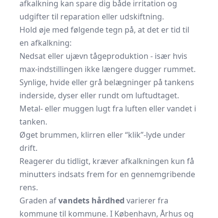
afkalkning kan spare dig både irritation og
udgifter til reparation eller udskiftning.
Hold øje med følgende tegn på, at det er tid til
en afkalkning:
Nedsat eller ujævn tågeproduktion - især hvis
max-indstillingen ikke længere dugger rummet.
Synlige, hvide eller grå belægninger på tankens
inderside, dyser eller rundt om luftudtaget.
Metal- eller muggen lugt fra luften eller vandet i
tanken.
Øget brummen, klirren eller “klik”-lyde under
drift.
Reagerer du tidligt, kræver afkalkningen kun få
minutters indsats frem for en gennemgribende
rens.
Graden af
vandets hårdhed
varierer fra
kommune til kommune. I København, Århus og