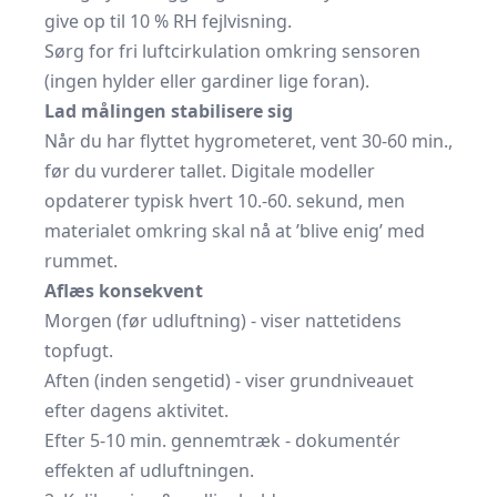
give op til 10 % RH fejlvisning.
Sørg for fri luftcirkulation omkring sensoren
(ingen hylder eller gardiner lige foran).
Lad målingen stabilisere sig
Når du har flyttet hygrometeret, vent 30-60 min.,
før du vurderer tallet. Digitale modeller
opdaterer typisk hvert 10.-60. sekund, men
materialet omkring skal nå at ’blive enig’ med
rummet.
Aflæs konsekvent
Morgen (før udluftning) - viser nattetidens
topfugt.
Aften (inden sengetid) - viser grundniveauet
efter dagens aktivitet.
Efter 5-10 min. gennemtræk - dokumentér
effekten af udluftningen.