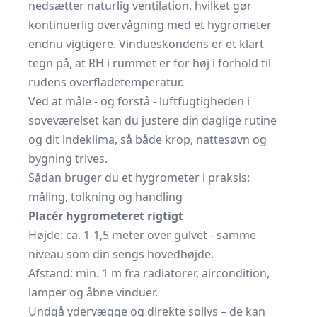
nedsætter naturlig ventilation, hvilket gør
kontinuerlig overvågning med et hygrometer
endnu vigtigere. Vindueskondens er et klart
tegn på, at RH i rummet er for høj i forhold til
rudens overfladetemperatur.
Ved at måle - og forstå - luftfugtigheden i
soveværelset kan du justere din daglige rutine
og dit indeklima, så både krop, nattesøvn og
bygning trives.
Sådan bruger du et hygrometer i praksis:
måling, tolkning og handling
Placér hygrometeret rigtigt
Højde: ca. 1-1,5 meter over gulvet - samme
niveau som din sengs hovedhøjde.
Afstand: min. 1 m fra radiatorer, aircondition,
lamper og åbne vinduer.
Undgå ydervægge og direkte sollys – de kan