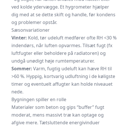
ved kolde ydervægge. Et hygrometer hjælper
dig med at se dette skift og handle, før kondens
og problemer opstår.
Sæsonvariationer
Vinter:
Kold, tør udeluft medfører ofte RH <30 %
indendørs, når luften opvarmes. Tilsæt fugt (fx
luftfugter eller beholdere på radiatoren) og
undgå unødigt høje rumtemperaturer.
Sommer:
Varm, fugtig udeluft kan hæve RH til
>60 %. Hyppig, kortvarig udluftning i de køligste
timer og eventuelt affugter kan holde niveauet
nede.
Bygningen spiller en rolle
Materialer som beton og gips “buffer” fugt
moderat, mens massivt træ kan optage og
afgive mere. Tætsluttende energivinduer