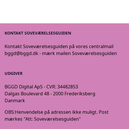
KONTAKT SOVEVÆRELSESGUIDEN
Kontakt Soveværelsesguiden på vores centralmail
bggd@bggd.dk
- mærk mailen Soveværelsesguiden
UDGIVER
BGGD Digital ApS - CVR: 34482853
Dalgas Boulevard 48 - 2000 Frederiksberg
Danmark
OBS:
Henvendelse på adressen ikke muligt. Post
mærkes "Att: Soveværelsesguiden"