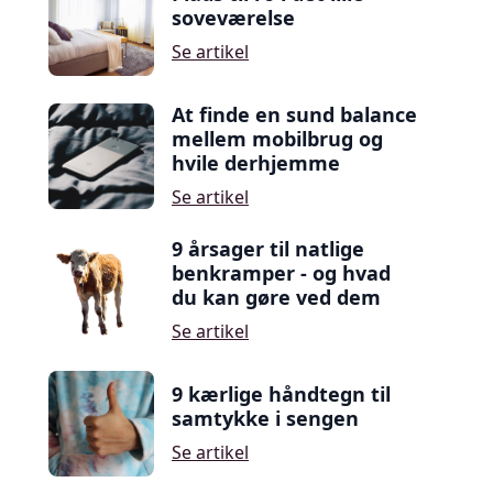
soveværelse
Se artikel
At finde en sund balance
mellem mobilbrug og
hvile derhjemme
Se artikel
9 årsager til natlige
benkramper - og hvad
du kan gøre ved dem
Se artikel
9 kærlige håndtegn til
samtykke i sengen
Se artikel