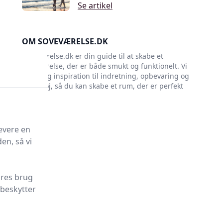
Se artikel
OM SOVEVÆRELSE.DK
Soveværelse.dk er din guide til at skabe et
soveværelse, der er både smukt og funktionelt. Vi
giver dig inspiration til indretning, opbevaring og
sengetøj, så du kan skabe et rum, der er perfekt
til dig.
evere en
en, så vi
ores brug
 beskytter