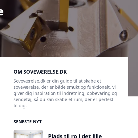
e
Sidebar
OM SOVEVÆRELSE.DK
Soveværelse.dk er din guide til at skabe et
soveværelse, der er både smukt og funktionelt. Vi
giver dig inspiration til indretning, opbevaring og
sengetøj, så du kan skabe et rum, der er perfekt
til dig.
SENESTE NYT
Plads til ro i det lille