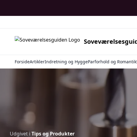
Soveværelsesgui
Forside
Artikler
Indretning og Hygge
Parforhold og Romantik
Udgivet i
Tips og Produkter