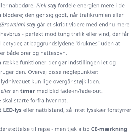
ller nabodøre.
Pink støj
fordele energien mere i de
blødere; den gør sig godt, når trafikrumlen eller
(Brownian) støj
går et skridt videre med endnu mere
avbrus - perfekt mod tung trafik eller vind, der får
fil betyder, at baggrundslydene “druknes” uden at
er både ører og nattesøvn.
ække funktioner, der gør indstillingen let og
bruger den. Overvej disse nøglepunkter:
å lydniveauet kun lige overgår støjkilden.
s
eller
en
timer
med blid fade-in/fade-out.
e skal starte forfra hver nat.
 LED-lys
eller nattilstand, så intet lysskær forstyrrer
rstøttelse til rejse - men tjek altid
CE-mærkning