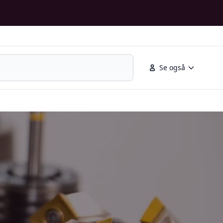
Se også