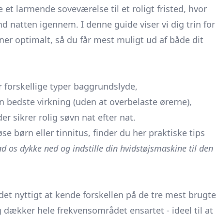
e et larmende soveværelse til et roligt fristed, hvor
d natten igennem. I denne guide viser vi dig trin for
er optimalt, så du får mest muligt ud af både dit
forskellige typer baggrundslyde,
n bedste virkning (uden at overbelaste ørerne),
der sikrer rolig søvn nat efter nat.
børn eller tinnitus, finder du her praktiske tips
ad os dykke ned og indstille din hvidstøjsmaskine til den
 det nyttigt at kende forskellen på de tre mest brugte
 dækker hele frekvensområdet ensartet - ideel til at