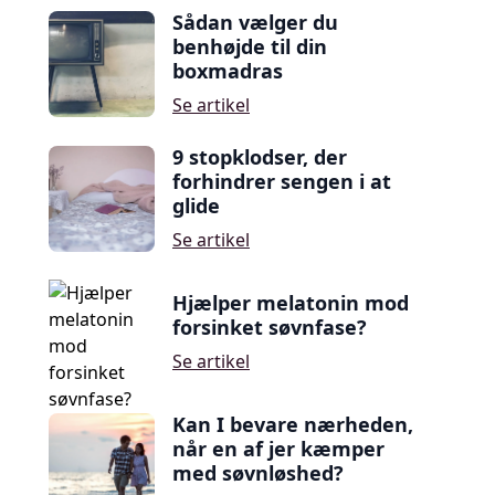
Sådan vælger du
benhøjde til din
boxmadras
Se artikel
9 stopklodser, der
forhindrer sengen i at
glide
Se artikel
Hjælper melatonin mod
forsinket søvnfase?
Se artikel
Kan I bevare nærheden,
når en af jer kæmper
med søvnløshed?