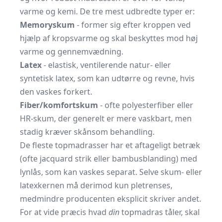
varme og kemi. De tre mest udbredte typer er:
Memoryskum
- former sig efter kroppen ved
hjælp af kropsvarme og skal beskyttes mod høj
varme og gennemvædning.
Latex
- elastisk, ventilerende natur- eller
syntetisk latex, som kan udtørre og revne, hvis
den vaskes forkert.
Fiber/komfortskum
- ofte polyesterfiber eller
HR-skum, der generelt er mere vaskbart, men
stadig kræver skånsom behandling.
De fleste topmadrasser har et aftageligt betræk
(ofte jacquard strik eller bambusblanding) med
lynlås, som kan vaskes separat. Selve skum- eller
latexkernen må derimod kun pletrenses,
medmindre producenten eksplicit skriver andet.
For at vide præcis hvad
din
topmadras tåler, skal