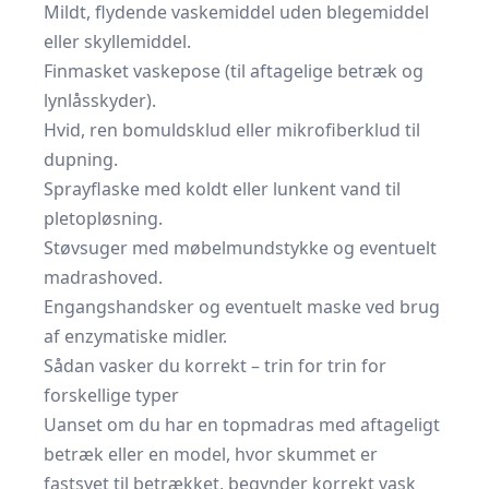
Mildt, flydende vaskemiddel uden blegemiddel
eller skyllemiddel.
Finmasket vaskepose (til aftagelige betræk og
lynlåsskyder).
Hvid, ren bomuldsklud eller mikrofiberklud til
dupning.
Sprayflaske med koldt eller lunkent vand til
pletopløsning.
Støvsuger med møbelmundstykke og eventuelt
madrashoved.
Engangshandsker og eventuelt maske ved brug
af enzymatiske midler.
Sådan vasker du korrekt – trin for trin for
forskellige typer
Uanset om du har en topmadras med aftageligt
betræk eller en model, hvor skummet er
fastsyet til betrækket, begynder korrekt vask