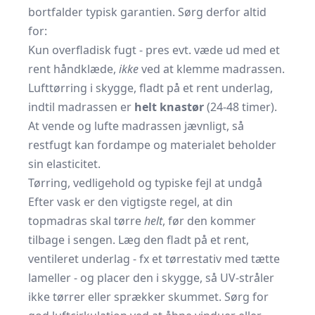
bortfalder typisk garantien. Sørg derfor altid
for:
Kun overfladisk fugt - pres evt. væde ud med et
rent håndklæde,
ikke
ved at klemme madrassen.
Lufttørring i skygge, fladt på et rent underlag,
indtil madrassen er
helt knastør
(24-48 timer).
At vende og lufte madrassen jævnligt, så
restfugt kan fordampe og materialet beholder
sin elasticitet.
Tørring, vedligehold og typiske fejl at undgå
Efter vask er den vigtigste regel, at din
topmadras skal tørre
helt
, før den kommer
tilbage i sengen. Læg den fladt på et rent,
ventileret underlag - fx et tørrestativ med tætte
lameller - og placer den i skygge, så UV-stråler
ikke tørrer eller sprækker skummet. Sørg for