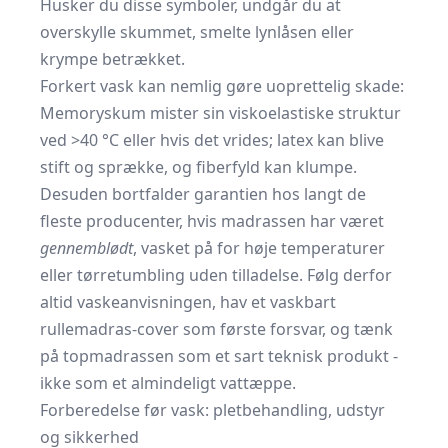
Husker du disse symboler, undgår du at
overskylle skummet, smelte lynlåsen eller
krympe betrækket.
Forkert vask kan nemlig gøre uoprettelig skade:
Memoryskum mister sin viskoelastiske struktur
ved >40 °C eller hvis det vrides; latex kan blive
stift og sprække, og fiberfyld kan klumpe.
Desuden bortfalder garantien hos langt de
fleste producenter, hvis madrassen har været
gennemblødt
, vasket på for høje temperaturer
eller tørretumbling uden tilladelse. Følg derfor
altid vaskeanvisningen, hav et vaskbart
rullemadras-cover som første forsvar, og tænk
på topmadrassen som et sart teknisk produkt -
ikke som et almindeligt vattæppe.
Forberedelse før vask: pletbehandling, udstyr
og sikkerhed