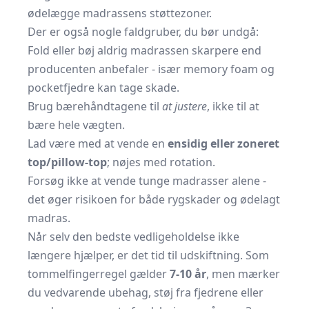
ødelægge madrassens støttezoner.
Der er også nogle faldgruber, du bør undgå:
Fold eller bøj aldrig madrassen skarpere end
producenten anbefaler - især memory foam og
pocketfjedre kan tage skade.
Brug bærehåndtagene til
at justere
, ikke til at
bære hele vægten.
Lad være med at vende en
ensidig eller zoneret
top/pillow-top
; nøjes med rotation.
Forsøg ikke at vende tunge madrasser alene -
det øger risikoen for både rygskader og ødelagt
madras.
Når selv den bedste vedligeholdelse ikke
længere hjælper, er det tid til udskiftning. Som
tommelfingerregel gælder
7-10 år
, men mærker
du vedvarende ubehag, støj fra fjedrene eller