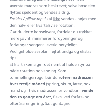
øverste madras som beskrevet; selve boxdelen
flyttes sjældent og vendes aldrig.
Ensides / pillow-top:
Skal
ikke
vendes - nøjes med
den halv- eller kvartalsvise rotation.
Gør du dette konsekvent, fordeler du trykket
mere jævnt, minimerer fordybninger og
forlænger sengens levetid betydeligt.
Vedligeholdelsesplan, fejl at undgå og ekstra
tips
Et klart skema gør det nemt at holde styr på
både rotation og vending. Som
tommelfingerregel bør du
rotere madrassen
hver tredje måned
(spring, skum, latex, box
m.m.) og - hvis madrassen er vendbar -
vende
den to gange om året
, f.eks. ved forårs- og
efterårsrengøring. Sæt gentagne