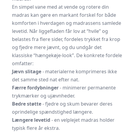
En simpel vane med at vende og rotere din
madras kan gøre en markant forskel for både
komforten i hverdagen og madrassens samlede
levetid. Når liggefladen får lov at “hvile” og
belastes fra flere sider, fordeles trykket fra krop
og fjedre mere jævnt, og du undgår det
klassiske “hængekøje-look”. De konkrete fordele
omfatter:
Jævn slitage
- materialerne komprimeres ikke
det samme sted nat efter nat.
Færre fordybninger
- minimerer permanente
trykmærker og ujævnheder.
Bedre støtte
- fjedre og skum bevarer deres
oprindelige spændstighed længere.
Længere levetid
- en velplejet madras holder
typisk flere år ekstra.