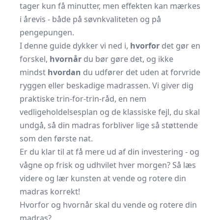
tager kun få minutter, men effekten kan mærkes
i årevis - både på søvnkvaliteten og på
pengepungen.
I denne guide dykker vi ned i,
hvorfor
det gør en
forskel,
hvornår
du bør gøre det, og ikke
mindst
hvordan
du udfører det uden at forvride
ryggen eller beskadige madrassen. Vi giver dig
praktiske trin-for-trin-råd, en nem
vedligeholdelsesplan og de klassiske fejl, du skal
undgå, så din madras forbliver lige så støttende
som den første nat.
Er du klar til at få mere ud af din investering - og
vågne op frisk og udhvilet hver morgen? Så læs
videre og lær kunsten at vende og rotere din
madras korrekt!
Hvorfor og hvornår skal du vende og rotere din
madras?