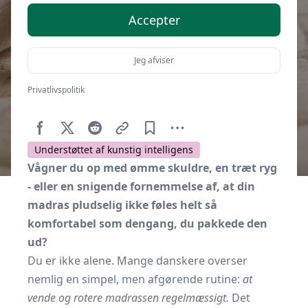
Accepter
Jeg afviser
Privatlivspolitik
Af
Soveværelse.dk
30. september 2025
Understøttet af kunstig intelligens
Vågner du op med ømme skuldre, en træt ryg
- eller en snigende fornemmelse af, at din
madras pludselig ikke føles helt så
komfortabel som dengang, du pakkede den
ud?
Du er ikke alene. Mange danskere overser
nemlig en simpel, men afgørende rutine:
at
vende og rotere madrassen regelmæssigt.
Det