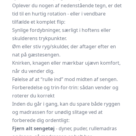
Oplever du nogen af nedenstående tegn, er det
tid til en hurtig rotation - eller i vendbare
tilfælde et komplet flip:
Synlige fordybninger, særligt i hoftens eller
skulderens trykpunkter.
Øm eller stiv ryg/skulder, der aftager efter en
nat på gæstesengen.
Knirken, knagen eller mærkbar ujævn komfort,
når du vender dig.
Følelse af at “rulle ind” mod midten af sengen.
Forberedelse og trin-for-trin: sådan vender og
roterer du korrekt
Inden du går i gang, kan du spare både ryggen
og madrassen for unødig slitage ved at
forberede dig ordentligt:
Fjern alt sengetøj
- dyner, puder, rullemadras