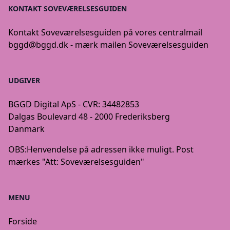
KONTAKT SOVEVÆRELSESGUIDEN
Kontakt Soveværelsesguiden på vores centralmail
bggd@bggd.dk
- mærk mailen Soveværelsesguiden
UDGIVER
BGGD Digital ApS - CVR: 34482853
Dalgas Boulevard 48 - 2000 Frederiksberg
Danmark
OBS:
Henvendelse på adressen ikke muligt. Post
mærkes "Att: Soveværelsesguiden"
MENU
Forside