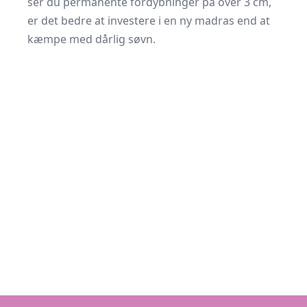
ser du permanente fordybninger på over 3 cm,
er det bedre at investere i en ny madras end at
kæmpe med dårlig søvn.