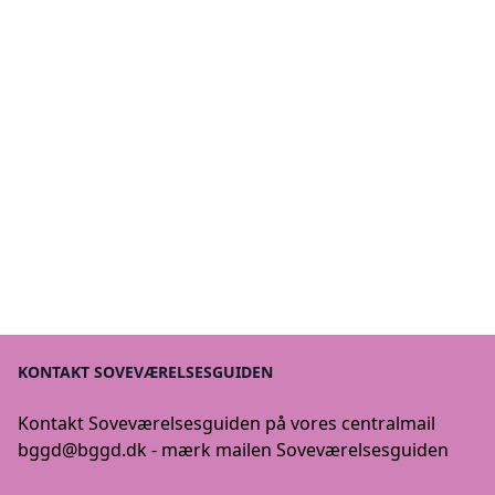
KONTAKT SOVEVÆRELSESGUIDEN
Kontakt Soveværelsesguiden på vores centralmail
bggd@bggd.dk
- mærk mailen Soveværelsesguiden