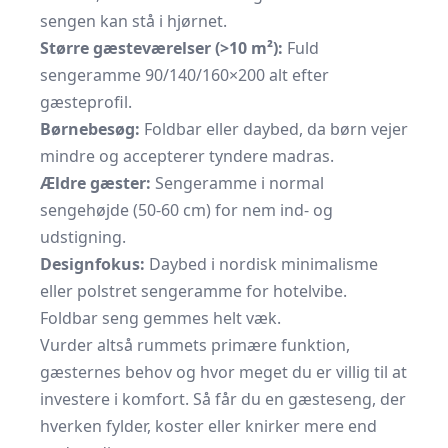
sengen kan stå i hjørnet.
Større gæsteværelser (>10 m²):
Fuld
sengeramme 90/140/160×200 alt efter
gæsteprofil.
Børnebesøg:
Foldbar eller daybed, da børn vejer
mindre og accepterer tyndere madras.
Ældre gæster:
Sengeramme i normal
sengehøjde (50-60 cm) for nem ind- og
udstigning.
Designfokus:
Daybed i nordisk minimalisme
eller polstret sengeramme for hotelvibe.
Foldbar seng gemmes helt væk.
Vurder altså rummets primære funktion,
gæsternes behov og hvor meget du er villig til at
investere i komfort. Så får du en gæsteseng, der
hverken fylder, koster eller knirker mere end