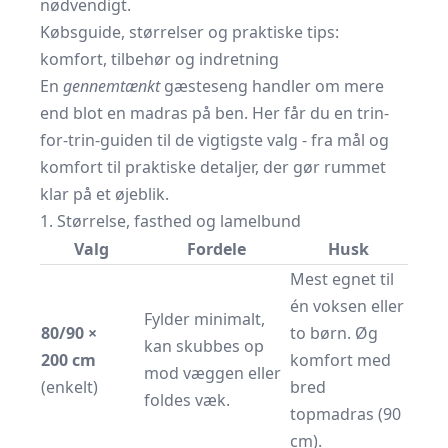
nødvendigt.
Købsguide, størrelser og praktiske tips:
komfort, tilbehør og indretning
En
gennemtænkt
gæsteseng handler om mere
end blot en madras på ben. Her får du en trin-
for-trin-guiden til de vigtigste valg - fra mål og
komfort til praktiske detaljer, der gør rummet
klar på et øjeblik.
1. Størrelse, fasthed og lamelbund
Valg
Fordele
Husk
Mest egnet til
én voksen eller
Fylder minimalt,
80/90 ×
to børn. Øg
kan skubbes op
200 cm
komfort med
mod væggen eller
(enkelt)
bred
foldes væk.
topmadras (90
cm).