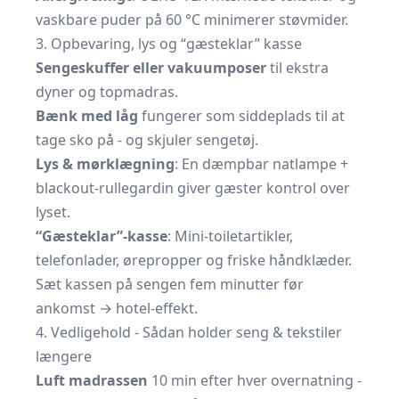
vaskbare puder på 60 °C minimerer støvmider.
3. Opbevaring, lys og “gæsteklar” kasse
Sengeskuffer eller vakuumposer
til ekstra
dyner og topmadras.
Bænk med låg
fungerer som siddeplads til at
tage sko på - og skjuler sengetøj.
Lys & mørklægning
: En dæmpbar natlampe +
blackout-rullegardin giver gæster kontrol over
lyset.
“Gæsteklar”-kasse
: Mini-toiletartikler,
telefonlader, ørepropper og friske håndklæder.
Sæt kassen på sengen fem minutter før
ankomst → hotel-effekt.
4. Vedligehold - Sådan holder seng & tekstiler
længere
Luft madrassen
10 min efter hver overnatning -