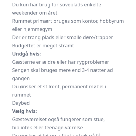
Du kun har brug for soveplads enkelte
weekender om året
Rummet primært bruges som kontor, hobbyrum
eller hjemmegym
Der er trang plads eller smalle døre/trapper
Budgettet er meget stramt
Undgå hvis:
Gæsterne er ældre eller har rygproblemer
Sengen skal bruges mere end 3-4 nætter ad
gangen
Du ønsker et stilrent, permanent møbel i
rummet
Daybed
Vælg hvis:
Gæsteværelset også fungerer som stue,
bibliotek eller teenage-værelse
Du ønsker et let og luftigt udtryk på få