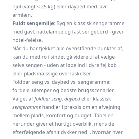
hjul (vægt < 25 kg) eller daybed med lave
armlæn.
Fuldt sengemiljø
: Byg en klassisk sengeramme
med gavl, nattelampe og fast sengebord - giver
hotel-følelse.
Når du har tjekket alle ovenstående punkter af,
kan du med ro i sindet gå videre til at vælge
selve sengen - uden at løbe ind i dyre fejlkøb
eller pladsmæssige overraskelser.
Foldbar seng vs. daybed vs. sengeramme:
fordele, ulemper og bedste brugsscenarier
Valget af
foldbar seng
,
daybed
eller klassisk
sengeramme
handler i praksis om en afvejning
mellem plads, komfort og budget. Tabellen
herunder giver et hurtigt overblik, mens de
efterfølgende afsnit dykker ned i, hvornår hver