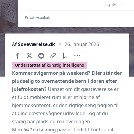
Jeg afviser
Privatlivspolitik
Af
Soveværelse.dk
26. januar 2026
Understøttet af kunstig intelligens
Kommer svigermor på weekend? Eller står der
pludselig to overnattende børn i døren efter
julefrokosten?
Uanset om dit gæsteværelse er
et fuldt møbleret rum eller et hjørne af
hjemmekontoret, er den rigtige seng nøglen til,
at dine gæster vågner udhvilede - og at du
stadig har plads og ro i hverdagen.
Men
hvilken
løsning passer bedst til netop dit