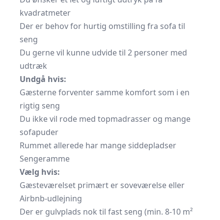
kvadratmeter
Der er behov for hurtig omstilling fra sofa til
seng
Du gerne vil kunne udvide til 2 personer med
udtræk
Undgå hvis:
Gæsterne forventer samme komfort som i en
rigtig seng
Du ikke vil rode med topmadrasser og mange
sofapuder
Rummet allerede har mange siddepladser
Sengeramme
Vælg hvis:
Gæsteværelset primært er soveværelse eller
Airbnb-udlejning
Der er gulvplads nok til fast seng (min. 8-10 m²