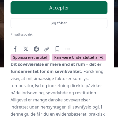
Accepter
Jeg afviser
Privatlivspolitik
Af
Soveværelse.dk
17. januar 2026
Sponsoreret artikel
Kan være Understøttet af AI
Dit soveværelse er mere end et rum – det er
fundamentet for din søvnkvalitet.
Forskning
viser, at miljømæssige faktorer som lys,
temperatur, lyd og indretning direkte påvirker
både indsovning, søvndybde og restitution.
Alligevel er mange danske soveværelser
indrettet uden hensyntagen til søvnfysiologi. I
denne guide får du en evidensbaseret, praktisk