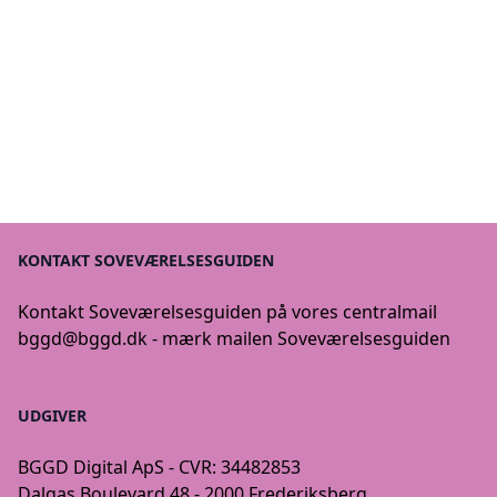
KONTAKT SOVEVÆRELSESGUIDEN
Kontakt Soveværelsesguiden på vores centralmail
bggd@bggd.dk
- mærk mailen Soveværelsesguiden
UDGIVER
BGGD Digital ApS - CVR: 34482853
Dalgas Boulevard 48 - 2000 Frederiksberg