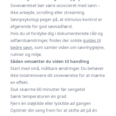
Soveværelset bør være associeret med søvn –
ikke arbejde, scrolling eller streaming.
Søvnpsykologi peger på, at stimulus-kontrol er
afgørende for god søvnadfærd.
Hvis du vil fordybe dig i dokumenterede råd og
adfærdsændringer, findes der solide
guides til
bedre søvn
, som samler viden om søvnhygiejne,
rutiner og miljø.
Sådan omsætter du viden til handling
Start med små, målbare ændringer. Du behøver
ikke totalrenovere dit soveværelse for at mærke
en effekt.
Sluk skærme 60 minutter før sengetid
Sænk temperaturen én grad
Fjern én støjkilde eller lyskilde ad gangen
Optimér din seng frem for at skifte alt på én