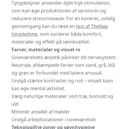
Tyngdedyner anvender dybt tryk-stimulation,
som kan øge produktionen af serotonin og
reducere stressniveauer. For en konkret, uvildig
gennemgang kan du læse en
test af TheNap
tyngdedyne
, som vurderer både komfort,
materialer og effekt på søvnkvalitet.
Farver, materialer og visuel ro
Soveværelsets æstetik påvirker dit nervesystem.
Neutrale, afdæmpede farver som sand, grå, blå
og grøn er forbundet med lavere arousal.
Undgå stærke kontraster og rod – visuelt kaos
kan øge mental aktivitet.
Vælg naturlige materialer som træ, bomuld og
uld
Minimér antallet af møbler
Undgå arbejdsstationer i soveværelset
Teknologifrie zoner og søvnhygiejne