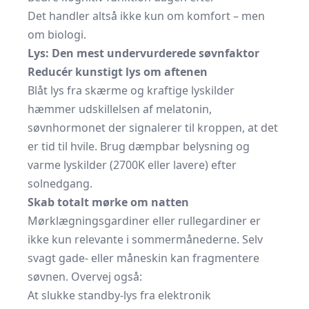
Det handler altså ikke kun om komfort – men
om biologi.
Lys: Den mest undervurderede søvnfaktor
Reducér kunstigt lys om aftenen
Blåt lys fra skærme og kraftige lyskilder
hæmmer udskillelsen af melatonin,
søvnhormonet der signalerer til kroppen, at det
er tid til hvile. Brug dæmpbar belysning og
varme lyskilder (2700K eller lavere) efter
solnedgang.
Skab totalt mørke om natten
Mørklægningsgardiner eller rullegardiner er
ikke kun relevante i sommermånederne. Selv
svagt gade- eller måneskin kan fragmentere
søvnen. Overvej også:
At slukke standby-lys fra elektronik