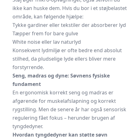
ikke kan huske dem. Hvis du bor i et støjbelastet
område, kan følgende hjælpe:
Tykke gardiner eller tekstiler der absorberer lyd
Tæpper frem for bare gulve
White noise eller lav naturlyd
Konsekvent lydmiljø er ofte bedre end absolut
stilhed, da pludselige lyde ellers bliver mere
forstyrrende.
Seng, madras og dyne: Søvnens fysiske
fundament
En ergonomisk korrekt seng og madras er
afgørende for muskelafslapning og korrekt
rygstilling. Men de senere år har også sensorisk
regulering fået fokus – herunder brugen af
tyngdedyner.
Hvordan tyngdedyner kan støtte søvn