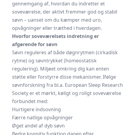
gennemgang af, hvordan du indretter et
soveværelse, der aktivt fremmer god og stabil
søvn – uanset om du kæmper med uro,
opvågninger eller træthed i hverdagen.
Hvorfor soveværelsets indretning er
afgørende for søvn
Søvn reguleres af både døgnrytmen (cirkadisk
rytme) og søvntrykket (homeostatisk
regulering). Miljøet omkring dig kan enten
støtte eller forstyrre disse mekanismer. Ifølge
søvnforskning fra bl.a. European Sleep Research
Society er et mørkt, køligt og roligt soveværelse
forbundet med:
Hurtigere indsovning
Færre natlige opvågninger
Øget andel af dyb søvn
Bedre kognitiv funktion dagen efter