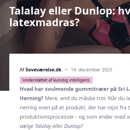
Talalay eller Dunlop: hv
latexmadras?
Af
Soveværelse.dk
14. december 2025
Understøttet af kunstig intelligens
Hvad har svulmende gummitræer på Sri La
Herning?
Mere, end du måske tror. Når du læ
nemlig oven på et produkt, der har rejst fra
produktions­processer - og som ender med a
vælge Talalay eller Dunlop?