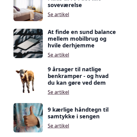
soveværelse
Se artikel
At finde en sund balance
mellem mobilbrug og
hvile derhjemme
Se artikel
9 årsager til natlige
benkramper - og hvad
du kan gøre ved dem
Se artikel
9 kærlige håndtegn til
samtykke i sengen
Se artikel