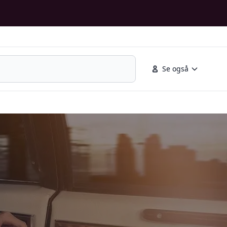
Se også