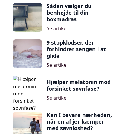
Sådan vælger du
benhøjde til din
boxmadras
Se artikel
9 stopklodser, der
forhindrer sengen i at
glide
Se artikel
Hjælper melatonin mod
forsinket søvnfase?
Se artikel
Kan I bevare nærheden,
når en af jer kæmper
med søvnløshed?