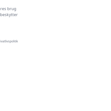
ores brug
 beskytter
ivatlivspolitik