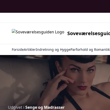
Soveværelsesgui
Forside
Artikler
Indretning og Hygge
Parforhold og Romantik
Udgivet i
Senge og Madrasser