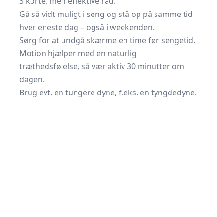
3 korte, men effektive råd:
Gå så vidt muligt i seng og stå op på samme tid
hver eneste dag – også i weekenden.
Sørg for at undgå skærme en time før sengetid.
Motion hjælper med en naturlig
træthedsfølelse, så vær aktiv 30 minutter om
dagen.
Brug evt. en tungere dyne, f.eks. en
tyngdedyne
.