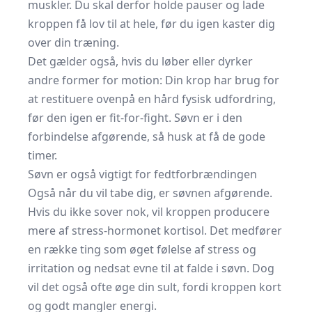
muskler. Du skal derfor holde pauser og lade
kroppen få lov til at hele, før du igen kaster dig
over din træning.
Det gælder også, hvis du løber eller dyrker
andre former for motion: Din krop har brug for
at restituere ovenpå en hård fysisk udfordring,
før den igen er fit-for-fight. Søvn er i den
forbindelse afgørende, så husk at få de gode
timer.
Søvn er også vigtigt for fedtforbrændingen
Også når du vil tabe dig, er søvnen afgørende.
Hvis du ikke sover nok, vil kroppen producere
mere af stress-hormonet kortisol. Det medfører
en række ting som øget følelse af stress og
irritation og nedsat evne til at falde i søvn. Dog
vil det også ofte øge din sult, fordi kroppen kort
og godt mangler energi.