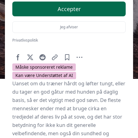
Accepter
Jeg afviser
Privatlivspolitik
Af
Soveværelse.dk
14. februar 2022
Måske sponsoreret reklame
Kan være Understøttet af AI
Uanset om du træner hårdt og løfter tungt, eller
du tager en god gåtur med hunden på daglig
basis, så er det vigtigt med god søvn. De fleste
mennesker ender med at bruge cirka en
tredjedel af deres liv på at sove, og det har stor
betydning for ikke kun dit generelle
velbefindende, men også din sundhed og