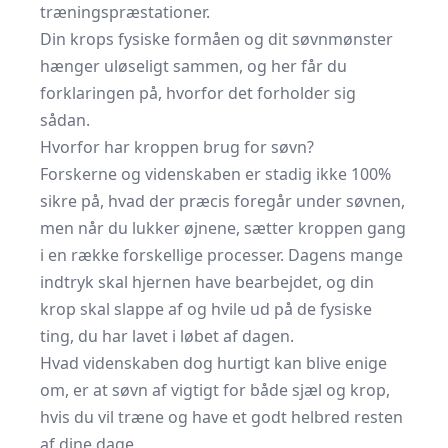
træningspræstationer.
Din krops fysiske formåen og dit søvnmønster
hænger uløseligt sammen, og her får du
forklaringen på, hvorfor det forholder sig
sådan.
Hvorfor har kroppen brug for søvn?
Forskerne og videnskaben er stadig ikke 100%
sikre på, hvad der præcis foregår under søvnen,
men når du lukker øjnene, sætter kroppen gang
i en række forskellige processer. Dagens mange
indtryk skal hjernen have bearbejdet, og din
krop skal slappe af og hvile ud på de fysiske
ting, du har lavet i løbet af dagen.
Hvad videnskaben dog hurtigt kan blive enige
om, er at søvn af vigtigt for både sjæl og krop,
hvis du vil træne og have et godt helbred resten
af dine dage.