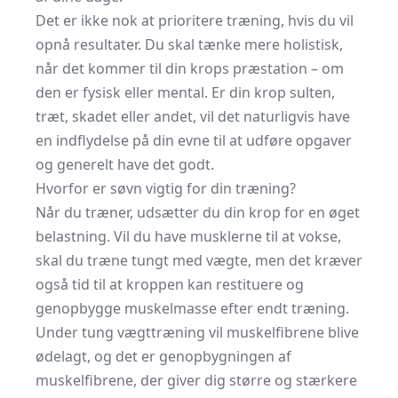
Det er ikke nok at prioritere træning, hvis du vil
opnå resultater. Du skal tænke mere holistisk,
når det kommer til din krops præstation – om
den er fysisk eller mental. Er din krop sulten,
træt, skadet eller andet, vil det naturligvis have
en indflydelse på din evne til at udføre opgaver
og generelt have det godt.
Hvorfor er søvn vigtig for din træning?
Når du træner, udsætter du din krop for en øget
belastning. Vil du have musklerne til at vokse,
skal du træne tungt med vægte, men det kræver
også tid til at kroppen kan restituere og
genopbygge muskelmasse efter endt
træning
.
Under tung vægttræning vil muskelfibrene blive
ødelagt, og det er genopbygningen af
muskelfibrene, der giver dig større og stærkere