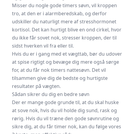
Misser du nogle gode timers søvn, vil kroppen
tro, at den er i alarmberedskab, og derfor
udskiller du naturligt mere af stresshormonet
kortisol. Det kan hurtigt blive en ond cirkel, hvor
du ikke får sovet nok, stresser kroppen, der til
sidst hverken vil fra eller til.
Hvis du er i gang med et vægttab, bør du udover
at spise rigtigt og bevæge dig mere også sørge
for, at du får nok timers nattesøvn. Det vil
tilsammen give dig de bedste og hurtigste
resultater på vægten.
Sådan sikrer du dig en bedre søvn
Der er mange gode grunde til, at du skal huske
at sove nok, hvis du vil holde dig sund, rask og
rørig. Hvis du vil træne den gode søvnrutine og
sikre dig, at du får timer nok, kan du følge vores