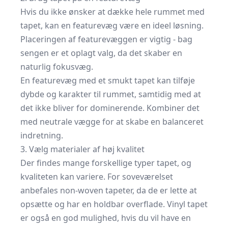
Hvis du ikke ønsker at dække hele rummet med
tapet, kan en featurevæg være en ideel løsning.
Placeringen af featurevæggen er vigtig - bag
sengen er et oplagt valg, da det skaber en
naturlig fokusvæg.
En featurevæg med et smukt tapet kan tilføje
dybde og karakter til rummet, samtidig med at
det ikke bliver for dominerende. Kombiner det
med neutrale vægge for at skabe en balanceret
indretning.
3. Vælg materialer af høj kvalitet
Der findes mange forskellige typer tapet, og
kvaliteten kan variere. For soveværelset
anbefales non-woven tapeter, da de er lette at
opsætte og har en holdbar overflade. Vinyl tapet
er også en god mulighed, hvis du vil have en