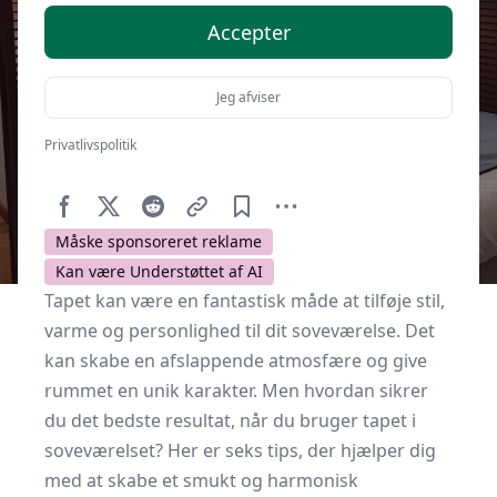
Accepter
Jeg afviser
Privatlivspolitik
Af
Soveværelse.dk
6. marts 2025
Måske sponsoreret reklame
Kan være Understøttet af AI
Tapet kan være en fantastisk måde at tilføje stil,
varme og personlighed til dit soveværelse. Det
kan skabe en afslappende atmosfære og give
rummet en unik karakter. Men hvordan sikrer
du det bedste resultat,
når du bruger tapet i
soveværelset
? Her er seks tips, der hjælper dig
med at skabe et smukt og harmonisk