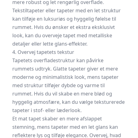
mere robust og let rengørlig overflade.
Tekstiltapeter eller tapeter med en let struktur
kan tilføje en luksuriøs og hyggelig følelse til
rummet. Hvis du ønsker et ekstra eksklusivt
look, kan du overveje tapet med metalliske
detaljer eller lette glans-effekter.
4. Overvej tapetets tekstur
Tapetets overfladestruktur kan påvirke
rummets udtryk. Glatte tapeter giver et mere
moderne og minimalistisk look, mens tapeter
med struktur tilføjer dybde og varme til
rummet. Hvis du vil skabe en mere blød og
hyggelig atmosfære, kan du vælge teksturerede
tapeter i stof- eller læderlook.
Et mat tapet skaber en mere afslappet
stemning, mens tapeter med en let glans kan
reflektere lys og tilføje elegance. Overvej, hvad