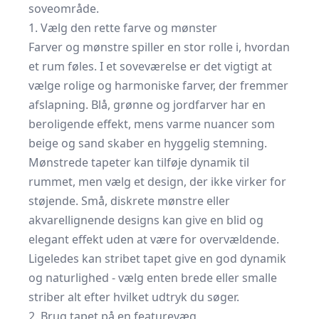
soveområde.
1. Vælg den rette farve og mønster
Farver og mønstre spiller en stor rolle i, hvordan
et rum føles. I et soveværelse er det vigtigt at
vælge rolige og harmoniske farver, der fremmer
afslapning. Blå, grønne og jordfarver har en
beroligende effekt, mens varme nuancer som
beige og sand skaber en hyggelig stemning.
Mønstrede tapeter kan tilføje dynamik til
rummet, men vælg et design, der ikke virker for
støjende. Små, diskrete mønstre eller
akvarellignende designs kan give en blid og
elegant effekt uden at være for overvældende.
Ligeledes kan
stribet tapet
give en god dynamik
og naturlighed - vælg enten brede eller smalle
striber alt efter hvilket udtryk du søger.
2. Brug tapet på en featurevæg