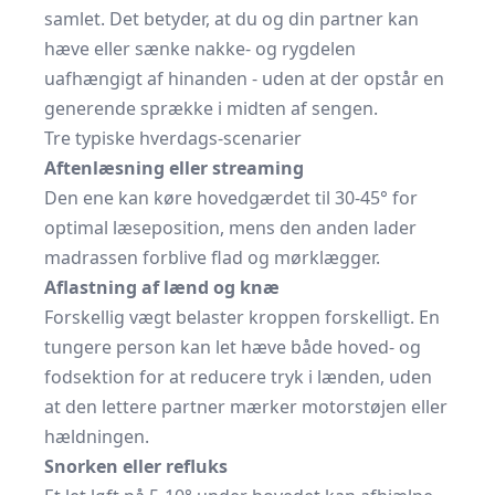
samlet. Det betyder, at du og din partner kan
hæve eller sænke nakke- og rygdelen
uafhængigt af hinanden - uden at der opstår en
generende sprække i midten af sengen.
Tre typiske hverdags-scenarier
Aftenlæsning eller streaming
Den ene kan køre hovedgærdet til 30-45° for
optimal læseposition, mens den anden lader
madrassen forblive flad og mørklægger.
Aflastning af lænd og knæ
Forskellig vægt belaster kroppen forskelligt. En
tungere person kan let hæve både hoved- og
fodsektion for at reducere tryk i lænden, uden
at den lettere partner mærker motorstøjen eller
hældningen.
Snorken eller refluks