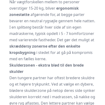
Når vægtforskellen mellem to personer
overstiger 15-20 kg, bliver
ergonomisk
zonestøtte
afgørende for, at begge parter
bevarer en neutral rygsøjle gennem hele natten.
I en
splitseng
består hver side af sin egen
madraskerne, typisk opdelt i 5 - 7 komfortzoner
med varierende fastheder. Det gør det muligt at
skræddersy zonerne efter den enkelte
kropsbygning
i stedet for at gå på kompromis
med en fælles kerne.
Skulderzonen - ekstra blød til den brede
skulder
Den tungere partner har oftest bredere skuldre
og et højere trykpunkt. Ved at vælge en dybere,
blødere skulderzone på netop deres side synker
skulderen korrekt ned i madrassen, så nakke og
øvre ryg aflastes. Den lettere partner kan vælge