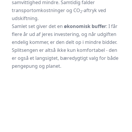
samvittighed mindre. Samtidig falder
transportomkostninger og CO
-aftryk ved
2
udskiftning.
Samlet set giver det en
økonomisk buffer
: I får
flere år ud af jeres investering, og når udgiften
endelig kommer, er den delt op i mindre bidder.
Splitsengen er altså ikke kun komfortabel - den
er også et langsigtet, bæredygtigt valg for både
pengepung og planet.