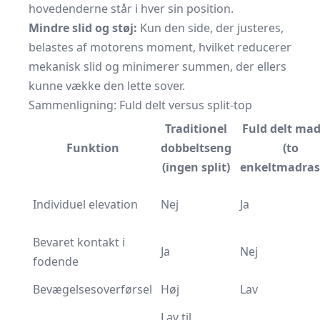
hovedenderne står i hver sin position.
Mindre slid og støj:
Kun den side, der justeres,
belastes af motorens moment, hvilket reducerer
mekanisk slid og minimerer summen, der ellers
kunne vække den lette sover.
Sammenligning: Fuld delt versus split-top
Traditionel
Fuld delt ma
Funktion
dobbeltseng
(to
(ingen split)
enkeltmadras
Individuel elevation
Nej
Ja
Bevaret kontakt i
Ja
Nej
fodende
Bevægelsesoverførsel
Høj
Lav
Lav til