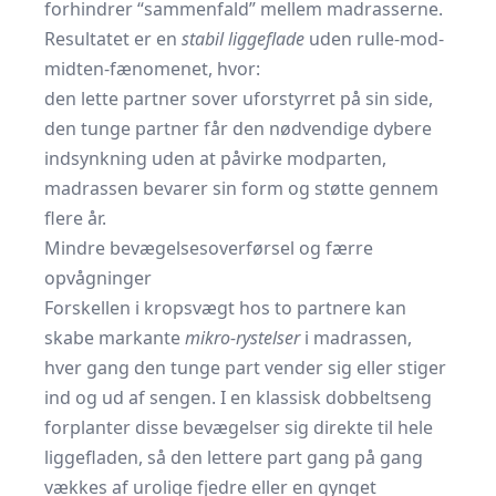
forhindrer “sammenfald” mellem madrasserne.
Resultatet er en
stabil liggeflade
uden rulle-mod-
midten-fænomenet, hvor:
den lette partner sover uforstyrret på sin side,
den tunge partner får den nødvendige dybere
indsynkning uden at påvirke modparten,
madrassen bevarer sin form og støtte gennem
flere år.
Mindre bevægelsesoverførsel og færre
opvågninger
Forskellen i kropsvægt hos to partnere kan
skabe markante
mikro-rystelser
i madrassen,
hver gang den tunge part vender sig eller stiger
ind og ud af sengen. I en klassisk dobbeltseng
forplanter disse bevægelser sig direkte til hele
liggefladen, så den lettere part gang på gang
vækkes af urolige fjedre eller en gynget