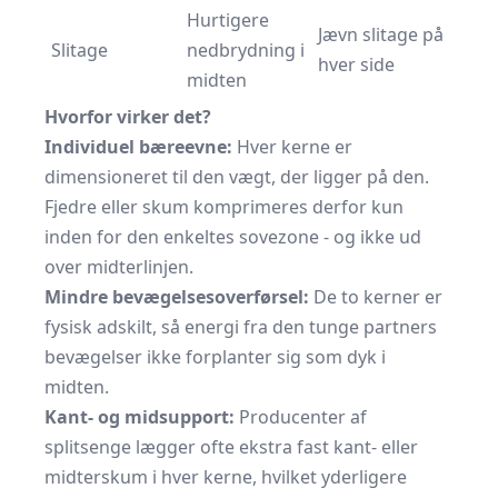
Hurtigere
Jævn slitage på
Slitage
nedbrydning i
hver side
midten
Hvorfor virker det?
Individuel bæreevne:
Hver kerne er
dimensioneret til den vægt, der ligger på den.
Fjedre eller skum komprimeres derfor kun
inden for den enkeltes sovezone - og ikke ud
over midterlinjen.
Mindre bevægelsesoverførsel:
De to kerner er
fysisk adskilt, så energi fra den tunge partners
bevægelser ikke forplanter sig som dyk i
midten.
Kant- og midsupport:
Producenter af
splitsenge lægger ofte ekstra fast kant- eller
midterskum i hver kerne, hvilket yderligere