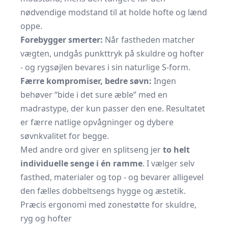
nødvendige modstand til at holde hofte og lænd
oppe.
Forebygger smerter:
Når fastheden matcher
vægten, undgås punkt­tryk på skuldre og hofter
- og rygsøjlen bevares i sin naturlige S-form.
Færre kompromiser, bedre søvn:
Ingen
behøver “bide i det sure æble” med en
madrastype, der kun passer den ene. Resultatet
er færre natlige opvågninger og dybere
søvnkvalitet for begge.
Med andre ord giver en splitseng jer
to helt
individuelle senge i én ramme
. I vælger selv
fasthed, materialer og top - og bevarer alligevel
den fælles dobbeltsengs hygge og æstetik.
Præcis ergonomi med zonestøtte for skuldre,
ryg og hofter