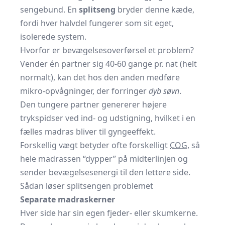
sengebund. En
splitseng
bryder denne kæde,
fordi hver halvdel fungerer som sit eget,
isolerede system.
Hvorfor er bevægelsesoverførsel et problem?
Vender én partner sig 40-60 gange pr. nat (helt
normalt), kan det hos den anden medføre
mikro-opvågninger, der forringer
dyb søvn
.
Den tungere partner genererer højere
trykspidser ved ind- og udstigning, hvilket i en
fælles madras bliver til gyngeeffekt.
Forskellig vægt betyder ofte forskelligt
COG
, så
hele madrassen “dypper” på midterlinjen og
sender bevægelsesenergi til den lettere side.
Sådan løser splitsengen problemet
Separate madraskerner
Hver side har sin egen fjeder- eller skumkerne.