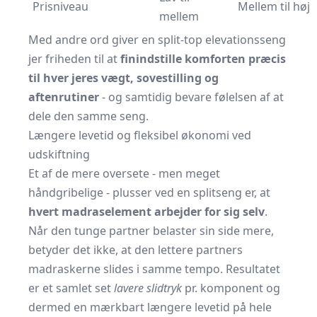
Prisniveau
Mellem til høj
mellem
Med andre ord giver en split-top elevationsseng
jer friheden til at
finindstille komforten præcis
til hver jeres vægt, sovestilling og
aftenrutiner
- og samtidig bevare følelsen af at
dele den samme seng.
Længere levetid og fleksibel økonomi ved
udskiftning
Et af de mere oversete - men meget
håndgribelige - plusser ved en splitseng er, at
hvert madraselement arbejder for sig selv
.
Når den tunge partner belaster sin side mere,
betyder det ikke, at den lettere partners
madraskerne slides i samme tempo. Resultatet
er et samlet set
lavere slidtryk
pr. komponent og
dermed en mærkbart længere levetid på hele