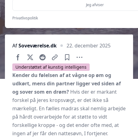
Jeg afviser
Privatlivspolitik
Af
Soveværelse.dk
22. december 2025
Understøttet af kunstig intelligens
Kender du følelsen af at vågne op øm og
udkørt, mens din partner ligger ved siden af
og sover som en drøm?
Hvis der er markant
forskel på jeres kropsvægt, er det ikke så
mærkeligt. En fælles madras skal nemlig arbejde
på hårdt overarbejde for at støtte to vidt
forskellige kroppe - og det ender ofte med, at
ingen af jer får den nattesøvn, I fortjener.