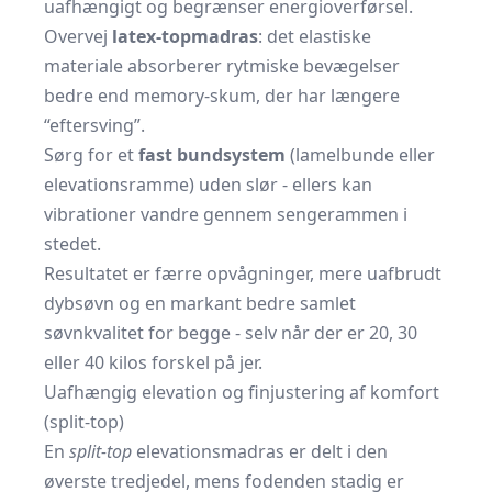
uafhængigt og begrænser energioverførsel.
Overvej
latex-topmadras
: det elastiske
materiale absorberer rytmiske bevægelser
bedre end memory-skum, der har længere
“eftersving”.
Sørg for et
fast bundsystem
(lamelbunde eller
elevationsramme) uden slør - ellers kan
vibrationer vandre gennem sengerammen i
stedet.
Resultatet er færre opvågninger, mere uafbrudt
dybsøvn og en markant bedre samlet
søvnkvalitet for begge - selv når der er 20, 30
eller 40 kilos forskel på jer.
Uafhængig elevation og finjustering af komfort
(split-top)
En
split-top
elevationsmadras er delt i den
øverste tredjedel, mens fodenden stadig er