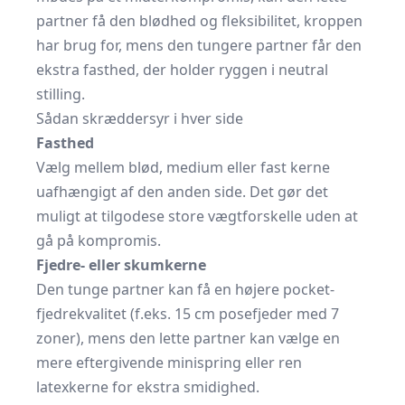
partner få den blødhed og fleksibilitet, kroppen
har brug for, mens den tungere partner får den
ekstra fasthed, der holder ryggen i neutral
stilling.
Sådan skræddersyr i hver side
Fasthed
Vælg mellem blød, medium eller fast kerne
uafhængigt af den anden side. Det gør det
muligt at tilgodese store vægtforskelle uden at
gå på kompromis.
Fjedre- eller skumkerne
Den tunge partner kan få en højere pocket­-
fjedrekvalitet (f.eks. 15 cm posefjeder med 7
zoner), mens den lette partner kan vælge en
mere eftergivende minispring eller ren
latexkerne for ekstra smidighed.