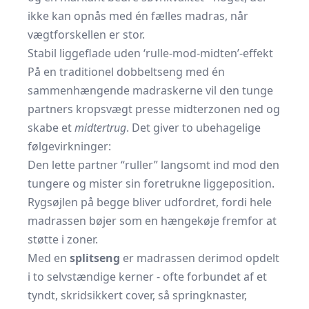
ikke kan opnås med én fælles madras, når
vægtforskellen er stor.
Stabil liggeflade uden ‘rulle-mod-midten’-effekt
På en traditionel dobbeltseng med én
sammenhængende madraskerne vil den tunge
partners kropsvægt presse midterzonen ned og
skabe et
midtertrug
. Det giver to ubehagelige
følgevirkninger:
Den lette partner “ruller” langsomt ind mod den
tungere og mister sin foretrukne liggeposition.
Rygsøjlen på begge bliver udfordret, fordi hele
madrassen bøjer som en hængekøje fremfor at
støtte i zoner.
Med en
splitseng
er madrassen derimod opdelt
i to selvstændige kerner - ofte forbundet af et
tyndt, skridsikkert cover, så springknaster,