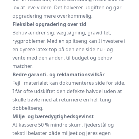
lov at leve videre. Det halverer udgiften og gør
opgradering mere overkommelig.
Fleksibel opgradering over tid
Behov ændrer sig: vægtøgning, graviditet,
rygproblemer. Med en splitseng kan I investere i
en dyrere latex-top på den ene side nu - og
vente med den anden, til budget og behov
matcher.
Bedre garanti- og reklamationsvilkår
Fejl i materialet kan dokumenteres side for side.
I får ofte udskiftet den defekte halvdel uden at
skulle bøvle med at returnere en hel, tung
dobbeltseng.
Miljø- og bæredygtighedsgevinst
At kassere 50 % mindre skum, fjederstål og
tekstil belaster både miljøet og jeres egen