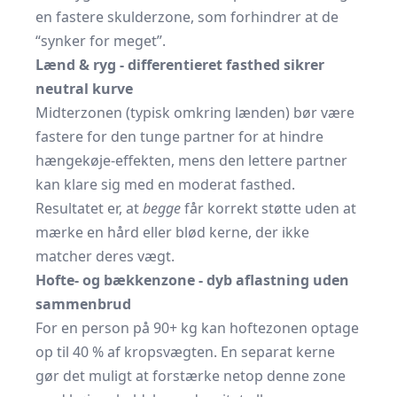
en fastere skulderzone, som forhindrer at de
“synker for meget”.
Lænd & ryg - differentieret fasthed sikrer
neutral kurve
Midterzonen (typisk omkring lænden) bør være
fastere for den tunge partner for at hindre
hængekøje-effekten, mens den lettere partner
kan klare sig med en moderat fasthed.
Resultatet er, at
begge
får korrekt støtte uden at
mærke en hård eller blød kerne, der ikke
matcher deres vægt.
Hofte- og bækkenzone - dyb aflastning uden
sammenbrud
For en person på 90+ kg kan hoftezonen optage
op til 40 % af kropsvægten. En separat kerne
gør det muligt at forstærke netop denne zone