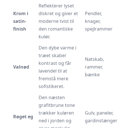
Reflekterer lyset
Krom i
diskret og giver et
Pendler,
satin-
moderne tvist til
knager,
finish
den romantiske
spejlrammer
kulør.
Den dybe varme i
træet skaber
Natskab,
kontrast og får
Valnød
rammer,
lavendel til at
bænke
fremstå mere
sofistikeret.
Den næsten
grafitbrune tone
trækker kuløren
Gulv, paneler,
Røget eg
ned i jorden og
gardinstænger