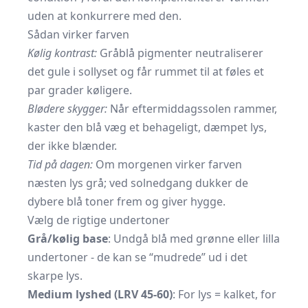
uden at konkurrere med den.
Sådan virker farven
Kølig kontrast:
Gråblå pigmenter neutraliserer
det gule i sollyset og får rummet til at føles et
par grader køligere.
Blødere skygger:
Når eftermiddagssolen rammer,
kaster den blå væg et behageligt, dæmpet lys,
der ikke blænder.
Tid på dagen:
Om morgenen virker farven
næsten lys grå; ved solnedgang dukker de
dybere blå toner frem og giver hygge.
Vælg de rigtige undertoner
Grå/kølig base
: Undgå blå med grønne eller lilla
undertoner - de kan se “mudrede” ud i det
skarpe lys.
Medium lyshed (LRV 45-60)
: For lys = kalket, for