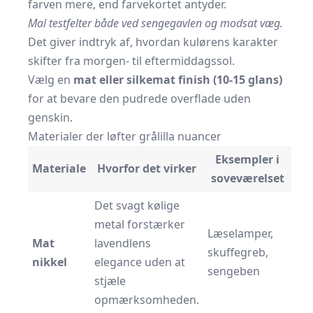
farven mere, end farvekortet antyder.
Mal testfelter både ved sengegavlen og modsat væg.
Det giver indtryk af, hvordan kulørens karakter
skifter fra morgen- til eftermiddagssol.
Vælg en
mat eller silkemat finish (10-15 glans)
for at bevare den pudrede overflade uden
genskin.
Materialer der løfter grålilla nuancer
Eksempler i
Materiale
Hvorfor det virker
soveværelset
Det svagt kølige
metal forstærker
Læselamper,
Mat
lavendlens
skuffegreb,
nikkel
elegance uden at
sengeben
stjæle
opmærksomheden.