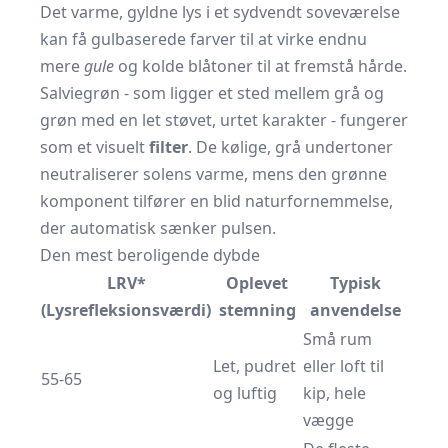
Det varme, gyldne lys i et sydvendt soveværelse
kan få gulbaserede farver til at virke endnu
mere
gule
og kolde blåtoner til at fremstå hårde.
Salviegrøn - som ligger et sted mellem grå og
grøn med en let støvet, urtet karakter - fungerer
som et visuelt
filter
. De kølige, grå undertoner
neutraliserer solens varme, mens den grønne
komponent tilfører en blid naturfornemmelse,
der automatisk sænker pulsen.
Den mest beroligende dybde
LRV*
Oplevet
Typisk
(Lysrefleksionsværdi)
stemning
anvendelse
Små rum
Let, pudret
eller loft til
55-65
og luftig
kip, hele
vægge