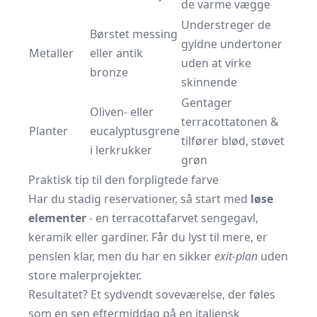
de varme vægge
Understreger de
Børstet messing
gyldne undertoner
Metaller
eller antik
uden at virke
bronze
skinnende
Gentager
Oliven- eller
terracottatonen &
Planter
eucalyptusgrene
tilfører blød, støvet
i lerkrukker
grøn
Praktisk tip til den forpligtede farve
Har du stadig reservationer, så start med
løse
elementer
- en terracottafarvet sengegavl,
keramik eller gardiner. Får du lyst til mere, er
penslen klar, men du har en sikker
exit-plan
uden
store malerprojekter.
Resultatet? Et sydvendt soveværelse, der føles
som en sen eftermiddag på en italiensk