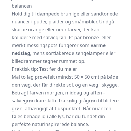
balancen
Hold dig til dæmpede brunlige eller sandtonede
nuancer i puder, plaider og småmøbler. Undgå
skarpe orange eller neonfarver, der kan
kollidere med salviegrøn. Et par bronze- eller
mørkt messingspots fungerer som
varme
nedslag
, mens sortlakerede sengelamper eller
billedrammer tegner rummet op.
Praktisk tip: Test før du maler
Mal to lag prøvefelt (mindst 50 × 50 cm) på både
den væg, der får direkte sol, og en væg i skygge.
Betragt farven morgen, middag og aften -
salviegrøn kan skifte fra kølig grågrøn til blidere
grøn, afhængigt af tidspunktet. Når nuancen
føles behagelig i alle lys, har du fundet din
perfekte naturinspirerede balance.