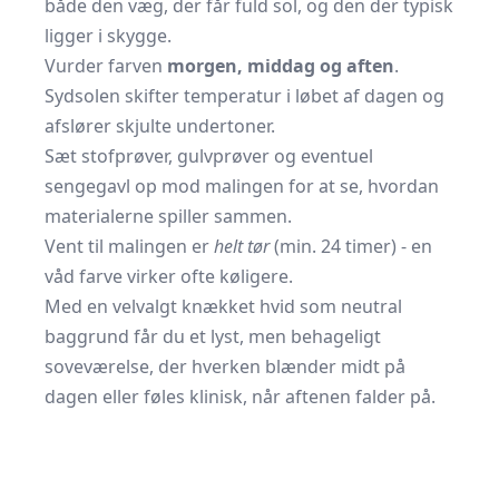
både den væg, der får fuld sol, og den der typisk
ligger i skygge.
Vurder farven
morgen, middag og aften
.
Sydsolen skifter temperatur i løbet af dagen og
afslører skjulte undertoner.
Sæt stofprøver, gulvprøver og eventuel
sengegavl op mod malingen for at se, hvordan
materialerne spiller sammen.
Vent til malingen er
helt tør
(min. 24 timer) - en
våd farve virker ofte køligere.
Med en velvalgt knækket hvid som neutral
baggrund får du et lyst, men behageligt
soveværelse, der hverken blænder midt på
dagen eller føles klinisk, når aftenen falder på.