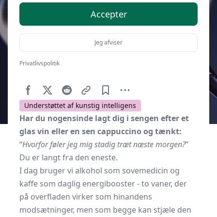
Accepter
Jeg afviser
Privatlivspolitik
Af
Soveværelse.dk
4. oktober 2025
Understøttet af kunstig intelligens
Har du nogensinde lagt dig i sengen efter et
glas vin eller en sen cappuccino og tænkt:
“
Hvorfor føler jeg mig stadig træt næste morgen?
”
Du er langt fra den eneste.
I dag bruger vi alkohol som sovemedicin og
kaffe som daglig energibooster - to vaner, der
på overfladen virker som hinandens
modsætninger, men som begge kan stjæle den