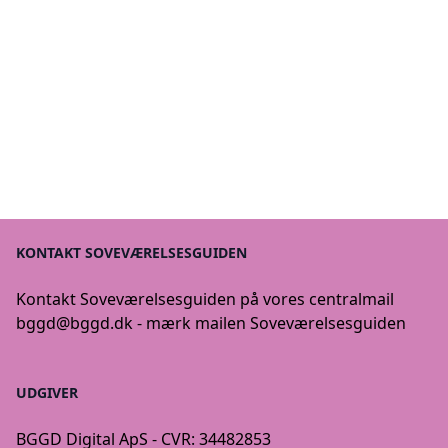
KONTAKT SOVEVÆRELSESGUIDEN
Kontakt Soveværelsesguiden på vores centralmail
bggd@bggd.dk
- mærk mailen Soveværelsesguiden
UDGIVER
BGGD Digital ApS - CVR: 34482853