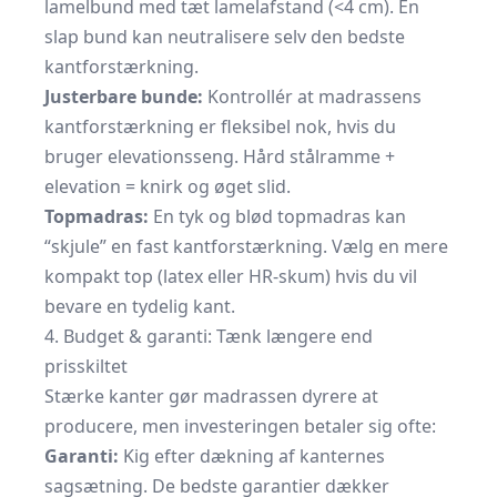
lamelbund med tæt lamelafstand (<4 cm). En
slap bund kan neutralisere selv den bedste
kantforstærkning.
Justerbare bunde:
Kontrollér at madrassens
kantforstærkning er fleksibel nok, hvis du
bruger elevationsseng. Hård stålramme +
elevation = knirk og øget slid.
Topmadras:
En tyk og blød topmadras kan
“skjule” en fast kantforstærkning. Vælg en mere
kompakt top (latex eller HR-skum) hvis du vil
bevare en tydelig kant.
4. Budget & garanti: Tænk længere end
prisskiltet
Stærke kanter gør madrassen dyrere at
producere, men investeringen betaler sig ofte:
Garanti:
Kig efter dækning af kanternes
sagsætning. De bedste garantier dækker