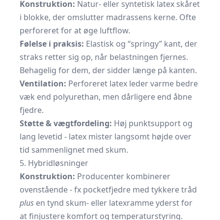
Konstruktion:
Natur- eller syntetisk latex skåret
i blokke, der omslutter madrassens kerne. Ofte
perforeret for at øge luftflow.
Følelse i praksis:
Elastisk og “springy” kant, der
straks retter sig op, når belastningen fjernes.
Behagelig for dem, der sidder længe på kanten.
Ventilation:
Perforeret latex leder varme bedre
væk end polyurethan, men dårligere end åbne
fjedre.
Støtte & vægtfordeling:
Høj punktsupport og
lang levetid - latex mister langsomt højde over
tid sammenlignet med skum.
5. Hybridløsninger
Konstruktion:
Producenter kombinerer
ovenstående - fx pocketfjedre med tykkere tråd
plus
en tynd skum- eller latexramme yderst for
at finjustere komfort og temperaturstyring.