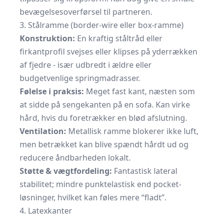
bevægelsesoverførsel til partneren.
3. Stålramme (border-wire eller box-ramme)
Konstruktion:
En kraftig ståltråd eller
firkantprofil svejses eller klipses på yderrækken
af fjedre - især udbredt i ældre eller
budgetvenlige springmadrasser.
Følelse i praksis:
Meget fast kant, næsten som
at sidde på sengekanten på en sofa. Kan virke
hård, hvis du foretrækker en blød afslutning.
Ventilation:
Metallisk ramme blokerer ikke luft,
men betrækket kan blive spændt hårdt ud og
reducere åndbarheden lokalt.
Støtte & vægtfordeling:
Fantastisk lateral
stabilitet; mindre punktelastisk end pocket-
løsninger, hvilket kan føles mere “fladt”.
4. Latexkanter