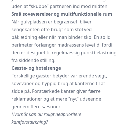
uden at “skubbe” partneren ind mod midten.
Små soveværelser og multifunktionelle rum
Når gulvpladsen er begrænset, bliver
sengekanten ofte brugt som stol ved
påklædning eller når man binder sko. En solid
perimeter forlænger madrassens levetid, fordi
den er designet til regelmæssig punktbelastning
fra siddende stilling.
Gæste- og hotelsenge
Forskellige gæster betyder varierende vægt,
sovevaner og hyppig brug af kanterne til at
sidde på. Forstærkede kanter giver færre
reklamationer og et mere “nyt” udseende
gennem flere sæsoner.
Hvornår kan du roligt nedprioritere
kantforstærkning?