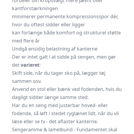
fordeler din kropsvægt mere jævnt over
kantforstærkningen
minimerer permanente kompressionsspor dér,
hvor du oftest sidder eller ligger
kan forlænge både komfort og strukturel støtte
med flere år
Undgå ensidig belastning af kanterne
Der er intet galt i at sidde på sengen, men gør
det
varieret
:
Skift side, når du tager sko på, lægger tøj
sammen osv.
Anvend en stol eller bænk ved fodenden, hvis du
dagligt sidder længe samme sted.
Har du en seng med justerbar hoved- eller
fodende, så løft i stedet ryglænet lidt, når du vil
læse eller se tv - det aflaster kanterne.
Sengeramme & lamelbund - Fundamentet skal