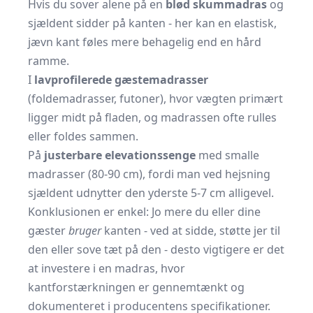
Hvis du sover alene på en
blød skummadras
og
sjældent sidder på kanten - her kan en elastisk,
jævn kant føles mere behagelig end en hård
ramme.
I
lavprofilerede gæstemadrasser
(foldemadrasser, futoner), hvor vægten primært
ligger midt på fladen, og madrassen ofte rulles
eller foldes sammen.
På
justerbare elevationssenge
med smalle
madrasser (80-90 cm), fordi man ved hejsning
sjældent udnytter den yderste 5-7 cm alligevel.
Konklusionen er enkel: Jo mere du eller dine
gæster
bruger
kanten - ved at sidde, støtte jer til
den eller sove tæt på den - desto vigtigere er det
at investere i en madras, hvor
kantforstærkningen er gennemtænkt og
dokumenteret i producentens specifikationer.