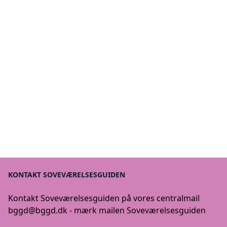
KONTAKT SOVEVÆRELSESGUIDEN
Kontakt Soveværelsesguiden på vores centralmail
bggd@bggd.dk
- mærk mailen Soveværelsesguiden