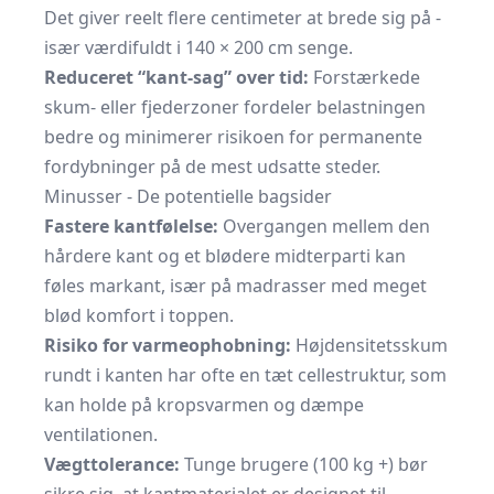
Det giver reelt flere centimeter at brede sig på -
især værdifuldt i 140 × 200 cm senge.
Reduceret “kant-sag” over tid:
Forstærkede
skum- eller fjederzoner fordeler belastningen
bedre og minimerer risikoen for permanente
fordybninger på de mest udsatte steder.
Minusser - De potentielle bagsider
Fastere kantfølelse:
Overgangen mellem den
hårdere kant og et blødere midterparti kan
føles markant, især på madrasser med meget
blød komfort i toppen.
Risiko for varmeophobning:
Høj­densitets­skum
rundt i kanten har ofte en tæt cellestruktur, som
kan holde på kropsvarmen og dæmpe
ventilationen.
Vægttolerance:
Tunge brugere (100 kg +) bør