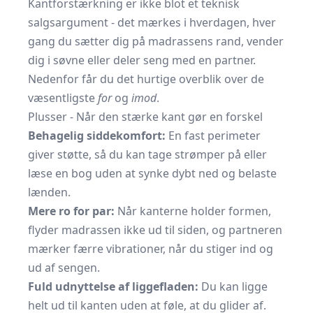
Kantforstærkning er ikke blot et teknisk
salgsargument - det mærkes i hverdagen, hver
gang du sætter dig på madrassens rand, vender
dig i søvne eller deler seng med en partner.
Nedenfor får du det hurtige overblik over de
væsentligste
for
og
imod
.
Plusser - Når den stærke kant gør en forskel
Behagelig siddekomfort:
En fast perimeter
giver støtte, så du kan tage strømper på eller
læse en bog uden at synke dybt ned og belaste
lænden.
Mere ro for par:
Når kanterne holder formen,
flyder madrassen ikke ud til siden, og partneren
mærker færre vibrationer, når du stiger ind og
ud af sengen.
Fuld udnyttelse af liggefladen:
Du kan ligge
helt ud til kanten uden at føle, at du glider af.