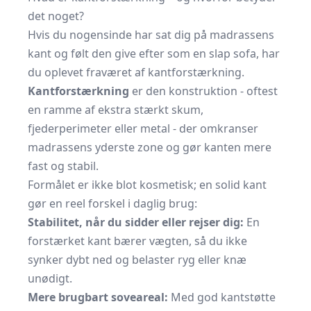
det noget?
Hvis du nogensinde har sat dig på madrassens
kant og følt den give efter som en slap sofa, har
du oplevet fraværet af kantforstærkning.
Kantforstærkning
er den konstruktion - oftest
en ramme af ekstra stærkt skum,
fjederperimeter eller metal - der omkranser
madrassens yderste zone og gør kanten mere
fast og stabil.
Formålet er ikke blot kosmetisk; en solid kant
gør en reel forskel i daglig brug:
Stabilitet, når du sidder eller rejser dig:
En
forstærket kant bærer vægten, så du ikke
synker dybt ned og belaster ryg eller knæ
unødigt.
Mere brugbart soveareal:
Med god kantstøtte