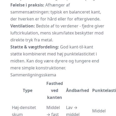
Følelse i praksis:
Afhænger af
sammensætningen: typisk en balanceret kant,
der hverken er for hård eller for eftergivende.
Ventilation:
Bedste af to verdener - fjedre giver
luftcirkulation, mens skum/latex beskytter mod
direkte tryk fra metal.
Støtte & vægtfordeling:
God kant-til-kant
støtte kombineret med høj punktelasticitet i
midten. Kan dog være dyrere og tungere end
mere simple konstruktioner.
Sammenligningsskema
Fasthed
Type
ved
Åndbarhed
Punktelasti
kanten
Høj-densitet
Middel
Lav →
Middel
skum
→ fast
middel