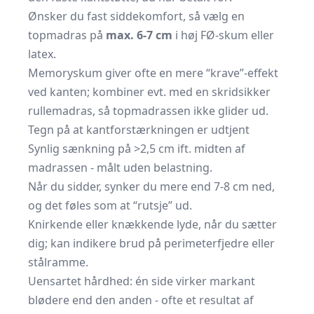
Ønsker du fast siddekomfort, så vælg en
topmadras på
max. 6-7 cm
i høj FØ-skum eller
latex.
Memoryskum giver ofte en mere “krave”-effekt
ved kanten; kombiner evt. med en skridsikker
rullemadras, så topmadrassen ikke glider ud.
Tegn på at kantforstærkningen er udtjent
Synlig sænkning på >2,5 cm ift. midten af
madrassen - målt uden belastning.
Når du sidder, synker du mere end 7-8 cm ned,
og det føles som at “rutsje” ud.
Knirkende eller knækkende lyde, når du sætter
dig; kan indikere brud på perimeterfjedre eller
stålramme.
Uensartet hårdhed: én side virker markant
blødere end den anden - ofte et resultat af