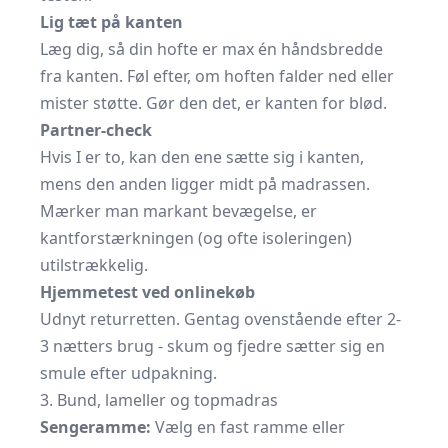
Lig tæt på kanten
Læg dig, så din hofte er max én håndsbredde
fra kanten. Føl efter, om hoften falder ned eller
mister støtte. Gør den det, er kanten for blød.
Partner-check
Hvis I er to, kan den ene sætte sig i kanten,
mens den anden ligger midt på madrassen.
Mærker man markant bevægelse, er
kantforstærkningen (og ofte isoleringen)
utilstrækkelig.
Hjemmetest ved onlinekøb
Udnyt returretten. Gentag ovenstående efter 2-
3 nætters brug - skum og fjedre sætter sig en
smule efter udpakning.
3. Bund, lameller og topmadras
Sengeramme:
Vælg en fast ramme eller