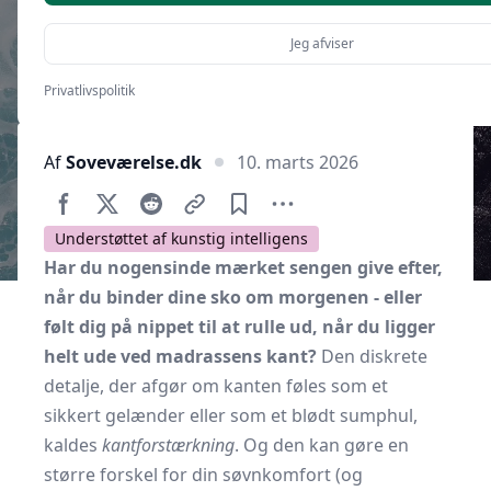
Jeg afviser
Privatlivspolitik
Af
Soveværelse.dk
10. marts 2026
Understøttet af kunstig intelligens
Har du nogensinde mærket sengen give efter,
når du binder dine sko om morgenen - eller
følt dig på nippet til at rulle ud, når du ligger
helt ude ved madrassens kant?
Den diskrete
detalje, der afgør om kanten føles som et
sikkert gelænder eller som et blødt sumphul,
kaldes
kantforstærkning
. Og den kan gøre en
større forskel for din søvnkomfort (og