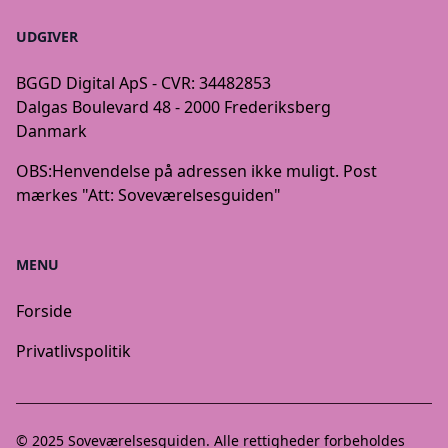
UDGIVER
BGGD Digital ApS - CVR: 34482853
Dalgas Boulevard 48 - 2000 Frederiksberg
Danmark
OBS:
Henvendelse på adressen ikke muligt. Post
mærkes "Att: Soveværelsesguiden"
MENU
Forside
Privatlivspolitik
© 2025
Soveværelsesguiden
. Alle rettigheder forbeholdes