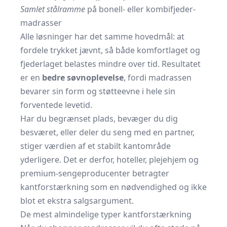
Samlet stålramme
på bonell- eller kombifjeder-
madrasser
Alle løsninger har det samme hovedmål: at
fordele trykket jævnt, så både komfortlaget og
fjederlaget belastes mindre over tid. Resultatet
er en
bedre søvnoplevelse
, fordi madrassen
bevarer sin form og støtteevne i hele sin
forventede levetid.
Har du begrænset plads, bevæger du dig
besværet, eller deler du seng med en partner,
stiger værdien af et stabilt kantområde
yderligere. Det er derfor, hoteller, plejehjem og
premium-sengeproducenter betragter
kantforstærkning som en nødvendighed og ikke
blot et ekstra salgsargument.
De mest almindelige typer kantforstærkning