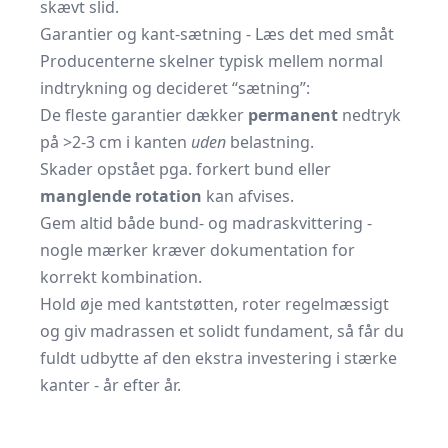
skævt slid.
Garantier og kant-sætning - Læs det med småt
Producenterne skelner typisk mellem normal
indtrykning og decideret “sætning”:
De fleste garantier dækker
permanent
nedtryk
på >2-3 cm i kanten
uden
belastning.
Skader opstået pga. forkert bund eller
manglende rotation
kan afvises.
Gem altid både bund- og madraskvittering -
nogle mærker kræver dokumentation for
korrekt kombination.
Hold øje med kantstøtten, roter regelmæssigt
og giv madrassen et solidt fundament, så får du
fuldt udbytte af den ekstra investering i stærke
kanter - år efter år.