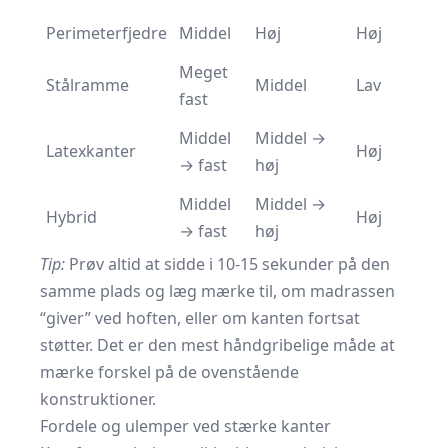
Perimeterfjedre
Middel
Høj
Høj
Meget
Stålramme
Middel
Lav
fast
Middel
Middel →
Latexkanter
Høj
→ fast
høj
Middel
Middel →
Hybrid
Høj
→ fast
høj
Tip:
Prøv altid at sidde i 10-15 sekunder på den
samme plads og læg mærke til, om madrassen
“giver” ved hoften, eller om kanten fortsat
støtter. Det er den mest håndgribelige måde at
mærke forskel på de ovenstående
konstruktioner.
Fordele og ulemper ved stærke kanter