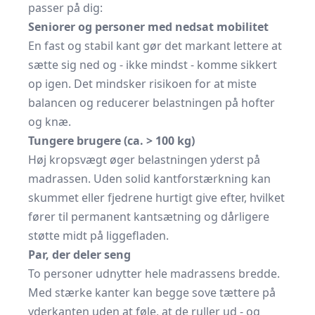
passer på dig:
Seniorer og personer med nedsat mobilitet
En fast og stabil kant gør det markant lettere at
sætte sig ned og - ikke mindst - komme sikkert
op igen. Det mindsker risikoen for at miste
balancen og reducerer belastningen på hofter
og knæ.
Tungere brugere (ca. > 100 kg)
Høj kropsvægt øger belastningen yderst på
madrassen. Uden solid kantforstærkning kan
skummet eller fjedrene hurtigt give efter, hvilket
fører til permanent kantsætning og dårligere
støtte midt på liggefladen.
Par, der deler seng
To personer udnytter hele madrassens bredde.
Med stærke kanter kan begge sove tættere på
yderkanten uden at føle, at de ruller ud - og