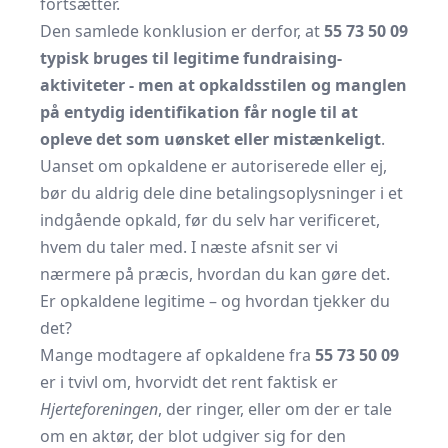
fortsætter.
Den samlede konklusion er derfor, at
55 73 50 09
typisk bruges til legitime fundraising­
aktiviteter - men at opkaldsstilen og manglen
på entydig identifikation får nogle til at
opleve det som uønsket eller mistænkeligt
.
Uanset om opkaldene er autoriserede eller ej,
bør du aldrig dele dine betalingsoplysninger i et
indgående opkald, før du selv har verificeret,
hvem du taler med. I næste afsnit ser vi
nærmere på præcis, hvordan du kan gøre det.
Er opkaldene legitime – og hvordan tjekker du
det?
Mange modtagere af opkaldene fra
55 73 50 09
er i tvivl om, hvorvidt det rent faktisk er
Hjerteforeningen
, der ringer, eller om der er tale
om en aktør, der blot udgiver sig for den