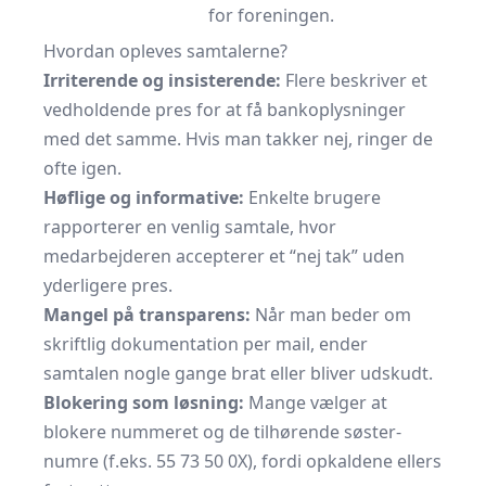
for foreningen.
Hvordan opleves samtalerne?
Irriterende og insisterende:
Flere beskriver et
vedholdende pres for at få bankoplysninger
med det samme. Hvis man takker nej, ringer de
ofte igen.
Høflige og informative:
Enkelte brugere
rapporterer en venlig samtale, hvor
medarbejderen accepterer et “nej tak” uden
yderligere pres.
Mangel på transparens:
Når man beder om
skriftlig dokumentation per mail, ender
samtalen nogle gange brat eller bliver udskudt.
Blokering som løsning:
Mange vælger at
blokere nummeret og de tilhørende søster­
numre (f.eks. 55 73 50 0X), fordi opkaldene ellers