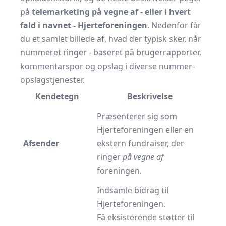
på
telemarketing på vegne af - eller i hvert
fald i navnet - Hjerteforeningen
. Nedenfor får
du et samlet billede af, hvad der typisk sker, når
nummeret ringer - baseret på brugerrapporter,
kommentarspor og opslag i diverse nummer­
opslags­tjenester.
Kendetegn
Beskrivelse
Præsenterer sig som
Hjerteforeningen eller en
Afsender
ekstern fundraiser, der
ringer
på vegne af
foreningen.
Indsamle bidrag til
Hjerteforeningen.
Få eksisterende støtter til