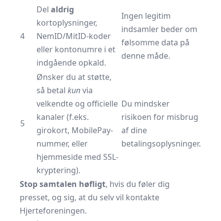
Del
aldrig
Ingen legitim
kortoplysninger,
indsamler beder om
4
NemID/MitID-koder
følsomme data på
eller kontonumre i et
denne måde.
indgående opkald.
Ønsker du at støtte,
så betal
kun
via
velkendte og officielle
Du mindsker
kanaler (f.eks.
risikoen for misbrug
5
girokort, MobilePay-
af dine
nummer, eller
betalingsoplysninger.
hjemmeside med SSL-
kryptering).
Stop samtalen høfligt
, hvis du føler dig
presset, og sig, at du selv vil kontakte
Hjerteforeningen.