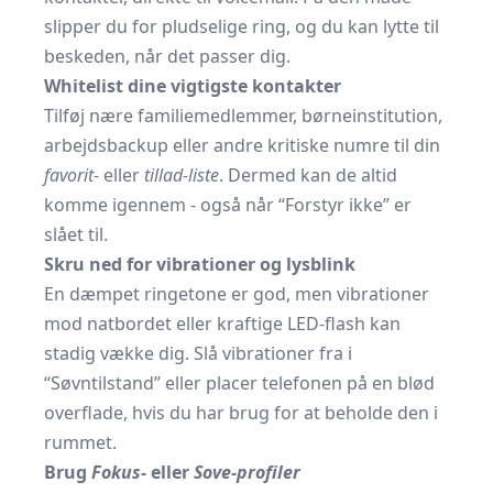
slipper du for pludselige ring, og du kan lytte til
beskeden, når det passer dig.
Whitelist dine vigtigste kontakter
Tilføj nære familiemedlemmer, børneinstitution,
arbejdsbackup eller andre kritiske numre til din
favorit-
eller
tillad-liste
. Dermed kan de altid
komme igennem - også når “Forstyr ikke” er
slået til.
Skru ned for vibrationer og lysblink
En dæmpet ringetone er god, men vibrationer
mod natbordet eller kraftige LED-flash kan
stadig vække dig. Slå vibrationer fra i
“Søvntilstand” eller placer telefonen på en blød
overflade, hvis du har brug for at beholde den i
rummet.
Brug
Fokus-
eller
Sove-profiler