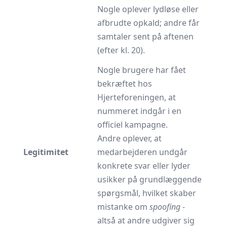
Nogle oplever lydløse eller
afbrudte opkald; andre får
samtaler sent på aftenen
(efter kl. 20).
Nogle brugere har fået
bekræftet hos
Hjerteforeningen, at
nummeret indgår i en
officiel kampagne.
Andre oplever, at
Legitimitet
medarbejderen undgår
konkrete svar eller lyder
usikker på grundlæggende
spørgsmål, hvilket skaber
mistanke om
spoofing
-
altså at andre udgiver sig