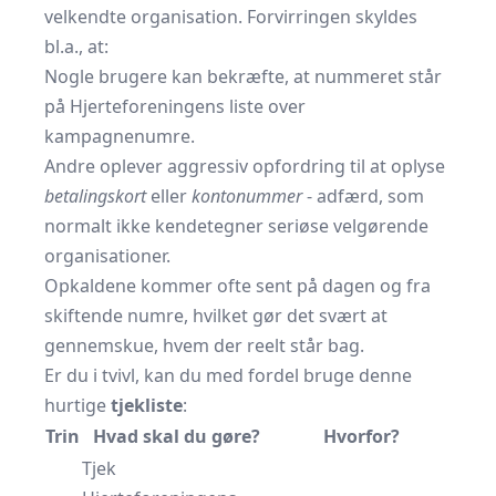
velkendte organisation. Forvirringen skyldes
bl.a., at:
Nogle brugere kan bekræfte, at nummeret står
på Hjerteforeningens liste over
kampagnenumre.
Andre oplever aggressiv opfordring til at oplyse
betalingskort
eller
kontonummer
- adfærd, som
normalt ikke kendetegner seriøse velgørende
organisationer.
Opkaldene kommer ofte sent på dagen og fra
skiftende numre, hvilket gør det svært at
gennemskue, hvem der reelt står bag.
Er du i tvivl, kan du med fordel bruge denne
hurtige
tjekliste
:
Trin
Hvad skal du gøre?
Hvorfor?
Tjek