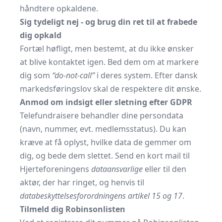
håndtere opkaldene.
Sig tydeligt nej - og brug din ret til at frabede
dig opkald
Fortæl høfligt, men bestemt, at du ikke ønsker
at blive kontaktet igen. Bed dem om at markere
dig som
“do-not-call”
i deres system. Efter dansk
markedsføringslov skal de respektere dit ønske.
Anmod om indsigt eller sletning efter GDPR
Telefundraisere behandler dine persondata
(navn, nummer, evt. medlemsstatus). Du kan
kræve at få oplyst, hvilke data de gemmer om
dig, og bede dem slettet. Send en kort mail til
Hjerteforeningens
dataansvarlige
eller til den
aktør, der har ringet, og henvis til
databeskyttelsesforordningens artikel 15 og 17
.
Tilmeld dig Robinsonlisten