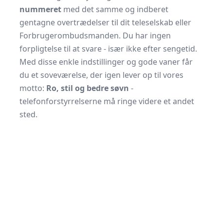
nummeret
med det samme og indberet
gentagne overtrædelser til dit teleselskab eller
Forbrugerombudsmanden
. Du har ingen
forpligtelse til at svare - især ikke efter sengetid.
Med disse enkle indstillinger og gode vaner får
du et soveværelse, der igen lever op til vores
motto:
Ro, stil og bedre søvn
-
telefonforstyrrelserne må ringe videre et andet
sted.