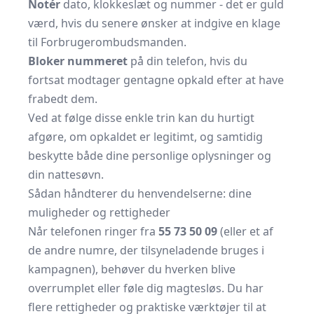
Notér
dato, klokkeslæt og nummer - det er guld
værd, hvis du senere ønsker at indgive en klage
til Forbrugerombudsmanden.
Bloker nummeret
på din telefon, hvis du
fortsat modtager gentagne opkald efter at have
frabedt dem.
Ved at følge disse enkle trin kan du hurtigt
afgøre, om opkaldet er legitimt, og samtidig
beskytte både dine personlige oplysninger og
din nattesøvn.
Sådan håndterer du henvendelserne: dine
muligheder og rettigheder
Når telefonen ringer fra
55 73 50 09
(eller et af
de andre numre, der tilsyneladende bruges i
kampagnen), behøver du hverken blive
overrumplet eller føle dig magtesløs. Du har
flere rettigheder og praktiske værktøjer til at