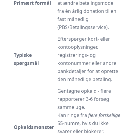
Primært formål
at ændre betalingsmodel
fra én årlig donation til en
fast månedlig
(PBS/Betalings­service).
Efterspørger kort- eller
kontooplysninger,
Typiske
registrerings- og
spørgsmål
kontonummer eller andre
bankdetaljer for at oprette
den månedlige betaling.
Gentagne opkald - flere
rapporterer 3-6 forsøg
samme uge.
Kan ringe fra
flere forskellige
55-numre, hvis du ikke
Opkaldsmønster
svarer eller blokerer.