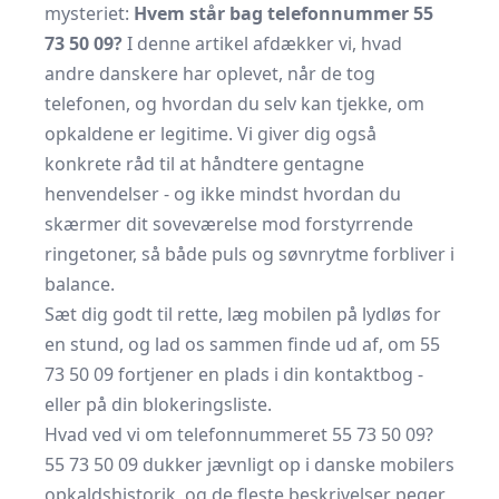
mysteriet:
Hvem står bag telefonnummer 55
73 50 09?
I denne artikel afdækker vi, hvad
andre danskere har oplevet, når de tog
telefonen, og hvordan du selv kan tjekke, om
opkaldene er legitime. Vi giver dig også
konkrete råd til at håndtere gentagne
henvendelser - og ikke mindst hvordan du
skærmer dit soveværelse mod forstyrrende
ringetoner, så både puls og søvnrytme forbliver i
balance.
Sæt dig godt til rette, læg mobilen på lydløs for
en stund, og lad os sammen finde ud af, om 55
73 50 09 fortjener en plads i din kontaktbog -
eller på din blokeringsliste.
Hvad ved vi om telefonnummeret 55 73 50 09?
55 73 50 09 dukker jævnligt op i danske mobilers
opkalds­historik, og de fleste beskrivelser peger