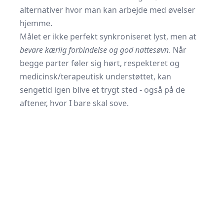
alternativer hvor man kan arbejde med øvelser
hjemme.
Målet er ikke perfekt synkroniseret lyst, men at
bevare kærlig forbindelse og god nattesøvn
. Når
begge parter føler sig hørt, respekteret og
medicinsk/terapeutisk understøttet, kan
sengetid igen blive et trygt sted - også på de
aftener, hvor I bare skal sove.