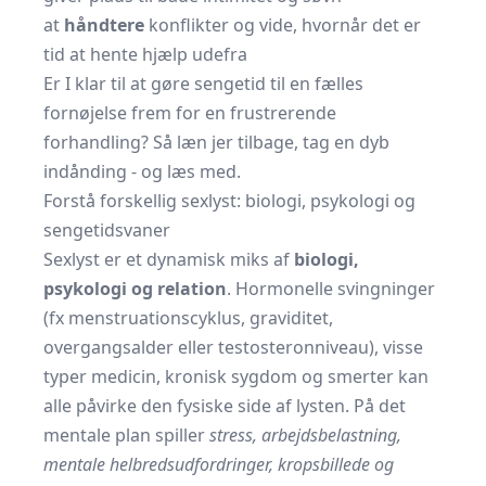
at
håndtere
konflikter og vide, hvornår det er
tid at hente hjælp udefra
Er I klar til at gøre sengetid til en fælles
fornøjelse frem for en frustrerende
forhandling? Så læn jer tilbage, tag en dyb
indånding - og læs med.
Forstå forskellig sexlyst: biologi, psykologi og
sengetidsvaner
Sexlyst er et dynamisk miks af
biologi,
psykologi og relation
. Hormonelle svingninger
(fx menstruationscyklus, graviditet,
overgangsalder eller testosteronniveau), visse
typer medicin, kronisk sygdom og smerter kan
alle påvirke den fysiske side af lysten. På det
mentale plan spiller
stress, arbejdsbelastning,
mentale helbreds­udfordringer, kropsbillede og