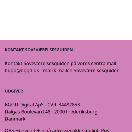
KONTAKT SOVEVÆRELSESGUIDEN
Kontakt Soveværelsesguiden på vores centralmail
bggd@bggd.dk
- mærk mailen Soveværelsesguiden
UDGIVER
BGGD Digital ApS - CVR: 34482853
Dalgas Boulevard 48 - 2000 Frederiksberg
Danmark
OBS:
Henvendelse på adressen ikke muligt. Post