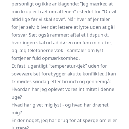
personligt og ikke anklagende: “Jeg mærker, at
min krop er træt om aftenen” i stedet for “Du vil
altid lige før vi skal sove”. Når hver af jer taler
for jer selv, bliver det lettere at lytte uden at gå i
forsvar. Sæt også rammer: aftal et tidspunkt,
hvor ingen skal ud ad døren om fem minutter,
og læg telefonerne væk - samtaler om lyst
fortjener fuld opmærksomhed.
Et fast, ugentligt “temperatur-tjek” uden for
soveværelset forebygger akutte konflikter. I kan
fx mødes søndag efter brunch og gennemgå:
Hvordan har jeg oplevet vores intimitet i denne
uge?
Hvad har givet mig lyst - og hvad har drænet
mig?
Er der noget, jeg har brug for at spørge om eller
justere?