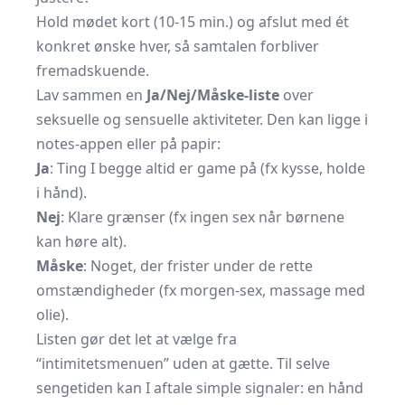
Hold mødet kort (10-15 min.) og afslut med ét
konkret ønske hver, så samtalen forbliver
fremadskuende.
Lav sammen en
Ja/Nej/Måske-liste
over
seksuelle og sensuelle aktiviteter. Den kan ligge i
notes-appen eller på papir:
Ja
: Ting I begge altid er game på (fx kysse, holde
i hånd).
Nej
: Klare grænser (fx ingen sex når børnene
kan høre alt).
Måske
: Noget, der frister under de rette
omstændigheder (fx morgen-sex, massage med
olie).
Listen gør det let at vælge fra
“intimitetsmenuen” uden at gætte. Til selve
sengetiden kan I aftale simple signaler: en hånd