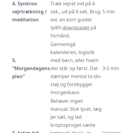
4. Synkron
Træk vejret ind på 4
vejrtrækning /
sek., ud på 6 sek. Brug
5 min
meditation
evt. en kort guidet
lydfil
downloadet
på
forhånd.
Gennemgå
kalenderen, logistik
5.
med børn, eller hvem
“Morgendagens
der står op først. Det
3-5 min
plan”
dæmper mental to-do-
støj og forebygger
morgenkaos.
Behøver ingen
manual: Sluk lyset, læg
jer tæt, og lad
kropssproget sætte