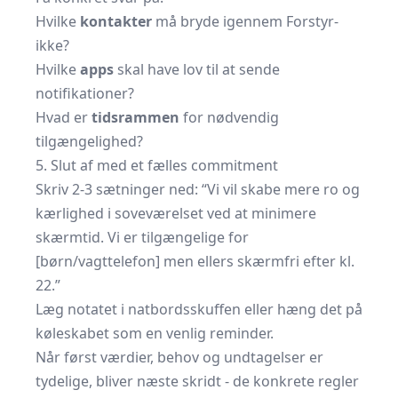
Hvilke
kontakter
må bryde igennem Forstyr-
ikke?
Hvilke
apps
skal have lov til at sende
notifikationer?
Hvad er
tidsrammen
for nødvendig
tilgængelighed?
5. Slut af med et fælles commitment
Skriv 2-3 sætninger ned: “Vi vil skabe mere ro og
kærlighed i soveværelset ved at minimere
skærmtid. Vi er tilgængelige for
[børn/vagttelefon] men ellers skærmfri efter kl.
22.”
Læg notatet i natbordsskuffen eller hæng det på
køleskabet som en venlig reminder.
Når først værdier, behov og undtagelser er
tydelige, bliver næste skridt - de konkrete regler