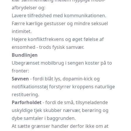
afbrydelser og:
Lavere tilfredshed med kommunikationen.
Færre kærlige gestusser og mindre seksuel
intimitet.
Højere konfliktfrekvens og øget følelse af
ensomhed - trods fysisk samvær.
Bundlinjen
Ubegrænset mobilbrug i sengen koster på to
fronter:
Søvnen
- fordi blåt lys, dopamin-kick og
notifikationsstøj forstyrrer kroppens naturlige
restituering.
Parforholdet
- fordi de små, tilsyneladende
uskyldige tjek skubber nærvær, berøring og
dybe samtaler i baggrunden.
At sætte grænser handler derfor ikke om at