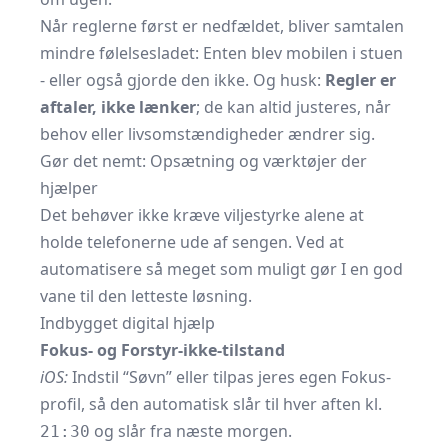
Når reglerne først er nedfældet, bliver samtalen
mindre følelsesladet: Enten blev mobilen i stuen
- eller også gjorde den ikke. Og husk:
Regler er
aftaler, ikke lænker
; de kan altid justeres, når
behov eller livsomstændigheder ændrer sig.
Gør det nemt: Opsætning og værktøjer der
hjælper
Det behøver ikke kræve viljestyrke alene at
holde telefonerne ude af sengen. Ved at
automatisere så meget som muligt gør I en god
vane til den letteste løsning.
Indbygget digital hjælp
Fokus- og Forstyr-ikke-tilstand
iOS:
Indstil “Søvn” eller tilpas jeres egen Fokus-
profil, så den automatisk slår til hver aften kl.
og slår fra næste morgen.
21:30