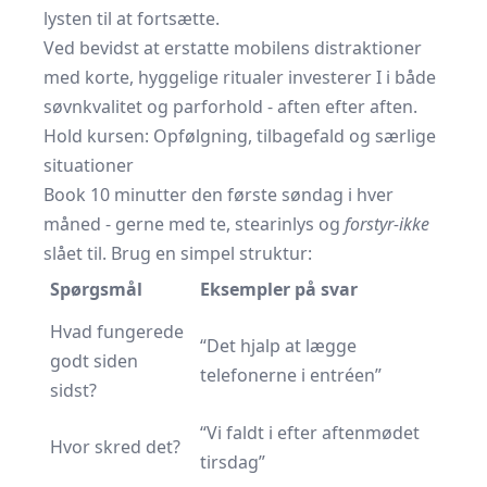
lysten til at fortsætte.
Ved bevidst at erstatte mobilens distraktioner
med korte, hyggelige ritualer investerer I i både
søvnkvalitet og parforhold - aften efter aften.
Hold kursen: Opfølgning, tilbagefald og særlige
situationer
Book 10 minutter den første søndag i hver
måned - gerne med te, stearinlys og
forstyr-ikke
slået til. Brug en simpel struktur:
Spørgsmål
Eksempler på svar
Hvad fungerede
“Det hjalp at lægge
godt siden
telefonerne i entréen”
sidst?
“Vi faldt i efter aftenmødet
Hvor skred det?
tirsdag”