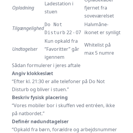
Ladestation i
Opladning
fjernet fra
stuen
soveværelset
Halvmåne-
Do Not
Tilgængelighed
22 - 07
ikonet er synligt
Disturb
Kun opkald fra
Whitelist på
Undtagelser
“Favoritter” går
max 5 numre
igennem
Sådan formulerer i jeres aftale
Angiv klokkeslæt
“Efter kl. 21:30 er alle telefoner på Do Not
Disturb og bliver i stuen.”
Beskriv fysisk placering
“Vores mobiler bor i skuffen ved entréen, ikke
på natbordet.”
Definér nødundtagelser
“Opkald fra børn, forældre og arbejdsnummer