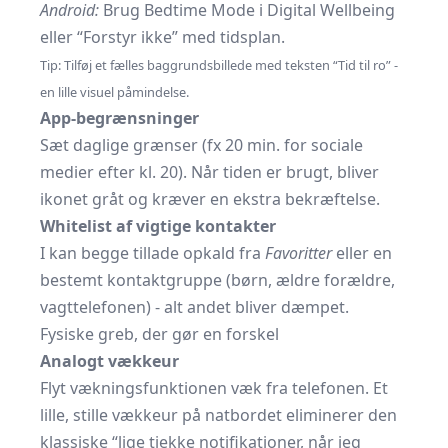
Android:
Brug Bedtime Mode i Digital Wellbeing
eller “Forstyr ikke” med tidsplan.
Tip: Tilføj et fælles baggrundsbillede med teksten “Tid til ro” -
en lille visuel påmindelse.
App-begrænsninger
Sæt daglige grænser (fx 20 min. for sociale
medier efter kl. 20). Når tiden er brugt, bliver
ikonet gråt og kræver en ekstra bekræftelse.
Whitelist af vigtige kontakter
I kan begge tillade opkald fra
Favoritter
eller en
bestemt kontaktgruppe (børn, ældre forældre,
vagttelefonen) - alt andet bliver dæmpet.
Fysiske greb, der gør en forskel
Analogt vækkeur
Flyt vækningsfunktionen væk fra telefonen. Et
lille, stille vækkeur på natbordet eliminerer den
klassiske “lige tjekke notifikationer, når jeg