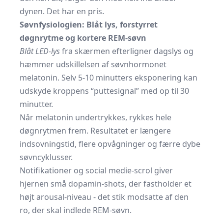
dynen. Det har en pris.
Søvnfysiologien: Blåt lys, forstyrret
døgnrytme og kortere REM-søvn
Blåt LED-lys
fra skærmen efterligner dagslys og
hæmmer udskillelsen af søvnhormonet
melatonin. Selv 5-10 minutters eksponering kan
udskyde kroppens “puttesignal” med op til 30
minutter.
Når melatonin undertrykkes, rykkes hele
døgnrytmen frem. Resultatet er længere
indsovningstid, flere opvågninger og færre dybe
søvncyklusser.
Notifikationer og social medie-scrol giver
hjernen små dopamin-shots, der fastholder et
højt arousal-niveau - det stik modsatte af den
ro, der skal indlede REM-søvn.