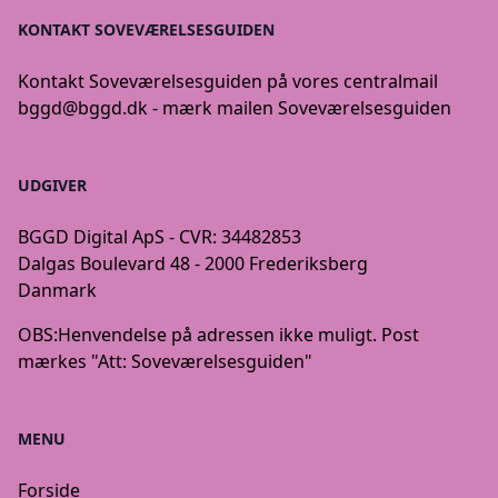
KONTAKT SOVEVÆRELSESGUIDEN
Kontakt Soveværelsesguiden på vores centralmail
bggd@bggd.dk
- mærk mailen Soveværelsesguiden
UDGIVER
BGGD Digital ApS - CVR: 34482853
Dalgas Boulevard 48 - 2000 Frederiksberg
Danmark
OBS:
Henvendelse på adressen ikke muligt. Post
mærkes "Att: Soveværelsesguiden"
MENU
Forside