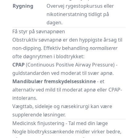
Rygning
Overvej rygestopkursus eller
nikotinerstatning tidligt på
dagen.
Få styr på søvnapnøen
Obstruktiv søvnapnø er den hyppigste årsag til
non-dipping. Effektiv behandling
normaliserer
ofte døgnrytmen i blodtrykket:
CPAP
(Continuous Positive Airway Pressure) -
guldstandarden ved moderat til svær apnø.
Mandibulær fremskydelsesskinne
- et
alternativ ved mild til moderat apnø eller CPAP-
intolerans.
Vægttab, sideleje og næsekirurgi kan være
supplerende løsninger.
Medicinsk finjustering - Tal med din læge
Nogle blodtrykssænkende midler virker bedre,