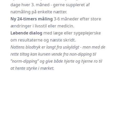
dage hver 3. måned - gerne suppleret af
natmåling på enkelte nætter.
Ny 24-timers måling
3-6 måneder efter store
ændringer i livsstil eller medicin.
Løbende dialog
med læge eller sygeplejerske
om resultaterne og næste skridt.
Nattens blodtryk er langt fra uskyldigt - men med de
rette tiltag kan kurven vende fra non-dipping til
”norm-dipping” og give både hjerte og hjerne ro til
at hente styrke i mørket.