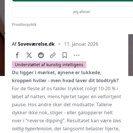
Jeg afviser
Privatlivspolitik
Af
Soveværelse.dk
11. januar 2026
Understøttet af kunstig intelligens
Du ligger i mørket, øjnene er lukkede,
kroppen hviler - men hvad laver dit blodtryk?
For de fleste af os falder trykket roligt 10-20 % i
løbet af natten, mens hjertet tager en velfortjent
pause. Hos andre sker det modsatte: Tallene
dykker ikke nok, stiger - eller galopperer helt
over i “reverse dipping”. Resultatet kan være
tavs
natlig hypertension
, der langsomt belaster hjerte,