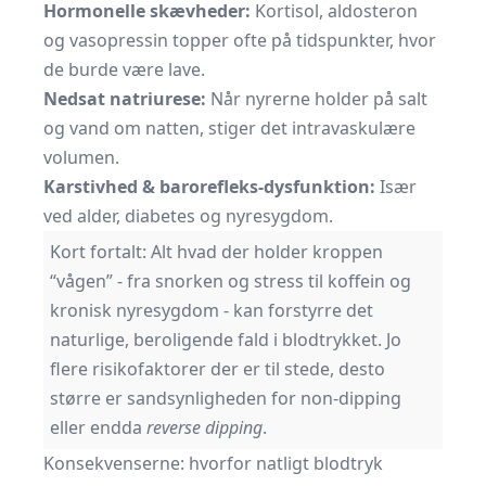
Hormonelle skævheder:
Kortisol, aldosteron
og vasopressin topper ofte på tidspunkter, hvor
de burde være lave.
Nedsat natriurese:
Når nyrerne holder på salt
og vand om natten, stiger det intravaskulære
volumen.
Karstivhed & barorefleks-dysfunktion:
Især
ved alder, diabetes og nyresygdom.
Kort fortalt: Alt hvad der holder kroppen
“vågen” - fra snorken og stress til koffein og
kronisk nyresygdom - kan forstyrre det
naturlige, beroligende fald i blodtrykket. Jo
flere risikofaktorer der er til stede, desto
større er sandsynligheden for non-dipping
eller endda
reverse dipping
.
Konsekvenserne: hvorfor natligt blodtryk