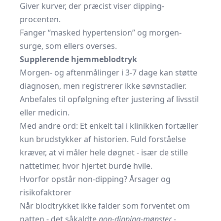
Giver kurver, der præcist viser dipping-
procenten.
Fanger “masked hypertension” og morgen-
surge, som ellers overses.
Supplerende hjemmeblodtryk
Morgen- og aftenmålinger i 3-7 dage kan støtte
diagnosen, men registrerer ikke søvnstadier.
Anbefales til opfølgning efter justering af livsstil
eller medicin.
Med andre ord: Et enkelt tal i klinikken fortæller
kun brudstykker af historien. Fuld forståelse
kræver, at vi måler hele døgnet - især de stille
nattetimer, hvor hjertet burde hvile.
Hvorfor opstår non-dipping? Årsager og
risikofaktorer
Når blodtrykket ikke falder som forventet om
natten - det såkaldte
non-dipping-mønster
-