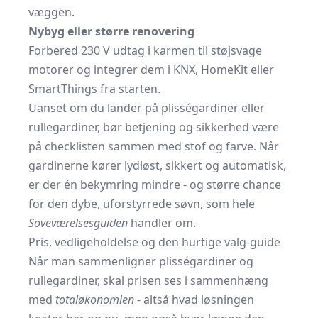
væggen.
Nybyg eller større renovering
Forbered 230 V udtag i karmen til støjsvage
motorer og integrer dem i KNX, HomeKit eller
SmartThings fra starten.
Uanset om du lander på plisségardiner eller
rullegardiner, bør betjening og sikkerhed være
på checklisten sammen med stof og farve. Når
gardinerne kører lydløst, sikkert og automatisk,
er der én bekymring mindre - og større chance
for den dybe, uforstyrrede søvn, som hele
Soveværelsesguiden
handler om.
Pris, vedligeholdelse og den hurtige valg-guide
Når man sammenligner plisségardiner og
rullegardiner, skal prisen ses i sammenhæng
med
totaløkonomien
- altså hvad løsningen