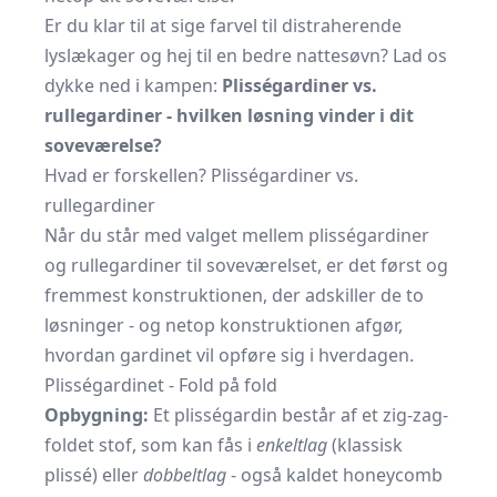
Er du klar til at sige farvel til distraherende
lyslækager og hej til en bedre nattesøvn? Lad os
dykke ned i kampen:
Plisségardiner vs.
rullegardiner - hvilken løsning vinder i dit
soveværelse?
Hvad er forskellen? Plisségardiner vs.
rullegardiner
Når du står med valget mellem plisségardiner
og rullegardiner til soveværelset, er det først og
fremmest konstruktionen, der adskiller de to
løsninger - og netop konstruktionen afgør,
hvordan gardinet vil opføre sig i hverdagen.
Plisségardinet - Fold på fold
Opbygning:
Et plisségardin består af et zig-zag-
foldet stof, som kan fås i
enkeltlag
(klassisk
plissé) eller
dobbeltlag
- også kaldet honeycomb