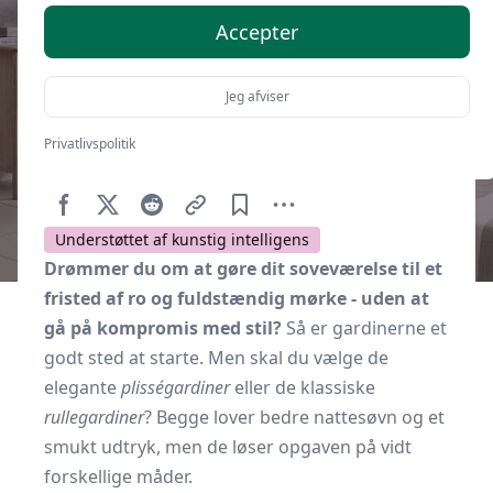
Accepter
Jeg afviser
Privatlivspolitik
Af
Soveværelse.dk
4. marts 2026
Understøttet af kunstig intelligens
Drømmer du om at gøre dit soveværelse til et
fristed af ro og fuldstændig mørke - uden at
gå på kompromis med stil?
Så er gardinerne et
godt sted at starte. Men skal du vælge de
elegante
plisségardiner
eller de klassiske
rullegardiner
? Begge lover bedre nattesøvn og et
smukt udtryk, men de løser opgaven på vidt
forskellige måder.