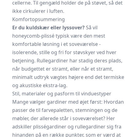
cellerne. Til gengæld holder de på støvet, så det
ikke cirkulerer i luften.
Komfortopsummering
Er du kuldskær eller lyssover?
Så vil
honeycomb-plissé typisk være den mest
komfortable løsning i et soveværelse -
isolerende, stille og fri for støvskyer ved hver
betjening. Rullegardiner har stadig deres plads,
når budgettet er stramt, eller når et stramt,
minimalt udtryk vægtes højere end det termiske
og akustiske ekstra-lag.
Stil, materialer og pasform til vinduestyper
Mange vælger gardiner med øjet først: Hvordan
passer de til farvepaletten, stemningen og de
møbler, der allerede står i soveværelset? Her
adskiller plisségardiner og rullegardiner sig fra
hinanden på en række punkter, som er værd at