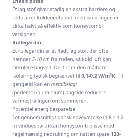
Enkelt plissé
Ét lag stof giver stadig en ekstra barriere og
reducerer kuldenedfaldet, men isoleringen er
cirka halvt så effektiv som honeycomb-
versionen.
Rullegardin
Et rullegardin er et fladt lag stof, der ofte
hænger
5-10 cm
fra ruden, så kold luft kan
cirkulere bagved. Derfor er den målbare
isolering typisk begrænset til
0,1-0,2 W/m²K
. Til
gengæld kan en
metalbelagt
(perlemor/aluminium) bagside reducere
varmestrålingen om sommeren.
Potentiel energibesparelse
I et gennemsnitligt dansk soveværelse (1,8 × 1,2
m vinduesparti) kan honeycomb-plissé med
regelmæssig nedrulning om natten spare
120-