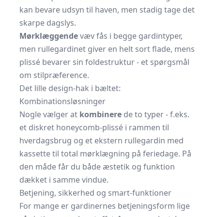
kan bevare udsyn til haven, men stadig tage det
skarpe dagslys.
Mørklæggende
væv fås i begge gardintyper,
men rullegardinet giver en helt sort flade, mens
plissé bevarer sin foldestruktur - et spørgsmål
om stilpræference.
Det lille design-hak i bæltet:
Kombinationsløsninger
Nogle vælger at
kombinere
de to typer - f.eks.
et diskret honeycomb-plissé i rammen til
hverdagsbrug og et ekstern rullegardin med
kassette til total mørklægning på feriedage. På
den måde får du både æstetik og funktion
dækket i samme vindue.
Betjening, sikkerhed og smart-funktioner
For mange er gardinernes betjenings­form lige