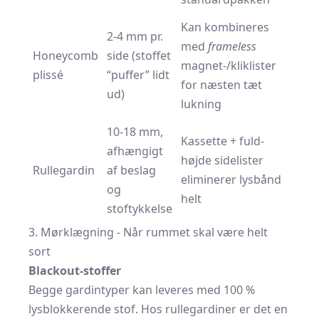
Kan kombineres
2-4 mm pr.
med
frameless
Honeycomb
side (stoffet
magnet-/kliklister
plissé
“puffer” lidt
for næsten tæt
ud)
lukning
10-18 mm,
Kassette + fuld-
afhængigt
højde sidelister
Rullegardin
af beslag
eliminerer lysbånd
og
helt
stoftykkelse
3. Mørklægning - Når rummet skal være helt
sort
Blackout-stoffer
Begge gardintyper kan leveres med 100 %
lysblokkerende stof. Hos rullegardiner er det en