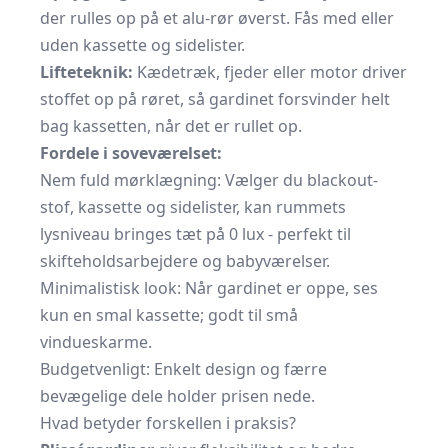
der rulles op på et alu-rør øverst. Fås med eller
uden kassette og sidelister.
Lifteteknik:
Kædetræk, fjeder eller motor driver
stoffet op på røret, så gardinet forsvinder helt
bag kassetten, når det er rullet op.
Fordele i soveværelset:
Nem fuld mørklægning: Vælger du blackout-
stof, kassette og sidelister, kan rummets
lysniveau bringes tæt på 0 lux - perfekt til
skifteholdsarbejdere og babyværelser.
Minimalistisk look: Når gardinet er oppe, ses
kun en smal kassette; godt til små
vindueskarme.
Budgetvenligt: Enkelt design og færre
bevægelige dele holder prisen nede.
Hvad betyder forskellen i praksis?