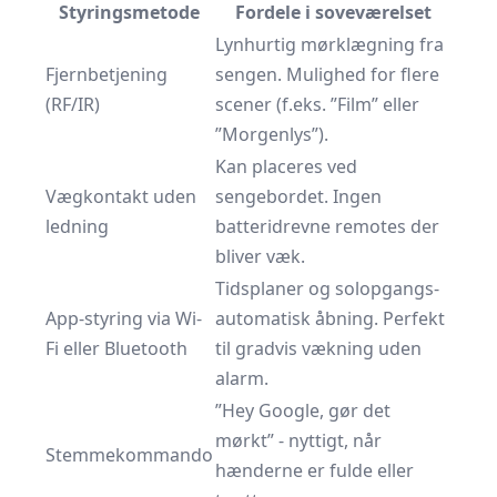
Styringsmetode
Fordele i soveværelset
Lynhurtig mørklægning fra
Fjernbetjening
sengen. Mulighed for flere
(RF/IR)
scener (f.eks. ”Film” eller
”Morgenlys”).
Kan placeres ved
Vægkontakt uden
sengebordet. Ingen
ledning
batteridrevne remotes der
bliver væk.
Tidsplaner og solopgangs­
App-styring via Wi-
automatisk åbning. Perfekt
Fi eller Bluetooth
til gradvis vækning uden
alarm.
”Hey Google, gør det
mørkt” - nyttigt, når
Stemmekommando
hænderne er fulde eller