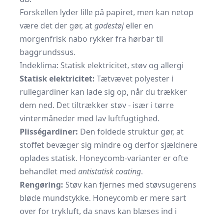
Forskellen lyder lille på papiret, men kan netop
være det der gør, at
gadestøj
eller en
morgenfrisk nabo rykker fra hørbar til
baggrundssus.
Indeklima: Statisk elektricitet, støv og allergi
Statisk elektricitet:
Tætvævet polyester i
rullegardiner kan lade sig op, når du trækker
dem ned. Det tiltrækker støv - især i tørre
vintermåneder med lav luftfugtighed.
Plisségardiner:
Den foldede struktur gør, at
stoffet bevæger sig mindre og derfor sjældnere
oplades statisk. Honeycomb-varianter er ofte
behandlet med
antistatisk coating
.
Rengøring:
Støv kan fjernes med støvsugerens
bløde mundstykke. Honeycomb er mere sart
over for trykluft, da snavs kan blæses ind i