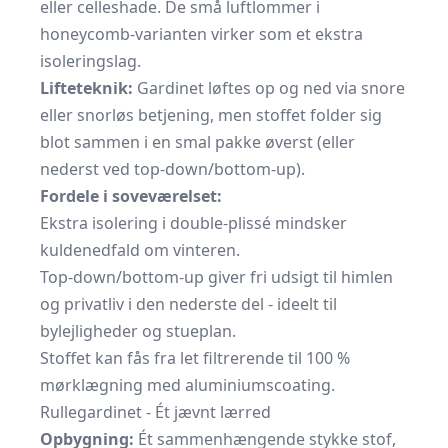
eller celleshade. De små luftlommer i
honeycomb-varianten virker som et ekstra
isoleringslag.
Lifteteknik:
Gardinet løftes op og ned via snore
eller snorløs betjening, men stoffet folder sig
blot sammen i en smal pakke øverst (eller
nederst ved top-down/bottom-up).
Fordele i soveværelset:
Ekstra isolering i double-plissé mindsker
kuldenedfald om vinteren.
Top-down/bottom-up giver fri udsigt til himlen
og privatliv i den nederste del - ideelt til
bylejligheder og stueplan.
Stoffet kan fås fra let filtrerende til 100 %
mørklægning med aluminiumscoating.
Rullegardinet - Ét jævnt lærred
Opbygning:
Ét sammenhængende stykke stof,