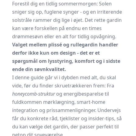
Forestil dig en tidlig sommermorgen: Solen
sniger sig op, fuglene synger - og en irriterende
solstråle rammer dig lige i øjet. Det rette gardin
kan være forskellen på endnu en times
drømmesøvn eller en alt for tidlig opvågning.
Valget mellem plissé og rullegardin handler
derfor ikke kun om design - det er et
spørgsmål om lysstyring, komfort og i sidste
ende din søvnkvalitet.
I denne guide går vi i dybden med alt, du skal
vide, før du finder skruetrækkeren frem: Fra
honeycomb-struktur
og energibesparelse til
fuldkommen mørklægning, smart-home
integration og prissammenligninger. Undervejs
får du konkrete råd, tjeklister og insider-tips, så
du kan vælge det gardin, der passer perfekt til
netop dit soveværelse.