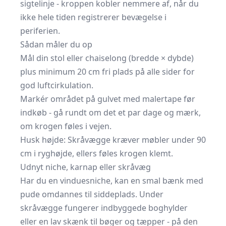
sigtelinje - kroppen kobler nemmere af, når du
ikke hele tiden registrerer bevægelse i
periferien.
Sådan måler du op
Mål din stol eller chaiselong (bredde × dybde)
plus minimum 20 cm fri plads på alle sider for
god luftcirkulation.
Markér området på gulvet med malertape før
indkøb - gå rundt om det et par dage og mærk,
om krogen føles i vejen.
Husk højde: Skråvægge kræver møbler under 90
cm i ryghøjde, ellers føles krogen klemt.
Udnyt niche, karnap eller skråvæg
Har du en vinduesniche, kan en smal bænk med
pude omdannes til siddeplads. Under
skråvægge fungerer indbyggede boghylder
eller en lav skænk til bøger og tæpper - på den