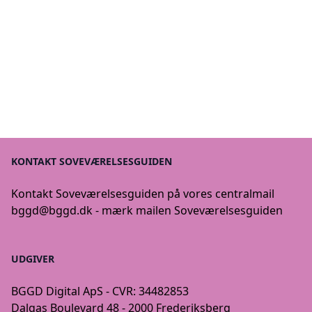
KONTAKT SOVEVÆRELSESGUIDEN
Kontakt Soveværelsesguiden på vores centralmail
bggd@bggd.dk
- mærk mailen Soveværelsesguiden
UDGIVER
BGGD Digital ApS - CVR: 34482853
Dalgas Boulevard 48 - 2000 Frederiksberg