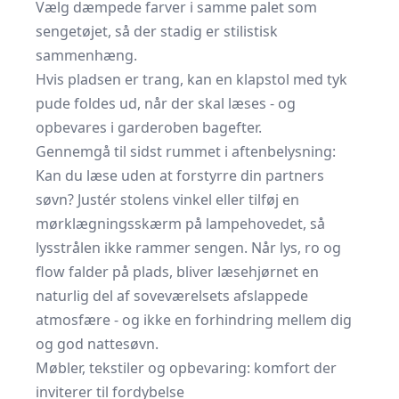
Vælg dæmpede farver i samme palet som
sengetøjet, så der stadig er stilistisk
sammenhæng.
Hvis pladsen er trang, kan en klapstol med tyk
pude foldes ud, når der skal læses - og
opbevares i garderoben bagefter.
Gennemgå til sidst rummet i aftenbelysning:
Kan du læse uden at forstyrre din partners
søvn? Justér stolens vinkel eller tilføj en
mørklægningsskærm på lampehovedet, så
lysstrålen ikke rammer sengen. Når lys, ro og
flow falder på plads, bliver læsehjørnet en
naturlig del af soveværelsets afslappede
atmosfære - og ikke en forhindring mellem dig
og god nattesøvn.
Møbler, tekstiler og opbevaring: komfort der
inviterer til fordybelse