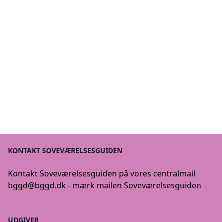
KONTAKT SOVEVÆRELSESGUIDEN
Kontakt Soveværelsesguiden på vores centralmail
bggd@bggd.dk
- mærk mailen Soveværelsesguiden
UDGIVER