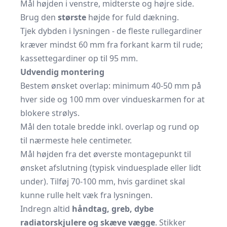
Mål højden i venstre, midterste og højre side.
Brug den
største
højde for fuld dækning.
Tjek dybden i lysningen - de fleste rullegardiner
kræver mindst 60 mm fra forkant karm til rude;
kassettegardiner op til 95 mm.
Udvendig montering
Bestem ønsket overlap: minimum 40-50 mm på
hver side og 100 mm over vindueskarmen for at
blokere strølys.
Mål den totale bredde inkl. overlap og rund op
til nærmeste hele centimeter.
Mål højden fra det øverste montagepunkt til
ønsket afslutning (typisk vinduesplade eller lidt
under). Tilføj 70-100 mm, hvis gardinet skal
kunne rulle helt væk fra lysningen.
Indregn altid
håndtag, greb, dybe
radiatorskjulere og skæve vægge
. Stikker