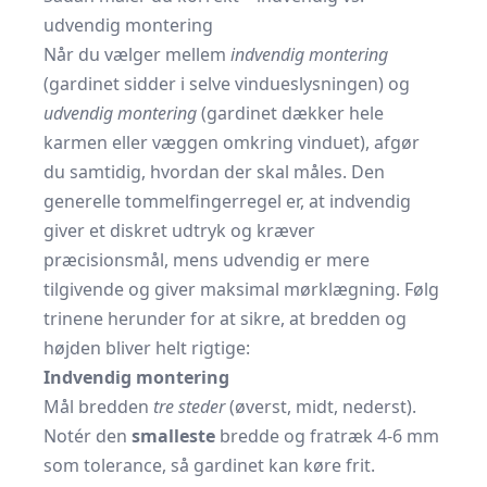
udvendig montering
Når du vælger mellem
indvendig montering
(gardinet sidder i selve vindueslysningen) og
udvendig montering
(gardinet dækker hele
karmen eller væggen omkring vinduet), afgør
du samtidig, hvordan der skal måles. Den
generelle tommelfingerregel er, at indvendig
giver et diskret udtryk og kræver
præcisionsmål, mens udvendig er mere
tilgivende og giver maksimal mørklægning. Følg
trinene herunder for at sikre, at bredden og
højden bliver helt rigtige:
Indvendig montering
Mål bredden
tre steder
(øverst, midt, nederst).
Notér den
smalleste
bredde og fratræk 4-6 mm
som tolerance, så gardinet kan køre frit.