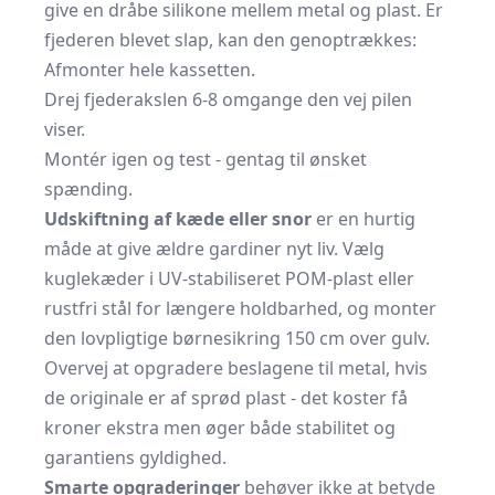
give en dråbe silikone mellem metal og plast. Er
fjederen blevet slap, kan den genoptrækkes:
Afmonter hele kassetten.
Drej fjederakslen 6-8 omgange den vej pilen
viser.
Montér igen og test - gentag til ønsket
spænding.
Udskiftning af kæde eller snor
er en hurtig
måde at give ældre gardiner nyt liv. Vælg
kuglekæder i UV-stabiliseret POM-plast eller
rustfri stål for længere holdbarhed, og monter
den lovpligtige børnesikring 150 cm over gulv.
Overvej at opgradere beslagene til metal, hvis
de originale er af sprød plast - det koster få
kroner ekstra men øger både stabilitet og
garantiens gyldighed.
Smarte opgraderinger
behøver ikke at betyde