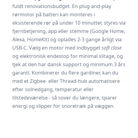
fuldt renovationsbudget. En plug-and-play
rørmotor på batteri kan monteres i
eksisterende rør på under 10 minutter, styres via
fjernbetjening, app eller stemme (Google Home,
Alexa, HomeKit) og oplades 2-3 gange årligt via
USB-C. Vælg en motor med indbygget
soft close
og elektronisk endestop for minimal slitage, og
tjek at den har dansk support og minimum 3 års
garanti. Kombinerer du flere gardiner, kan du
med et Zigbee- eller Thread-hub automatisere
efter solnedgang, temperatur eller
tilstedeværelse - så sover du længere, sparer
energi og slipper for snoretræk på væggen.