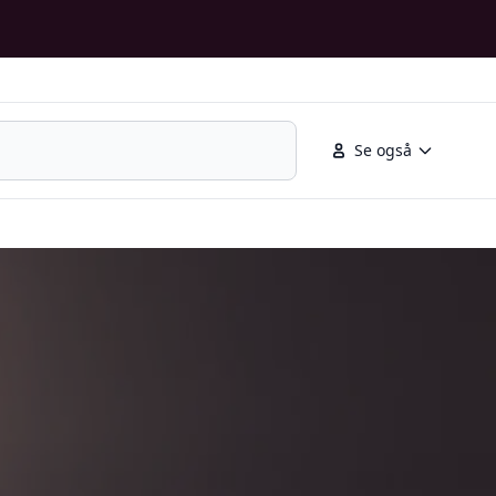
Se også