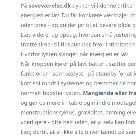
På
soveværelse.dk
dykker vi i denne artikel
energien er lav. Du får konkrete værktøjer,
uden pres - og guider jer til at bevare både
Læs videre, og opdag, hvordan små justeri
trætte timer til tidspunkter, hvor intimiteten
Hvorfor lysten svinger, når energien er lav
Når kroppen kører på lavt batteri, sætter d
funktioner - som sexlyst - på standby for at
kortisol rundt i systemet og hæmmer de hor
normalt booster lysten.
Manglende eller f
og gør os mere irritable og mindre modtage
menstruationscyklus, graviditet, amning elle
yderligere - ofte helt uden, at vi selv kan fork
Læg dertil, at vi ikke alle bliver tændt på s