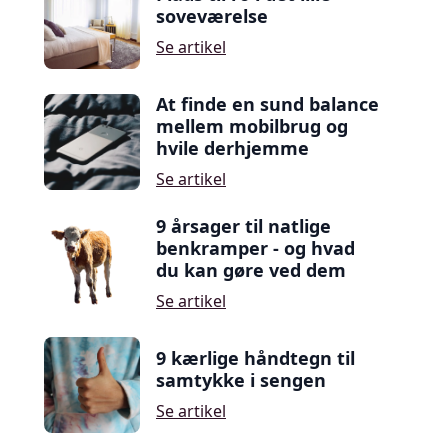
soveværelse
Se artikel
At finde en sund balance
mellem mobilbrug og
hvile derhjemme
Se artikel
9 årsager til natlige
benkramper - og hvad
du kan gøre ved dem
Se artikel
9 kærlige håndtegn til
samtykke i sengen
Se artikel