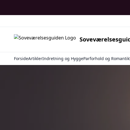
Soveværelsesgui
Forside
Artikler
Indretning og Hygge
Parforhold og Romantik