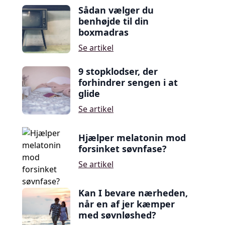
Sådan vælger du
benhøjde til din
boxmadras
Se artikel
9 stopklodser, der
forhindrer sengen i at
glide
Se artikel
Hjælper melatonin mod
forsinket søvnfase?
Se artikel
Kan I bevare nærheden,
når en af jer kæmper
med søvnløshed?