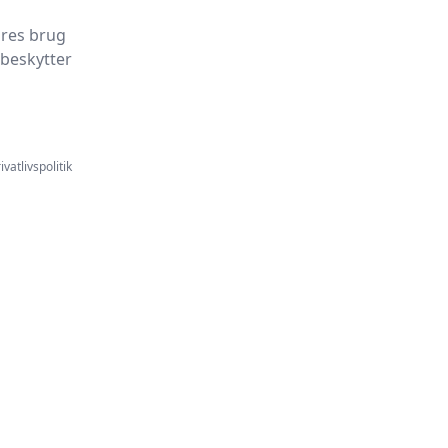
ores brug
 beskytter
ivatlivspolitik