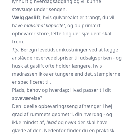
lynhurtig hverdagsadgang og vil kunne
støvsuge under sengen.
Vælg gaslift
, hvis gulvarealet er trangt, du vil
have
maksimal kapacitet
, og du primært
opbevarer store, lette ting der sjældent skal
frem.
Tip:
Beregn levetidsomkostninger ved at lægge
anslåede reservedelspriser til udsalgsprisen - og
husk at gaslift ofte holder længere, hvis
madrassen ikke er tungere end det, stemplerne
er specificeret til.
Plads, behov og hverdag: Hvad passer til dit
soveværelse?
Den ideelle opbevaringsseng afhænger i høj
grad af rummets geometri, din hverdag - og
ikke mindst af,
hvad
og
hvem
der skal have
glæde af den. Nedenfor finder du en praktisk