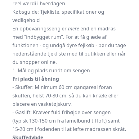
reel værdi i hverdagen.
Købsguide: Tjekliste, specifikationer og
vedligehold
En opbevaringsseng er
mere
end en madras
med “indbygget rum”. For at få glæde af
funktionen - og undgå dyre fejlkøb - bør du tage
nedenstående tjekliste med til butikken eller når
du shopper online.
1. Mål og plads rundt om sengen
Fri plads til åbning
- Skuffer: Minimum 60 cm gangareal foran
skuffen, helst 70-80 cm, så du kan knæle eller
placere en vasketøjskurv.
- Gaslift: Kræver fuld frihøjde over sengen
(typisk 130-150 cm fra lamelbund til loft) samt
15-20 cm i fodenden til at løfte madrassen skråt.
Skuffedybde