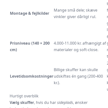
Mange små dele; skæve
Montage & fejlkilder
vinkler giver dårligt rul.
Prisniveau (140 × 200
4.000-11.000 kr. afhængigt af
cm)
materialer og soft-close.
Billige skuffer kan skulle
Levetidsomkostninger
udskiftes én gang (200-400
kr.).
Hurtigt overblik
Vælg skuffer
, hvis du har
sideplads
, ønsker