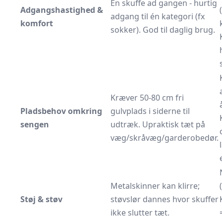
Én skuffe ad gangen - hurtig
Adgangshastighed &
adgang til én kategori (fx
komfort
sokker). God til daglig brug.
Kræver 50-80 cm fri
Pladsbehov omkring
gulvplads i siderne til
sengen
udtræk. Upraktisk tæt på
væg/skråvæg/garderobedør.
Metalskinner kan klirre;
Støj & støv
støvslør dannes hvor skuffer
ikke slutter tæt.