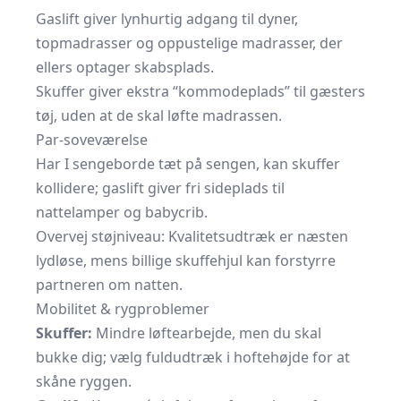
Gaslift giver lynhurtig adgang til dyner,
topmadrasser og oppustelige madrasser, der
ellers optager skabsplads.
Skuffer giver ekstra “kommodeplads” til gæsters
tøj, uden at de skal løfte madrassen.
Par-soveværelse
Har I sengeborde tæt på sengen, kan skuffer
kollidere; gaslift giver fri sideplads til
nattelamper og babycrib.
Overvej støjniveau: Kvalitetsudtræk er næsten
lydløse, mens billige skuffehjul kan forstyrre
partneren om natten.
Mobilitet & rygproblemer
Skuffer:
Mindre løftearbejde, men du skal
bukke dig; vælg fuldudtræk i hoftehøjde for at
skåne ryggen.