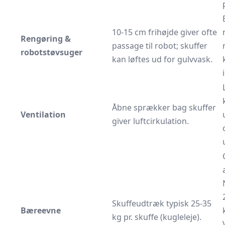
10-15 cm frihøjde giver ofte
Rengøring &
passage til robot; skuffer
robotstøvsuger
kan løftes ud for gulvvask.
Åbne sprækker bag skuffer
Ventilation
giver luftcirkulation.
Skuffeudtræk typisk 25-35
Bæreevne
kg pr. skuffe (kugleleje).