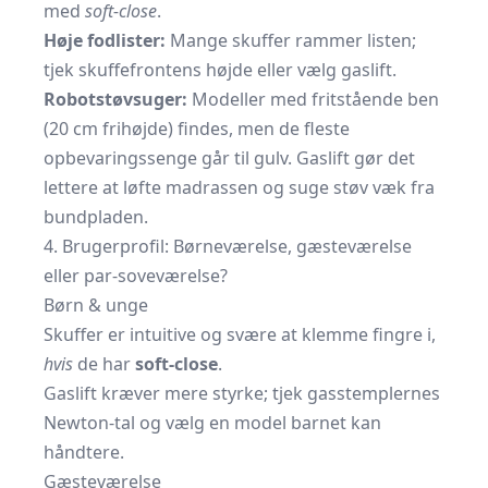
med
soft-close
.
Høje fodlister:
Mange skuffer rammer listen;
tjek skuffefrontens højde eller vælg gaslift.
Robotstøvsuger:
Modeller med fritstående ben
(20 cm frihøjde) findes, men de fleste
opbevaringssenge går til gulv. Gaslift gør det
lettere at løfte madrassen og suge støv væk fra
bundpladen.
4. Brugerprofil: Børneværelse, gæsteværelse
eller par-soveværelse?
Børn & unge
Skuffer er intuitive og svære at klemme fingre i,
hvis
de har
soft-close
.
Gaslift kræver mere styrke; tjek gasstemplernes
Newton-tal og vælg en model barnet kan
håndtere.
Gæsteværelse