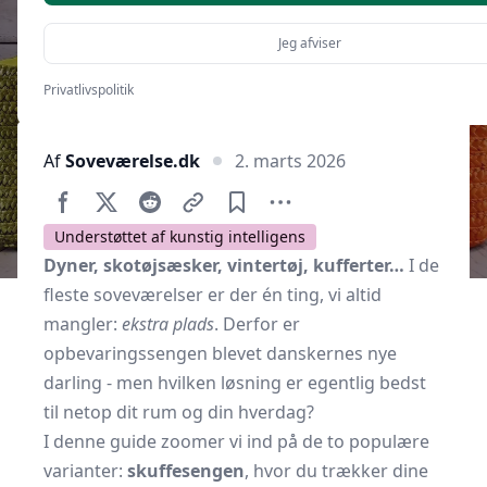
Jeg afviser
Privatlivspolitik
Af
Soveværelse.dk
2. marts 2026
Understøttet af kunstig intelligens
Dyner, skotøjsæsker, vintertøj, kufferter…
I de
fleste soveværelser er der én ting, vi altid
mangler:
ekstra plads
. Derfor er
opbevaringssengen blevet danskernes nye
darling - men hvilken løsning er egentlig bedst
til netop dit rum og din hverdag?
I denne guide zoomer vi ind på de to populære
varianter:
skuffesengen
, hvor du trækker dine