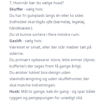
7. Hvornår bør du vælge hvad?
Skuffer
- vælg hvis:
Du har fri gulvplads langs én eller to sider.
Indholdet skal tilgås
ofte
(børnetøj, legetøj,
håndklæder).
Du vil kunne sortere i flere mindre rum.
Gaslift
- vælg hvis:
Værelset er smalt, eller der står møbler tæt på
siderne.
Du primært opbevarer store, lette emner (dyner,
kufferter) der tages frem få gange årligt.
Du ønsker lukket box-design uden
støvindtrængning og uden skuffefronter, der
skal matche indretningen.
Husk:
Mål to gange, køb én gang - og spar både
ryggen og pengepungen for unødigt slid.