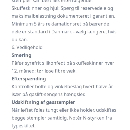
stempler kan bestilles efterfølgende.
Skuffeskinner og hjul: Spørg til reservedele og
maksimalbelastning dokumenteret i garantien.
Minimum 5 års reklamationsret på bærende
dele er standard i Danmark - vælg længere, hvis
du kan.
6. Vedligehold
Smøring
Påfør syrefrit silikonfedt på skuffeskinner hver
12. måned; tør løse fibre væk.
Efterspænding
Kontroller bolte og vinkelbeslag hvert halve år -
især på gaslift-sengens hængsler.
Udskiftning af gasstempler
Når løftet føles tungt eller ikke holder, udskiftes
begge stempler samtidig. Notér N-styrken fra
typeskiltet.