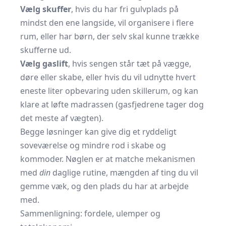
Vælg skuffer
, hvis du har fri gulvplads på
mindst den ene langside, vil organisere i flere
rum, eller har børn, der selv skal kunne trække
skufferne ud.
Vælg gaslift
, hvis sengen står tæt på vægge,
døre eller skabe, eller hvis du vil udnytte hvert
eneste liter opbevaring uden skillerum, og kan
klare at løfte madrassen (gasfjedrene tager dog
det meste af vægten).
Begge løsninger kan give dig et ryddeligt
soveværelse og mindre rod i skabe og
kommoder. Nøglen er at matche mekanismen
med
din
daglige rutine, mængden af ting du vil
gemme væk, og den plads du har at arbejde
med.
Sammenligning: fordele, ulemper og