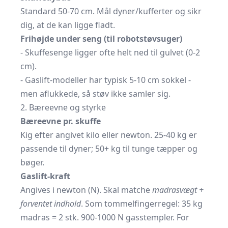
Standard 50-70 cm. Mål dyner/kufferter og sikr
dig, at de kan ligge fladt.
Frihøjde under seng (til robotstøvsuger)
- Skuffesenge ligger ofte helt ned til gulvet (0-2
cm).
- Gaslift-modeller har typisk 5-10 cm sokkel -
men aflukkede, så støv ikke samler sig.
2. Bæreevne og styrke
Bæreevne pr. skuffe
Kig efter angivet kilo eller newton. 25-40 kg er
passende til dyner; 50+ kg til tunge tæpper og
bøger.
Gaslift-kraft
Angives i newton (N). Skal matche
madrasvægt +
forventet indhold
. Som tommelfingerregel: 35 kg
madras = 2 stk. 900-1000 N gasstempler. For