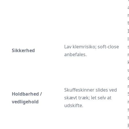
Lav klemrisiko; soft-close
Sikkerhed
anbefales.
Skuffeskinner slides ved
Holdbarhed /
skævt træk; let selv at
vedligehold
udskifte.