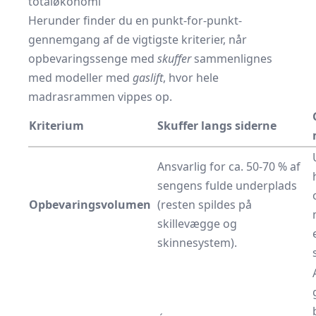
totaløkonomi
Herunder finder du en punkt-for-punkt-
gennemgang af de vigtigste kriterier, når
opbevaringssenge med
skuffer
sammenlignes
med modeller med
gaslift
, hvor hele
madrasrammen vippes op.
Kriterium
Skuffer langs siderne
Ansvarlig for ca. 50-70 % af
sengens fulde underplads
Opbevaringsvolumen
(resten spildes på
skillevægge og
skinnesystem).