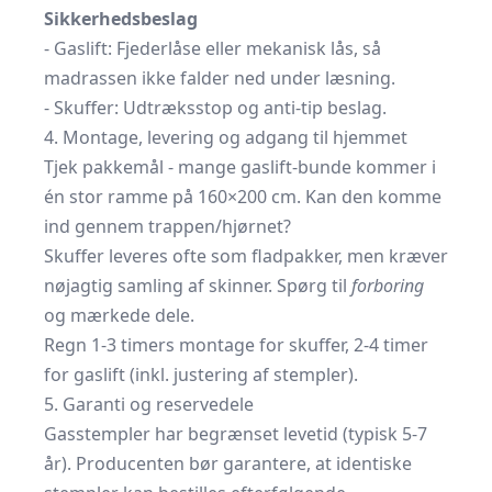
Sikkerhedsbeslag
- Gaslift: Fjederlåse eller mekanisk lås, så
madrassen ikke falder ned under læsning.
- Skuffer: Udtræksstop og anti-tip beslag.
4. Montage, levering og adgang til hjemmet
Tjek pakkemål - mange gaslift-bunde kommer i
én stor ramme på 160×200 cm. Kan den komme
ind gennem trappen/hjørnet?
Skuffer leveres ofte som fladpakker, men kræver
nøjagtig samling af skinner. Spørg til
forboring
og mærkede dele.
Regn 1-3 timers montage for skuffer, 2-4 timer
for gaslift (inkl. justering af stempler).
5. Garanti og reservedele
Gasstempler har begrænset levetid (typisk 5-7
år). Producenten bør garantere, at identiske