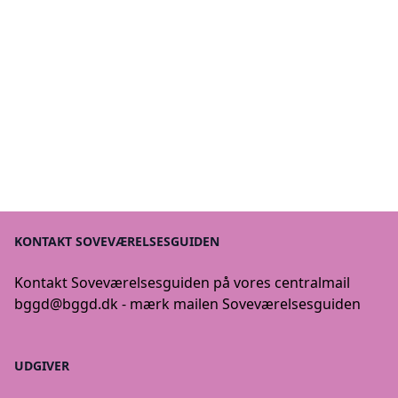
KONTAKT SOVEVÆRELSESGUIDEN
Kontakt Soveværelsesguiden på vores centralmail
bggd@bggd.dk
- mærk mailen Soveværelsesguiden
UDGIVER