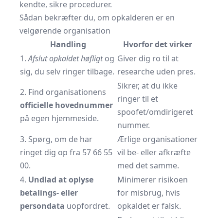
kendte, sikre procedurer.
Sådan bekræfter du, om opkalderen er en
velgørende organisation
Handling
Hvorfor det virker
1.
Afslut opkaldet høfligt
og
Giver dig ro til at
sig, du selv ringer tilbage.
researche uden pres.
Sikrer, at du ikke
2. Find organisationens
ringer til et
officielle hovednummer
spoofet/omdirigeret
på egen hjemmeside.
nummer.
3. Spørg, om de har
Ærlige organisationer
ringet dig op fra 57 66 55
vil be- eller afkræfte
00.
med det samme.
4.
Undlad at oplyse
Minimerer risikoen
betalings- eller
for misbrug, hvis
persondata
uopfordret.
opkaldet er falsk.