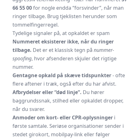
66 55 00
for nogle endda “forsvinder”, når man
ringer tilbage. Brug tjeklisten herunder som
tommelfingerregel.
Tydelige signaler på, at opkaldet er spam
Nummeret eksisterer ikke, når du ringer
tilbage.
Det er et klassisk tegn på
nummer-
spoofing
, hvor afsenderen skjuler det rigtige
nummer.
Gentagne opkald på skæve tidspunkter
- ofte
flere aftener i træk, også efter du har afvist.
Afbrydelser eller “død linje”.
Du hører
baggrundssnak, stilhed eller opkaldet dropper,
når du svarer.
Anmoder om kort- eller CPR-oplysninger
i
første samtale. Seriøse organisationer sender i
stedet girokort, mobilpay-link eller følger