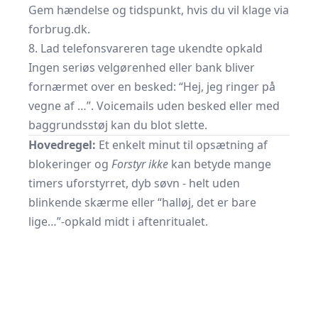
Gem hændelse og tidspunkt, hvis du vil klage via
forbrug.dk
.
8. Lad telefonsvareren tage ukendte opkald
Ingen seriøs velgørenhed eller bank bliver
fornærmet over en besked: “Hej, jeg ringer på
vegne af …”. Voicemails uden besked eller med
baggrundsstøj kan du blot slette.
Hovedregel:
Et enkelt minut til opsætning af
blokeringer og
Forstyr ikke
kan betyde mange
timers uforstyrret, dyb søvn - helt uden
blinkende skærme eller “halløj, det er bare
lige…”-opkald midt i aftenritualet.