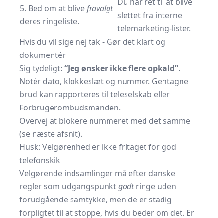
Du har ret til at blive
5. Bed om at blive
fravalgt
slettet fra interne
deres ringeliste.
telemarketing-lister.
Hvis du vil sige nej tak - Gør det klart og
dokumentér
Sig tydeligt:
“Jeg ønsker ikke flere opkald”
.
Notér dato, klokkeslæt og nummer. Gentagne
brud kan rapporteres til teleselskab eller
Forbrugerombudsmanden
.
Overvej at blokere nummeret med det samme
(se næste afsnit).
Husk: Velgørenhed er ikke fritaget for god
telefonskik
Velgørende indsamlinger må efter danske
regler som udgangspunkt
godt
ringe uden
forudgående samtykke, men de er stadig
forpligtet til at stoppe, hvis du beder om det. Er