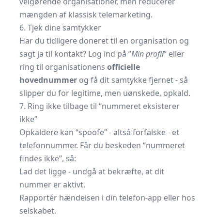
velgørende organisationer, men reducerer
mængden af klassisk telemarketing.
6. Tjek dine samtykker
Har du tidligere doneret til en organisation og
sagt ja til kontakt? Log ind på ”
Min profil
” eller
ring til organisationens
officielle
hovednummer
og få dit samtykke fjernet - så
slipper du for legitime, men uønskede, opkald.
7. Ring ikke tilbage til “nummeret eksisterer
ikke”
Opkaldere kan “spoofe” - altså forfalske - et
telefonnummer. Får du beskeden “nummeret
findes ikke”, så:
Lad det ligge - undgå at bekræfte, at dit
nummer er aktivt.
Rapportér hændelsen i din telefon-app eller hos
selskabet.