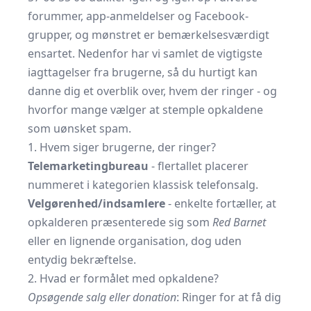
forummer, app-anmeldelser og Facebook-
grupper, og mønstret er bemærkelsesværdigt
ensartet. Nedenfor har vi samlet de vigtigste
iagttagelser fra brugerne, så du hurtigt kan
danne dig et overblik over, hvem der ringer - og
hvorfor mange vælger at stemple opkaldene
som uønsket spam.
1. Hvem siger brugerne, der ringer?
Telemarketingbureau
- flertallet placerer
nummeret i kategorien klassisk telefonsalg.
Velgørenhed/indsamlere
- enkelte fortæller, at
opkalderen præsenterede sig som
Red Barnet
eller en lignende organisation, dog uden
entydig bekræftelse.
2. Hvad er formålet med opkaldene?
Opsøgende salg eller donation
: Ringer for at få dig