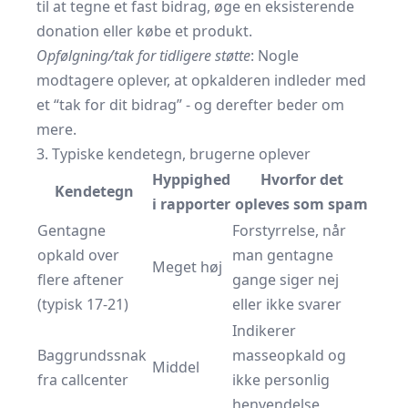
til at tegne et fast bidrag, øge en eksisterende
donation eller købe et produkt.
Opfølgning/tak for tidligere støtte
: Nogle
modtagere oplever, at opkalderen indleder med
et “tak for dit bidrag” - og derefter beder om
mere.
3. Typiske kendetegn, brugerne oplever
Hyppighed
Hvorfor det
Kendetegn
i rapporter
opleves som spam
Gentagne
Forstyrrelse, når
opkald over
man gentagne
Meget høj
flere aftener
gange siger nej
(typisk 17-21)
eller ikke svarer
Indikerer
Baggrundssnak
masseopkald og
Middel
fra callcenter
ikke personlig
henvendelse