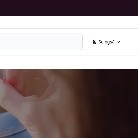
Se også