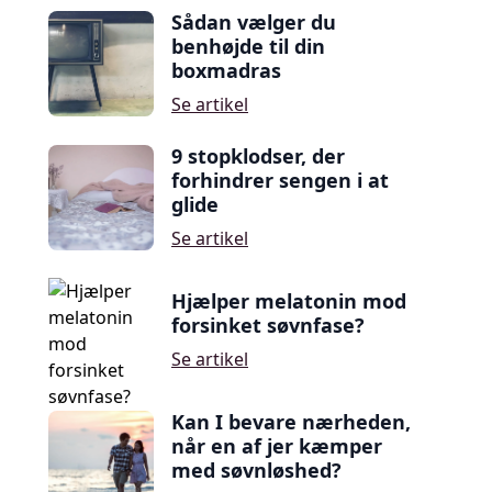
Sådan vælger du
benhøjde til din
boxmadras
Se artikel
9 stopklodser, der
forhindrer sengen i at
glide
Se artikel
Hjælper melatonin mod
forsinket søvnfase?
Se artikel
Kan I bevare nærheden,
når en af jer kæmper
med søvnløshed?