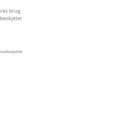
ores brug
 beskytter
ivatlivspolitik