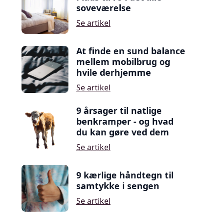
soveværelse
Se artikel
At finde en sund balance
mellem mobilbrug og
hvile derhjemme
Se artikel
9 årsager til natlige
benkramper - og hvad
du kan gøre ved dem
Se artikel
9 kærlige håndtegn til
samtykke i sengen
Se artikel