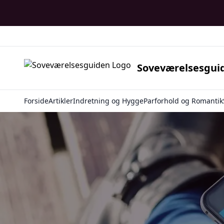
Soveværelsesgui
Forside
Artikler
Indretning og Hygge
Parforhold og Romantik