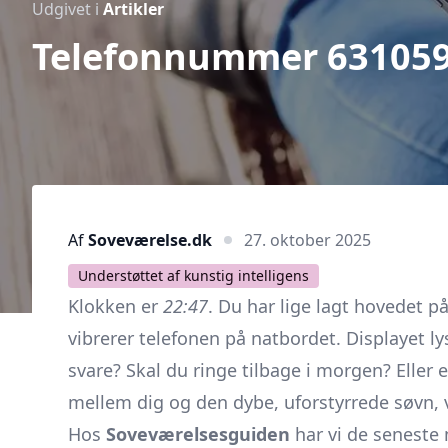
Udgivet i
Artikler
Telefonnummer 63105975
Af
Soveværelse.dk
27. oktober 2025
Understøttet af kunstig intelligens
Klokken er
22:47
. Du har lige lagt hovedet 
vibrerer telefonen på natbordet. Displayet
svare? Skal du ringe tilbage i morgen? Eller 
mellem dig og den dybe, uforstyrrede søvn, v
Hos
Soveværelsesguiden
har vi de seneste