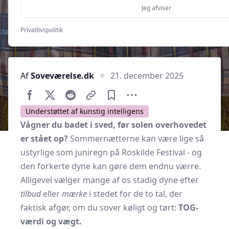
Jeg afviser
Privatlivspolitik
Af
Soveværelse.dk
21. december 2025
Understøttet af kunstig intelligens
Vågner du badet i sved, før solen overhovedet
er stået op?
Sommernætterne kan være lige så
ustyrlige som juniregn på Roskilde Festival - og
den forkerte dyne kan gøre dem endnu værre.
Alligevel vælger mange af os stadig dyne efter
tilbud
eller
mærke
i stedet for de to tal, der
faktisk afgør, om du sover køligt og tørt:
TOG-
værdi og vægt.