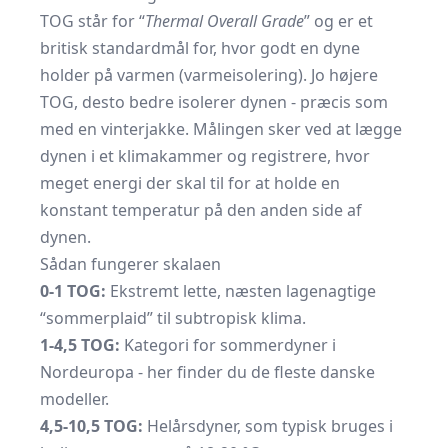
TOG står for “
Thermal Overall Grade
” og er et
britisk standardmål for, hvor godt en dyne
holder på varmen (varmeisolering). Jo højere
TOG, desto bedre isolerer dynen - præcis som
med en vinterjakke. Målingen sker ved at lægge
dynen i et klimakammer og registrere, hvor
meget energi der skal til for at holde en
konstant temperatur på den anden side af
dynen.
Sådan fungerer skalaen
0-1 TOG:
Ekstremt lette, næsten lagenagtige
“sommerplaid” til subtropisk klima.
1-4,5 TOG:
Kategori for sommerdyner i
Nordeuropa - her finder du de fleste danske
modeller.
4,5-10,5 TOG:
Helårsdyner, som typisk bruges i