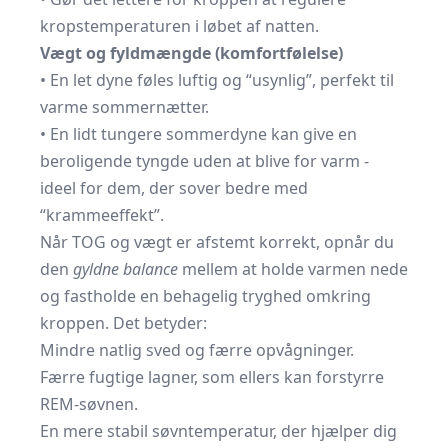
kropstemperaturen i løbet af natten.
Vægt og fyldmængde (komfortfølelse)
• En let dyne føles luftig og “usynlig”, perfekt til
varme sommernætter.
• En lidt tungere sommerdyne kan give en
beroligende tyngde uden at blive for varm -
ideel for dem, der sover bedre med
“krammeeffekt”.
Når TOG og vægt er afstemt korrekt, opnår du
den
gyldne balance
mellem at holde varmen nede
og fastholde en behagelig tryghed omkring
kroppen. Det betyder:
Mindre natlig sved og færre opvågninger.
Færre fugtige lagner, som ellers kan forstyrre
REM-søvnen.
En mere stabil søvntemperatur, der hjælper dig