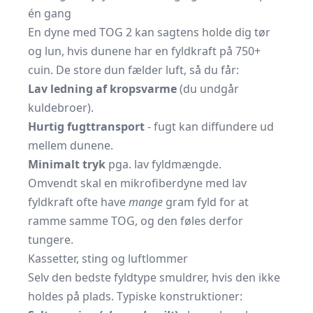
én gang
En dyne med TOG 2 kan sagtens holde dig tør
og lun, hvis dunene har en fyldkraft på 750+
cuin. De store dun fælder luft, så du får:
Lav ledning af kropsvarme
(du undgår
kuldebroer).
Hurtig fugttransport
- fugt kan diffundere ud
mellem dunene.
Minimalt tryk
pga. lav fyldmængde.
Omvendt skal en mikrofiberdyne med lav
fyldkraft ofte have
mange
gram fyld for at
ramme samme TOG, og den føles derfor
tungere.
Kassetter, sting og luftlommer
Selv den bedste fyldtype smuldrer, hvis den ikke
holdes på plads. Typiske konstruktioner: